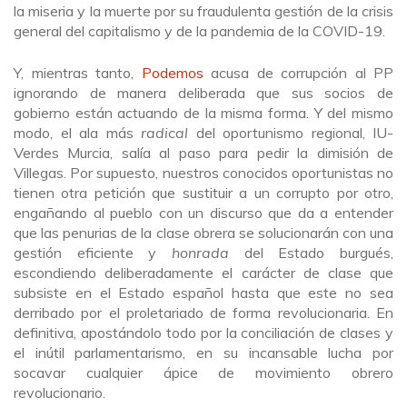
la miseria y la muerte por su fraudulenta gestión de la crisis
general del capitalismo y de la pandemia de la COVID-19.
Y, mientras tanto,
Podemos
acusa de corrupción al PP
ignorando de manera deliberada que sus socios de
gobierno están actuando de la misma forma. Y del mismo
modo, el ala más
radical
del oportunismo regional, IU-
Verdes Murcia, salía al paso para pedir la dimisión de
Villegas. Por supuesto, nuestros conocidos oportunistas no
tienen otra petición que sustituir a un corrupto por otro,
engañando al pueblo con un discurso que da a entender
que las penurias de la clase obrera se solucionarán con una
gestión eficiente y
honrada
del Estado burgués,
escondiendo deliberadamente el carácter de clase que
subsiste en el Estado español hasta que este no sea
derribado por el proletariado de forma revolucionaria. En
definitiva, apostándolo todo por la conciliación de clases y
el inútil parlamentarismo, en su incansable lucha por
socavar cualquier ápice de movimiento obrero
revolucionario.