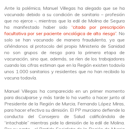
Ante la polémica, Manuel Villegas ha alegado que se ha
vacunado debido a su condición de sanitario – profesión
que no ejerce –, mientras que la edil de Molina de Segura
ha manifestado haber sido
“citada por prescripción
facultativa por ser paciente oncológica de alto riesgo”
. No
solo se han vacunado de manera fraudulenta, ya que
ciñéndonos al protocolo del propio Ministerio de Sanidad
no son grupos de riesgo para la primera etapa de
vacunación, sino que, además, se ríen de los trabajadores
cuando las cifras estiman que en la Región existen todavía
unos 1.000 sanitarios y residentes que no han recibido la
vacuna todavía.
Manuel Villegas ha comparecido en un primer momento
para disculparse y más tarde lo ha vuelto a hacer junto al
Presidente de la Región de Murcia, Fernando López Miras,
para hacer efectiva su dimisión. El PP murciano defiende la
conducta del Consejero de Salud calificándola de
“intachable” mientras pide la dimisión de la edil de Molina.
Por su parte, el Partido Socialista de la Región de Murcia