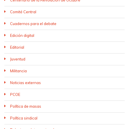
Centenario de la Revolución de Octubre
Comité Central
Cuadernos para el debate
Edición digital
Editorial
Juventud
Militancia
Noticias externas
PCOE
Política de masas
Política sindical