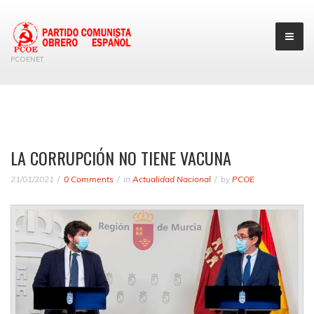
PCOENET
LA CORRUPCIÓN NO TIENE VACUNA
21/01/2021
0 Comments
in
Actualidad Nacional
by
PCOE