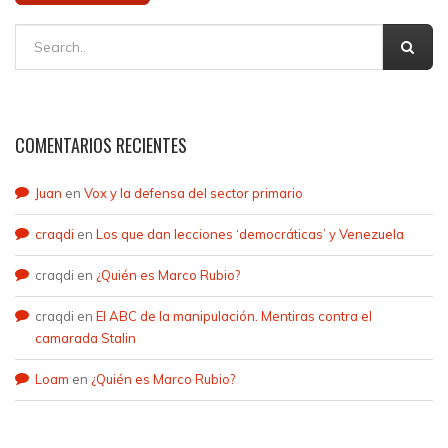
COMENTARIOS RECIENTES
Juan
en
Vox y la defensa del sector primario
craqdi
en
Los que dan lecciones ‘democráticas’ y Venezuela
craqdi
en
¿Quién es Marco Rubio?
craqdi
en
El ABC de la manipulación. Mentiras contra el
camarada Stalin
Loam
en
¿Quién es Marco Rubio?