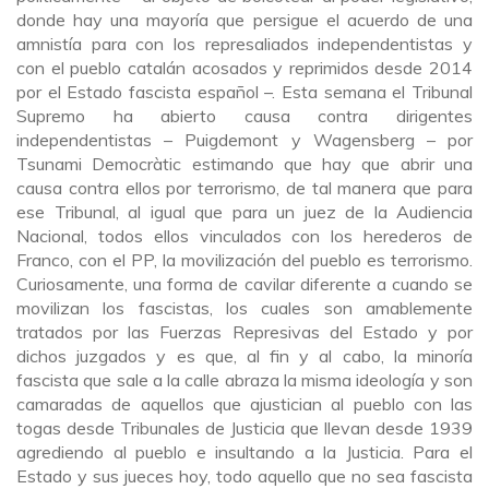
donde hay una mayoría que persigue el acuerdo de una
amnistía para con los represaliados independentistas y
con el pueblo catalán acosados y reprimidos desde 2014
por el Estado fascista español –. Esta semana el Tribunal
Supremo ha abierto causa contra dirigentes
independentistas – Puigdemont y Wagensberg – por
Tsunami Democràtic estimando que hay que abrir una
causa contra ellos por terrorismo, de tal manera que para
ese Tribunal, al igual que para un juez de la Audiencia
Nacional, todos ellos vinculados con los herederos de
Franco, con el PP, la movilización del pueblo es terrorismo.
Curiosamente, una forma de cavilar diferente a cuando se
movilizan los fascistas, los cuales son amablemente
tratados por las Fuerzas Represivas del Estado y por
dichos juzgados y es que, al fin y al cabo, la minoría
fascista que sale a la calle abraza la misma ideología y son
camaradas de aquellos que ajustician al pueblo con las
togas desde Tribunales de Justicia que llevan desde 1939
agrediendo al pueblo e insultando a la Justicia. Para el
Estado y sus jueces hoy, todo aquello que no sea fascista