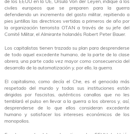
de los EEUU en la UE, Úrsula Von der Leyen, indique a los
civiles europeos que se preparen para la guerra
defendiendo un incremento del gasto militar, repitiendo a
pies juntillas las directrices vertidas a primeros de año por
la organización terrorista OTAN a través de su jefe del
Comité Militar, el Almirante holandés Robert Peter Bauer.
Los capitalistas tienen trazado su plan para desprenderse
de todo aquel excedente humano, de la parte de la clase
obrera, una parte cada vez mayor como consecuencia del
desarrollo de la automatización y, por ello, la guerra.
El capitalismo, como decía el Che, es el genocida más
respetado del mundo y todas sus instituciones están
dirigidas por fascistas, auténticos canallas que no les
temblará el pulso en llevar a la guerra a los obreros y, así,
desprenderse de lo que ellos consideran excedente
humano y satisfacer los intereses económicos de los
monopolios.