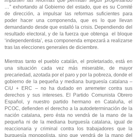
impulsen las reformas que permitan seguir progresando
…
” exhortando al Gobierno del estado, que es su Comité
de dirección, a impulsar las reformas suficientes para
poder hacer una componenda, que es lo que llevan
demandando desde que estalló la crisis. Dependiendo del
resultado electoral, y de la fuerza que obtenga el bloque
‘independentista’, esa componenda empezará a realizarse
tras las elecciones generales de diciembre.
Mientras tanto el pueblo catalán, el proletariado, está en
una situación cada vez más miserable, de mayor
precariedad, azotada por el paro y por la pobreza, donde el
gobierno de la pequeña y mediana burguesía catalana –
CiU + ERC – no ha dudado en arremeter contra sus
derechos y sus intereses. El Partido Comunista Obrero
Español, y nuestro partido hermano en Cataluña, el
PCOC, defienden el derecho a la autodeterminación de la
nación catalana, pero ésta no vendrá de la mano de la
pequeña ni de la mediana burguesía catalana, igual de
reaccionaria y criminal contra los trabajadores que la
burguesía monopolista, sino que vendrá de la mano del