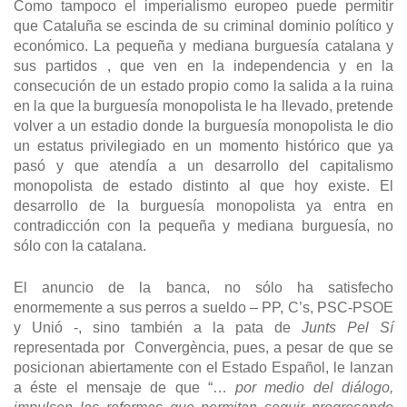
Como tampoco el imperialismo europeo puede permitir
que Cataluña se escinda de su criminal dominio político y
económico. La pequeña y mediana burguesía catalana y
sus partidos , que ven en la independencia y en la
consecución de un estado propio como la salida a la ruina
en la que la burguesía monopolista le ha llevado, pretende
volver a un estadio donde la burguesía monopolista le dio
un estatus privilegiado en un momento histórico que ya
pasó y que atendía a un desarrollo del capitalismo
monopolista de estado distinto al que hoy existe. El
desarrollo de la burguesía monopolista ya entra en
contradicción con la pequeña y mediana burguesía, no
sólo con la catalana.
El anuncio de la banca, no sólo ha satisfecho
enormemente a sus perros a sueldo – PP, C’s, PSC-PSOE
y Unió -, sino también a la pata de
Junts Pel Sí
representada por Convergència, pues, a pesar de que se
posicionan abiertamente con el Estado Español, le lanzan
a éste el mensaje de que “…
por medio del diálogo,