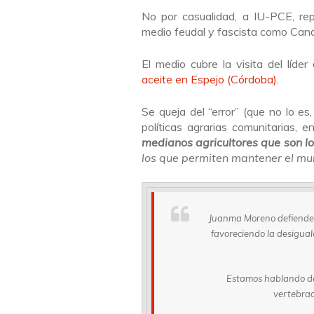
No por casualidad, a IU-PCE, re
medio feudal y fascista como Cana
El medio cubre la visita del líd
aceite en Espejo (Córdoba)
.
Se queja del “error” (que no lo es
políticas agrarias comunitarias, 
medianos agricultores que son l
los que permiten mantener el mun
Juanma Moreno defiende 
favoreciendo la desigual
Estamos hablando de
vertebrac