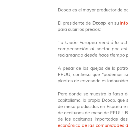
Dcoop es el mayor productor de ac
El presidente de
Dcoop
, en su
inf
para subir los precios:
“
la Unión Europea vendió la ac
compensación al sector por esta
reclamando desde hace tiempo po
A pesar de las quejas de la patro
EEUU, confiesa que “podemos seg
plantas de envasado estadounid
Pero donde se muestra la farsa d
capitalismo, la propia Dcoop, que 
de mesa producidas en España e i
de aceitunas de mesa de EEUU,
B
de las aceitunas importadas des
económica de las comunidades de