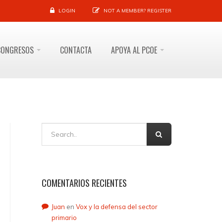
LOGIN
NOT A MEMBER?
REGISTER
CONGRESOS
CONTACTA
APOYA AL PCOE
COMENTARIOS RECIENTES
Juan
en
Vox y la defensa del sector
primario