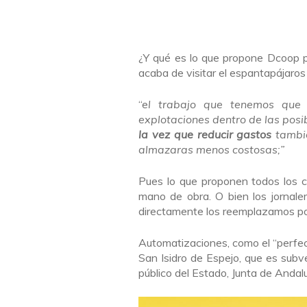
¿Y qué es lo que propone Dcoop p
acaba de visitar el espantapájaros 
“e
l trabajo que tenemos que 
explotaciones dentro de las posi
la vez que reducir gastos
tambié
almazaras menos costosas;”
Pues lo que proponen todos los c
mano de obra. O bien los jornal
directamente los reemplazamos po
Automatizaciones, como el “perfe
San Isidro de Espejo, que es subv
público del Estado, Junta de Andal