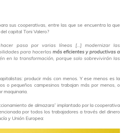
ara sus cooperativas, entre las que se encuentra la que
del capital Toni Valero?
hacer pasa por varias líneas […] modernizar las
bilidades para hacerlas
más eficientes y productivas a
n en la transformación, porque solo sobrevivirán las
apitalistas: producir más con menos. Y ese menos es la
eros o pequeños campesinos trabajan más por menos, o
r maquinaria.
ccionamiento de almazara” implantado por la cooperativa
encionada por todos los trabajadores a través del dinero
ucía y Unión Europea: