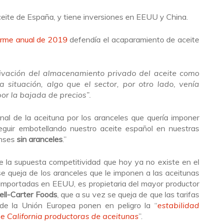
eite de España, y tiene inversiones en EEUU y China.
orme anual de 2019
defendía el acaparamiento de aceite
tivación del almacenamiento privado del aceite como
 situación, algo que el sector, por otro lado, venía
r la bajada de precios”
.
nal de la aceituna por los aranceles que quería imponer
uir embotellando nuestro aceite español en nuestras
enses
sin aranceles
.”
e la supuesta competitividad que hoy ya no existe en el
se queja de los aranceles que le imponen a las aceitunas
mportadas en EEUU, es propietaria del mayor productor
ell-Carter Foods
, que a su vez se queja de que las tarifas
de la Unión Europea ponen en peligro la “
estabilidad
 California productoras de aceitunas
”.