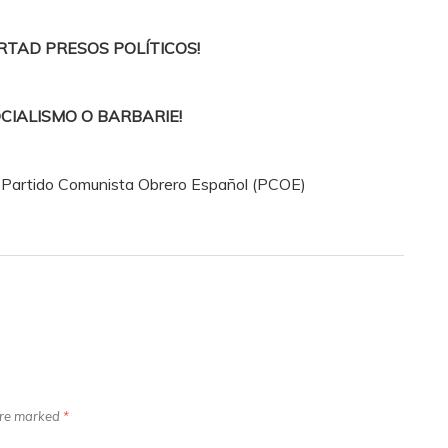
ERTAD PRESOS POLÍTICOS!
OCIALISMO O BARBARIE!
l Partido Comunista Obrero Español (PCOE)
 are marked
*