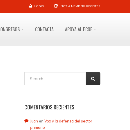
LOGIN
NOT A MEMBER?
REGISTER
CONGRESOS
CONTACTA
APOYA AL PCOE
COMENTARIOS RECIENTES
Juan
en
Vox y la defensa del sector
primario