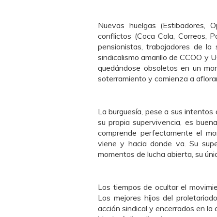
Nuevas huelgas
(
Estibadores, 
conflictos
(
Coca Cola, Correos, Pa
pensionistas, trabajadores de la
sindicalismo amarillo de CCOO y 
quedándose obsoletos en un mome
soterramiento y comienza a aflor
La burguesía, pese a sus intentos 
su propia supervivencia, es buena 
comprende perfectamente el mom
viene y hacia donde va. Su supe
momentos de lucha abierta, su únic
Los tiempos de ocultar el movimie
Los mejores hijos del proletaria
acción sindical y encerrados en la 