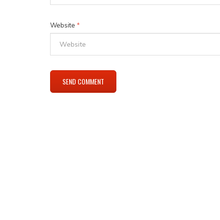
Website
*