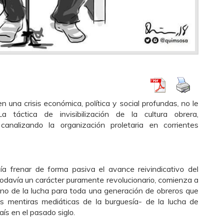
n una crisis económica, política y social profundas, no le
táctica de invisibilización de la cultura obrera,
canalizando la organización proletaria en corrientes
ía frenar de forma pasiva el avance reivindicativo del
todavía un carácter puramente revolucionario, comienza a
eno de la lucha para toda una generación de obreros que
as mentiras mediáticas de la burguesía- de la lucha de
aís en el pasado siglo.