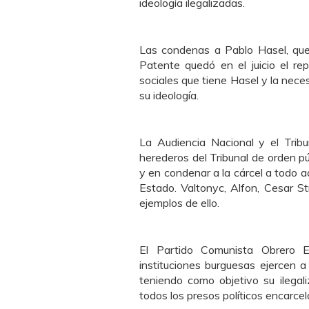
ideología ilegalizadas.
Las condenas a Pablo Hasel, que l
Patente quedó en el juicio el re
sociales que tiene Hasel y la neces
su ideología.
La Audiencia Nacional y el Tribu
herederos del Tribunal de orden p
y en condenar a la cárcel a todo aq
Estado. Valtonyc, Alfon, Cesar St
ejemplos de ello.
El Partido Comunista Obrero E
instituciones burguesas ejercen a 
teniendo como objetivo su ilegal
todos los presos políticos encarcel