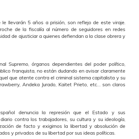
e llevarán 5 años a prisión, son reflejo de este viraje.
proche de la fiscalía al número de seguidores en redes
idad de ajusticiar a quienes defiendan a la clase obrera y
nal Supremo, órganos dependientes del poder político,
úblico franquista, no están dudando en avisar claramente
uel que atente contra el criminal sistema capitalista y su
rawberry, Andeka Jurado, Kaitet Prieto, etc… son claros
spañol denuncia la represión que el Estado y sus
diario contra los trabajadores, su cultura y su ideología,
ización de facto y exigimos la libertad y absolución de
ados y privados de su libertad por sus ideas políticas.