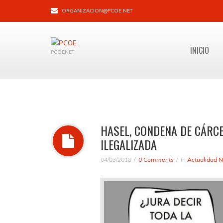
ORGANIZACION@PCOE.NET
INICIO
PCOENET
HASEL, CONDENA DE CÁRCE
ILEGALIZADA
04/03/2018
0 Comments
in
Actualidad N