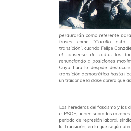
perdurarán como referente para 
frases como
“Carrillo está
transición”,
cuando Felipe Gonzále
el consenso de todas las fue
renunciando a posiciones maxim
Cayo Lara lo despide destaca
transición democrática hasta lle
un traidor de la clase obrera que 
Los herederos del fascismo y los
el PSOE, tienen sobradas razones 
periodo de represión laboral, sind
la Transición, en la que según afi