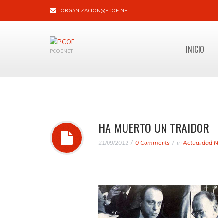
ORGANIZACION@PCOE.NET
INICIO
PCOENET
HA MUERTO UN TRAIDOR
21/09/2012
0 Comments
in
Actualidad N