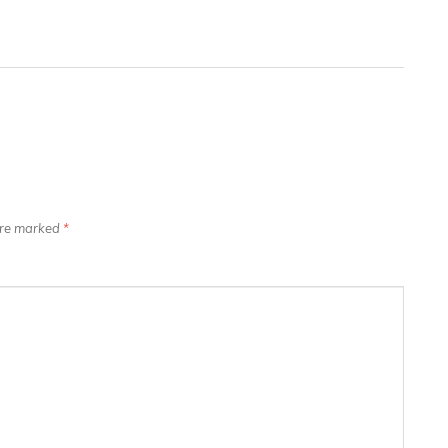
 are marked
*