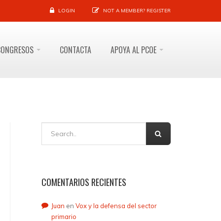
LOGIN
NOT A MEMBER?
REGISTER
CONGRESOS
CONTACTA
APOYA AL PCOE
COMENTARIOS RECIENTES
Juan
en
Vox y la defensa del sector
primario