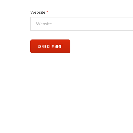
Website
*