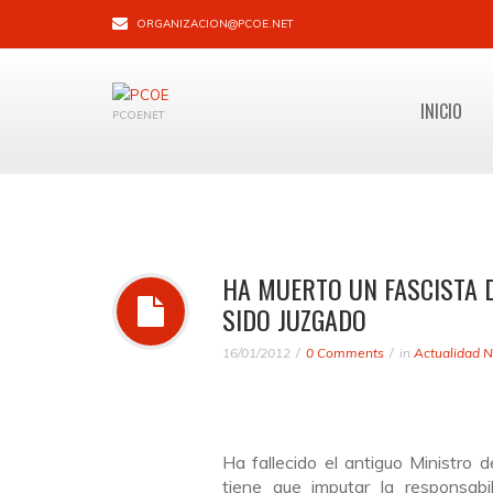
ORGANIZACION@PCOE.NET
INICIO
PCOENET
HA MUERTO UN FASCISTA 
SIDO JUZGADO
16/01/2012
0 Comments
in
Actualidad N
Ha fallecido el antiguo Ministro 
tiene que imputar la responsab