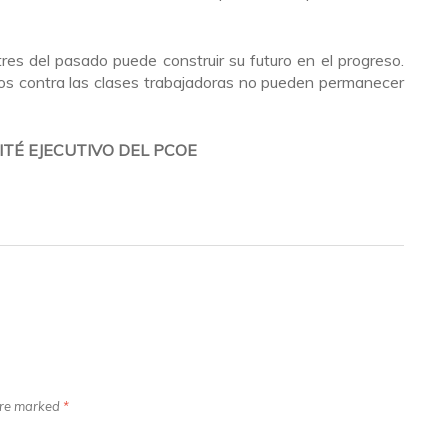
tres del pasado puede construir su futuro en el progreso.
dos contra las clases trabajadoras no pueden permanecer
TÉ EJECUTIVO DEL PCOE
 are marked
*