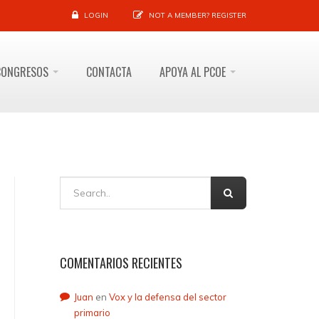
LOGIN
NOT A MEMBER?
REGISTER
CONGRESOS
CONTACTA
APOYA AL PCOE
COMENTARIOS RECIENTES
Juan
en
Vox y la defensa del sector
primario