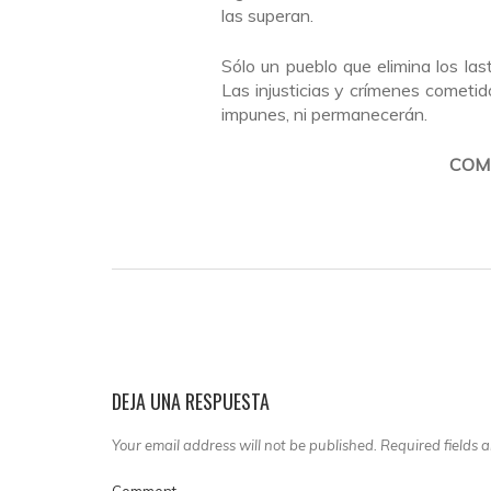
las superan.
Sólo un pueblo que elimina los las
Las injusticias y crímenes cometi
impunes, ni permanecerán.
COMI
DEJA UNA RESPUESTA
Your email address will not be published. Required fields
Comment