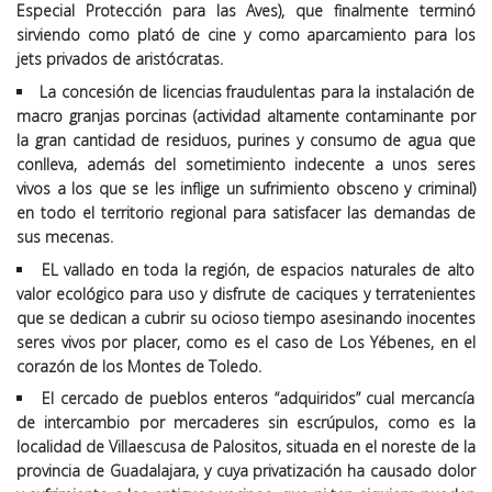
Especial Protección para las Aves), que finalmente terminó
sirviendo como plató de cine y como aparcamiento para los
jets privados de aristócratas.
La concesión de licencias fraudulentas para la instalación de
macro granjas porcinas (actividad altamente contaminante por
la gran cantidad de residuos, purines y consumo de agua que
conlleva, además del sometimiento indecente a unos seres
vivos a los que se les inflige un sufrimiento obsceno y criminal)
en todo el territorio regional para satisfacer las demandas de
sus mecenas.
EL vallado en toda la región, de espacios naturales de alto
valor ecológico para uso y disfrute de caciques y terratenientes
que se dedican a cubrir su ocioso tiempo asesinando inocentes
seres vivos por placer, como es el caso de Los Yébenes, en el
corazón de los Montes de Toledo.
El cercado de pueblos enteros “adquiridos” cual mercancía
de intercambio por mercaderes sin escrúpulos, como es la
localidad de Villaescusa de Palositos, situada en el noreste de la
provincia de Guadalajara, y cuya privatización ha causado dolor