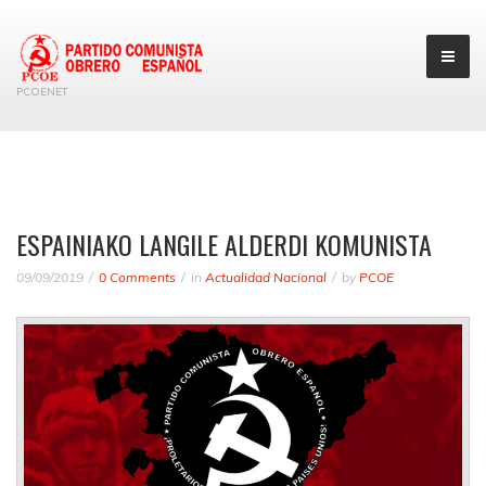
PCOENET
ESPAINIAKO LANGILE ALDERDI KOMUNISTA
09/09/2019
0 Comments
in
Actualidad Nacional
by
PCOE