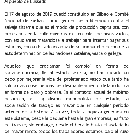
Al pueblo de Euskadi:
El 17 de agosto de 2019 quedó constituido en Bilbao el Comité
Nacional de Euskadi como germen de la liberación contra el
salvaje sistema que es el modo de producción capitalista, con
proletarios en la calle mientras existen miles de pisos vacíos,
con estudiantes matándose a trabajar para intentar pagar sus
estudios, con un Estado incapaz de solucionar el derecho de la
autodeterminación de las naciones catalana, vasca o gallega.
Aquellos que proclaman ‘el cambio’ en forma de
socialdemocracia, fiel al estado fascista, no han movido un
dedo por mejorar la vida del proletariado vasco que tanto ha
sufrido las consecuencias del desmantelamiento de la industria
en forma de paro y pobreza. En el contexto actual de máximo
desarrollo, el capitalismo monopolista de estado, la
socialización del trabajo es mayor que en cualquier período
anterior de la historia. A su vez, toda la riqueza generada en
este sistema, desde la pequeña hasta la gran empresa, es fruto
del trabajo; sin embargo, desde el becario hasta el asalariado
de mayor rango, todos los trabajadores estamos bajo el yugo