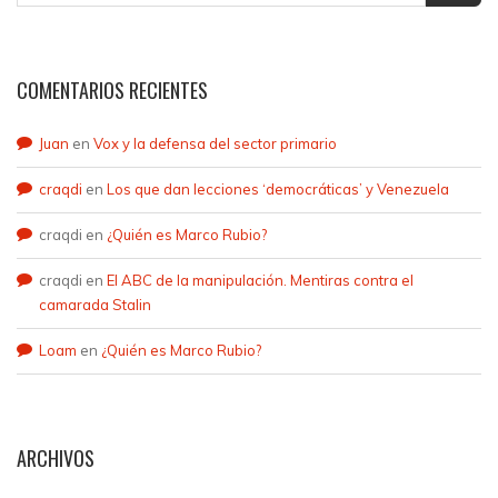
COMENTARIOS RECIENTES
Juan
en
Vox y la defensa del sector primario
craqdi
en
Los que dan lecciones ‘democráticas’ y Venezuela
craqdi
en
¿Quién es Marco Rubio?
craqdi
en
El ABC de la manipulación. Mentiras contra el
camarada Stalin
Loam
en
¿Quién es Marco Rubio?
ARCHIVOS