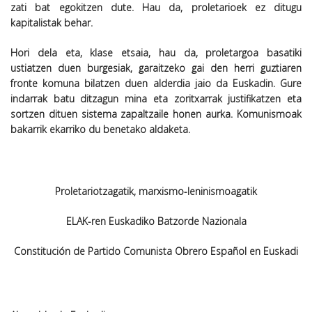
zati bat egokitzen dute. Hau da, proletarioek ez ditugu
kapitalistak behar.
Hori dela eta, klase etsaia, hau da, proletargoa basatiki
ustiatzen duen burgesiak, garaitzeko gai den herri guztiaren
fronte komuna bilatzen duen alderdia jaio da Euskadin. Gure
indarrak batu ditzagun mina eta zoritxarrak justifikatzen eta
sortzen dituen sistema zapaltzaile honen aurka. Komunismoak
bakarrik ekarriko du benetako aldaketa.
Proletariotzagatik, marxismo-leninismoagatik
ELAK-ren Euskadiko Batzorde Nazionala
Constitución de Partido Comunista Obrero Español en Euskadi