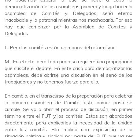
democratización de las asambleas primero y luego hacer la
asamblea de Comités y Delegados, sería eterno
inacabable y la patronal mientras nos machacaría. Por eso
hay que comenzar por la Asamblea de Comités y
Delegados.
I.- Pero los comités están en manos del reformismo.
M.- En efecto, pero todo proceso requiere una propaganda
que suscite el debate. En este caso para democratizar las
asambleas, debe abrirse una discusión en el seno de los
trabajadores y no tenemos fuerza para ello.
En cambio, en el transcurso de la preparación para celebrar
la primera asamblea de Comité, este primer paso se
cumple. Se va a abrir el proceso de discusión, en primer
término entre el FUT y los comités. Estos son abordados
directamente para explicarles la necesidad de la unidad
entre los comités. Ello implica una exposición de la
situación política y sindical por parte del FUT, que va ser