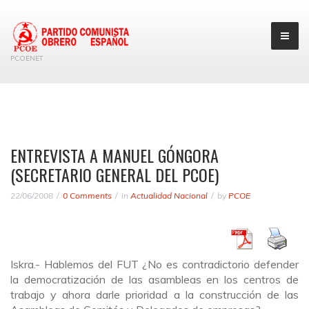
PCOENET
ENTREVISTA A MANUEL GÓNGORA
(SECRETARIO GENERAL DEL PCOE)
22/06/2008
0 Comments
in
Actualidad Nacional
by
PCOE
Iskra.- Hablemos del FUT ¿No es contradictorio defender
la democratización de las asambleas en los centros de
trabajo y ahora darle prioridad a la construcción de las