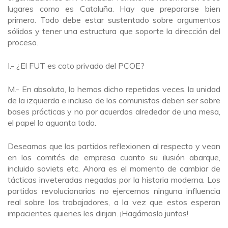
lugares como es Cataluña. Hay que prepararse bien
primero. Todo debe estar sustentado sobre argumentos
sólidos y tener una estructura que soporte la dirección del
proceso.
I.- ¿El FUT es coto privado del PCOE?
M.- En absoluto, lo hemos dicho repetidas veces, la unidad
de la izquierda e incluso de los comunistas deben ser sobre
bases prácticas y no por acuerdos alrededor de una mesa,
el papel lo aguanta todo.
Deseamos que los partidos reflexionen al respecto y vean
en los comités de empresa cuanto su ilusión abarque,
incluido soviets etc. Ahora es el momento de cambiar de
tácticas inveteradas negadas por la historia moderna. Los
partidos revolucionarios no ejercemos ninguna influencia
real sobre los trabajadores, a la vez que estos esperan
impacientes quienes les dirijan. ¡Hagámoslo juntos!