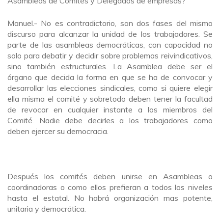
Asambleas de Comités y Delegados de empresas?
Manuel.- No es contradictorio, son dos fases del mismo
discurso para alcanzar la unidad de los trabajadores. Se
parte de las asambleas democráticas, con capacidad no
solo para debatir y decidir sobre problemas reivindicativos,
sino también estructurales. La Asamblea debe ser el
órgano que decida la forma en que se ha de convocar y
desarrollar las elecciones sindicales, como si quiere elegir
ella misma el comité y sobretodo deben tener la facultad
de revocar en cualquier instante a los miembros del
Comité. Nadie debe decirles a los trabajadores como
deben ejercer su democracia.
Después los comités deben unirse en Asambleas o
coordinadoras o como ellos prefieran a todos los niveles
hasta el estatal. No habrá organización mas potente,
unitaria y democrática.