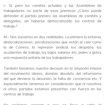
I.- Sí, pero los comités actuales y las Asambleas de
trabajadores no parte de esas premisas ¿Cómo puede
defender el partido primero las asambleas de comités y
delegados, sin haberse democratizado los centros de
trabajo.?
M.- Nos basamos en dos realidades. La primera la externa,
deslocalizaciones, privatizaciones que están al caer como
la de Correos, la represión sindical, los despidos, los
accidentes de trabajo, los bajos salarios etc. piden a gritos
una respuesta unitaria de los trabajadores.
También basamos nuestra decisión en la situación interior
del movimiento obrero, dominio absoluto del reformismo
del que deviene la desunión, la falta de conciencia etc. Y
especialmente tenemos en consideración que ni nosotros
ni otros partidos estamos presentes con fuerza en los
centros de trabajo.
No podemos esperar a que se lleve a cabo la