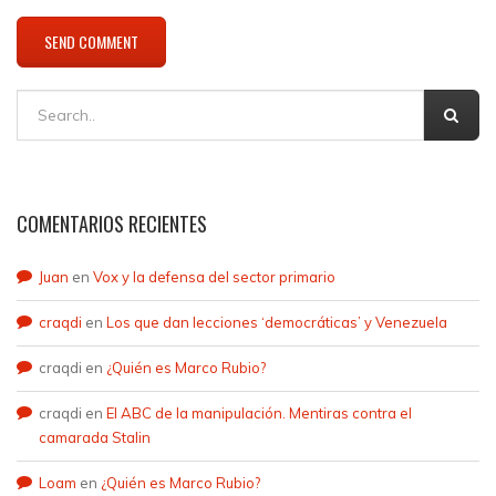
COMENTARIOS RECIENTES
Juan
en
Vox y la defensa del sector primario
craqdi
en
Los que dan lecciones ‘democráticas’ y Venezuela
craqdi
en
¿Quién es Marco Rubio?
craqdi
en
El ABC de la manipulación. Mentiras contra el
camarada Stalin
Loam
en
¿Quién es Marco Rubio?