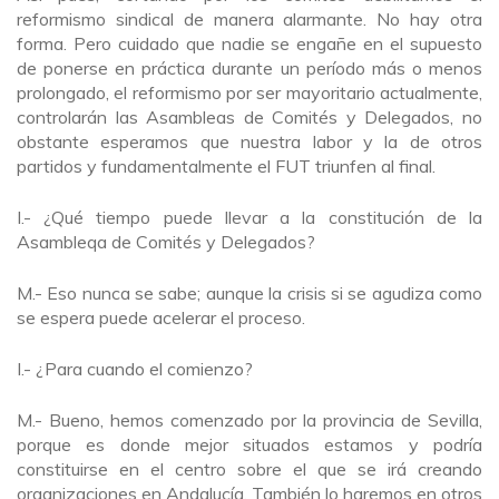
reformismo sindical de manera alarmante. No hay otra
forma. Pero cuidado que nadie se engañe en el supuesto
de ponerse en práctica durante un período más o menos
prolongado, el reformismo por ser mayoritario actualmente,
controlarán las Asambleas de Comités y Delegados, no
obstante esperamos que nuestra labor y la de otros
partidos y fundamentalmente el FUT triunfen al final.
I.- ¿Qué tiempo puede llevar a la constitución de la
Asambleqa de Comités y Delegados?
M.- Eso nunca se sabe; aunque la crisis si se agudiza como
se espera puede acelerar el proceso.
I.- ¿Para cuando el comienzo?
M.- Bueno, hemos comenzado por la provincia de Sevilla,
porque es donde mejor situados estamos y podría
constituirse en el centro sobre el que se irá creando
organizaciones en Andalucía. También lo haremos en otros