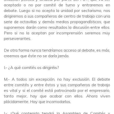
aceptado o no por comité de turno y entraremos en
debate. Luego si no acepta la unidad por sectarismo, nos
dirigiremos a sus compañeros de centro de trabajo con una
serie de octavillas y demás medios propagandísticos, que
suponemos darán como resultados la discusión entre ellos.
Pero si no la aceptan por incomprensión seremos muy
perseverantes.
De otra forma nunca tendríamos acceso al debate, es más,
creemos que éste no se daría jamás.
I.- ¿A qué comités os dirigiréis?
M.- A todos sin excepción, no hay exclusión. El debate
entre comités y entre éstos y sus compañeros de trabajo
es vital y si el comité está patrocinado por el empresario,
tanto mejor, hay que acabar con ellos. Ahora viven
plácidamente. Hay que incomodarlos.
I.- ¿Qué contenido tendrá la Asamblea de Comités y