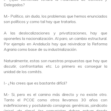
Delegados?
M.- Político, sin duda, los problemas que hemos enunciados
son políticos y como tal hay que tratarlos.
A las deslocalizaciones y privatizaciones, hay que
oponerles la nacionalización. Al paro, un cambio estructural.
Por ejemplo en Andalucía hay que reivindicar la Reforma
Agraria como base de su industrialización.
Naturalmente, estas son nuestras propuestas que hay que
discutir, confrontarlas etc. Lo primero es conseguir la
unidad de los comités.
I.- ¿No crees que es bastante difícil?
M.- Si, pero es el camino más directo y no existe otro.
Tanto el PCOE como otros llevamos 30 años con
indefiniciones y postulando consignas genéricas, ¡sindicato
único!, ¡de clase!, ¡los comunistas deben actuar donde