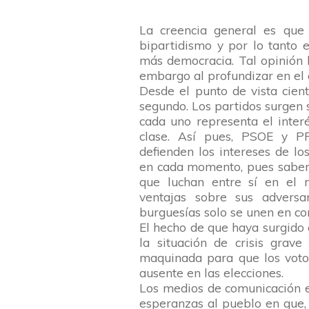
La creencia general es que 
bipartidismo y por lo tanto 
más democracia. Tal opinión
embargo al profundizar en el a
Desde el punto de vista cient
segundo. Los partidos surgen 
cada uno representa el inter
clase. Así pues, PSOE y P
defienden los intereses de lo
en cada momento, pues sabem
que luchan entre sí en el 
ventajas sobre sus adversa
burguesías solo se unen en con
El hecho de que haya surgid
la situación de crisis grave
maquinada para que los voto
ausente en las elecciones.
Los medios de comunicación ev
esperanzas al pueblo en que, 