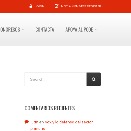
LOGIN
NOT A MEMBER?
REGISTER
CONGRESOS
CONTACTA
APOYA AL PCOE
COMENTARIOS RECIENTES
Juan
en
Vox y la defensa del sector
primario