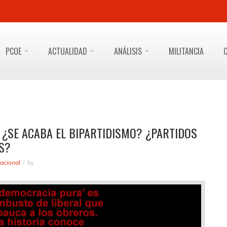
PCOE
ACTUALIDAD
ANÁLISIS
MILITANCIA
 ¿SE ACABA EL BIPARTIDISMO? ¿PARTIDOS
S?
acional
by