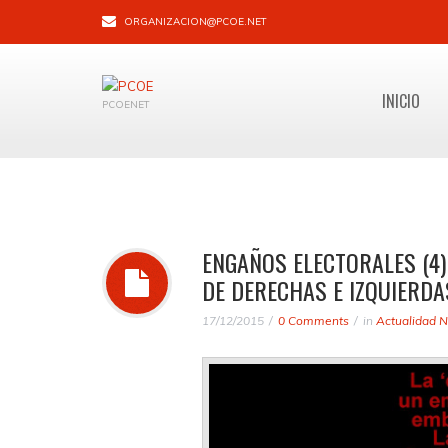
ORGANIZACION@PCOE.NET
INICIO
PCOENET
ENGAÑOS ELECTORALES (4)
DE DERECHAS E IZQUIERDA
17/12/2015
0 Comments
in
Actualidad N