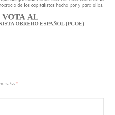
cracia de los capitalistas hecha por y para ellos.
VOTA
AL
ISTA OBRERO ESPAÑOL (PCOE)
 are marked
*