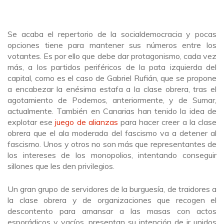
Se acaba el repertorio de la socialdemocracia y pocas
opciones tiene para mantener sus números entre los
votantes. Es por ello que debe dar protagonismo, cada vez
más, a los partidos periféricos de la pata izquierda del
capital, como es el caso de Gabriel Rufián, que se propone
a encabezar la enésima estafa a la clase obrera, tras el
agotamiento de Podemos, anteriormente, y de Sumar,
actualmente. También en Canarias han tenido la idea de
explotar ese
juego de alianzas
para hacer creer a la clase
obrera que el ala moderada del fascismo va a detener al
fascismo. Unos y otros no son más que representantes de
los intereses de los monopolios, intentando conseguir
sillones que les den privilegios.
Un gran grupo de servidores de la burguesía, de traidores a
la clase obrera y de organizaciones que recogen el
descontento para amansar a las masas con actos
esporádicos y vacíos, presentan su intención de ir unidos