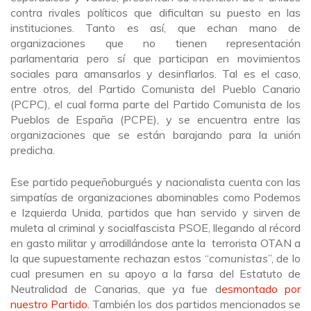
contra rivales políticos que dificultan su puesto en las
instituciones. Tanto es así, que echan mano de
organizaciones que no tienen representación
parlamentaria pero sí que participan en movimientos
sociales para amansarlos y desinflarlos. Tal es el caso,
entre otros, del Partido Comunista del Pueblo Canario
(PCPC), el cual forma parte del Partido Comunista de los
Pueblos de España (PCPE), y se encuentra entre las
organizaciones que se están barajando para la unión
predicha.
Ese partido pequeñoburgués y nacionalista cuenta con las
simpatías de organizaciones abominables como Podemos
e Izquierda Unida, partidos que han servido y sirven de
muleta al criminal y socialfascista PSOE, llegando al récord
en gasto militar y arrodillándose ante la terrorista OTAN a
la que supuestamente rechazan estos “
comunistas
”, de lo
cual presumen en su apoyo a la farsa del Estatuto de
Neutralidad de Canarias, que ya fue d
esmontado por
nuestro Partido.
También los dos partidos mencionados se