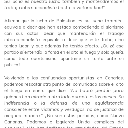
Su lucha es nuestra lucha también y mantendremos el
trabajo internacionalista hasta la victoria final”.
Afirmar que la lucha de Palestina es
su lucha también,
equivale a decir que han estado combatiendo al sionismo
con sus actos; decir que
mantendrán el trabajo
internacionalista
equivale a decir que este trabajo ha
tenido lugar, y que además ha tenido efecto. ¿Quizá ese
partido sí entendía la farsa en el alto el fuego y solo quería,
como todo oportunismo, apuntarse un tanto ante su
público?
Volviendo a las confluencias oportunistas en Canarias,
podemos rescatar otro punto del comunicado sobre el alto
el fuego en enero que dice:
“No habrá perdón para
quienes han mirado a otro lado durante estos meses. Su
indiferencia o la defensa de una equidistancia
consciente entre víctimas y verdugos, no se justifica de
ninguna manera.”
¿No son estos partidos, como Nueva
Canarias, Podemos e Izquierda Unida, cómplices del
sionismo? ¿No han facilitado las atrocidades del Estado