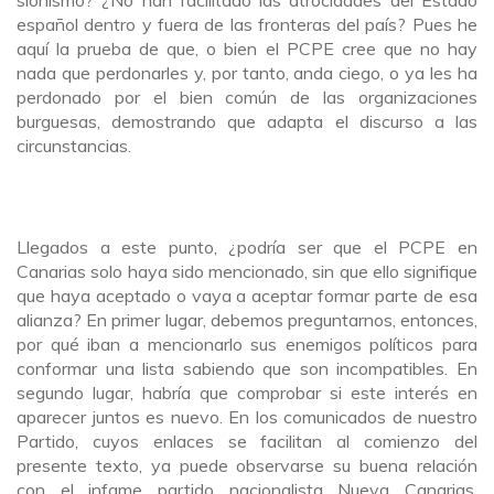
español dentro y fuera de las fronteras del país? Pues he
aquí la prueba de que, o bien el PCPE cree que no hay
nada que perdonarles y, por tanto, anda ciego, o ya les ha
perdonado por el bien común de las organizaciones
burguesas, demostrando que adapta el discurso a las
circunstancias.
Llegados a este punto, ¿podría ser que el PCPE en
Canarias solo haya sido mencionado, sin que ello signifique
que haya aceptado o vaya a aceptar formar parte de esa
alianza? En primer lugar, debemos preguntarnos, entonces,
por qué iban a mencionarlo sus enemigos políticos para
conformar una lista sabiendo que son incompatibles. En
segundo lugar, habría que comprobar si este interés en
aparecer juntos es nuevo. En los comunicados de nuestro
Partido, cuyos enlaces se facilitan al comienzo del
presente texto, ya puede observarse su buena relación
con el infame partido nacionalista Nueva Canarias,