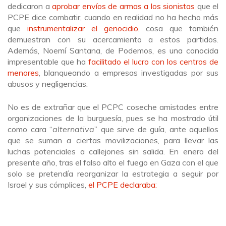
dedicaron a
aprobar envíos de armas a los sionistas
que el
PCPE dice combatir, cuando en realidad no ha hecho más
que
instrumentalizar el genocidio
, cosa que también
demuestran con su acercamiento a estos partidos.
Además, Noemí Santana, de Podemos, es una conocida
impresentable que ha
facilitado el lucro con los centros de
menores
, blanqueando a empresas investigadas por sus
abusos y negligencias.
No es de extrañar que el PCPC coseche amistades entre
organizaciones de la burguesía, pues se ha mostrado útil
como cara “
alternativa
” que sirve de guía, ante aquellos
que se suman a ciertas movilizaciones, para llevar las
luchas potenciales a callejones sin salida. En enero del
presente año, tras el falso alto el fuego en Gaza con el que
solo se pretendía reorganizar la estrategia a seguir por
Israel y sus cómplices,
el PCPE declaraba: