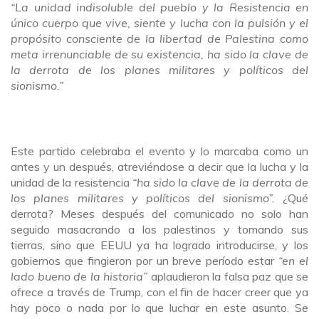
“La unidad indisoluble del pueblo y la Resistencia en
único cuerpo que vive, siente y lucha con la pulsión y el
propósito consciente de la libertad de Palestina como
meta irrenunciable de su existencia, ha sido la clave de
la derrota de los planes militares y políticos del
sionismo.”
Este partido celebraba el evento y lo marcaba como un
antes y un después, atreviéndose a decir que la lucha y la
unidad de la resistencia
“ha sido la clave de la derrota de
los planes militares y políticos del sionismo”.
¿Qué
derrota? Meses después del comunicado no solo han
seguido masacrando a los palestinos y tomando sus
tierras, sino que EEUU ya ha logrado introducirse, y los
gobiernos que fingieron por un breve período estar
“en el
lado bueno de la historia”
aplaudieron la falsa paz que se
ofrece a través de Trump, con el fin de hacer creer que ya
hay poco o nada por lo que luchar en este asunto. Se