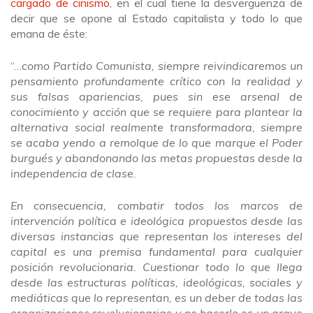
cargado de cinismo
, en el cual tiene la desvergüenza de
decir que se opone al Estado capitalista y todo lo que
emana de éste:
“…
como Partido Comunista, siempre reivindicaremos un
pensamiento profundamente crítico con la realidad y
sus falsas apariencias, pues sin ese arsenal de
conocimiento y acción que se requiere para plantear la
alternativa social realmente transformadora, siempre
se acaba yendo a remolque de lo que marque el Poder
burgués y abandonando las metas propuestas desde la
independencia de clase.
En consecuencia, combatir todos los marcos de
intervención política e ideológica propuestos desde las
diversas instancias que representan los intereses del
capital es una premisa fundamental para cualquier
posición revolucionaria. Cuestionar todo lo que llega
desde las estructuras políticas, ideológicas, sociales y
mediáticas que lo representan, es un deber de todas las
organizaciones revolucionarias y no hacerlo es un grave