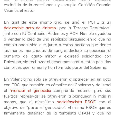
escindido de la reaccionaria y corrupta Coalición Canaria.
Veamos el resto.
En abril de este mismo año, se unió el PCPE a un
deleznable acto de cinismo
“
por la Tercera República
”
junto con IU Cantabria, Podemos y PCE. No solo ayudaba
a vender la idea de una república burguesa en la que no
cambia nada, sino que, junto a estos partidos que tienen
las manos manchadas de sangre, declaró su oposición al
aumento del gasto militar y expresó solidaridad con
Palestina, sin rechazar ni desenmascarar a estos partidos
cómplices que forman y han formado parte del Gobierno.
En Valencia no solo se atrevieron a aparecer en un acto
con ERC, que también es cómplice del Gobierno y de Israel
al
financiar el genocidio
comprando material para sus
fuerzas represivas; se atrevieron a blanquear, ni más ni
menos, que al mismísimo
socialfascista PSOE
con el
objetivo de “
parar el genocidio”
. El mismo PSOE que es
firmemente defensor de la terrorista OTAN y que ha