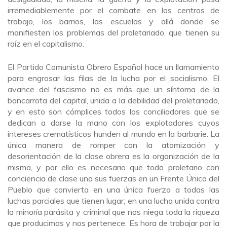
irremediablemente por el combate en los centros de
trabajo, los barrios, las escuelas y allá donde se
manifiesten los problemas del proletariado, que tienen su
raíz en el capitalismo.
El Partido Comunista Obrero Español hace un llamamiento
para engrosar las filas de la lucha por el socialismo. El
avance del fascismo no es más que un síntoma de la
bancarrota del capital, unida a la debilidad del proletariado,
y en esto son cómplices todos los conciliadores que se
dedican a darse la mano con los explotadores cuyos
intereses crematísticos hunden al mundo en la barbarie. La
única manera de romper con la atomización y
desorientación de la clase obrera es la organización de la
misma, y por ello es necesario que todo proletario con
conciencia de clase una sus fuerzas en un Frente Único del
Pueblo que convierta en una única fuerza a todas las
luchas parciales que tienen lugar; en una lucha unida contra
la minoría parásita y criminal que nos niega toda la riqueza
que producimos y nos pertenece. Es hora de trabajar por la