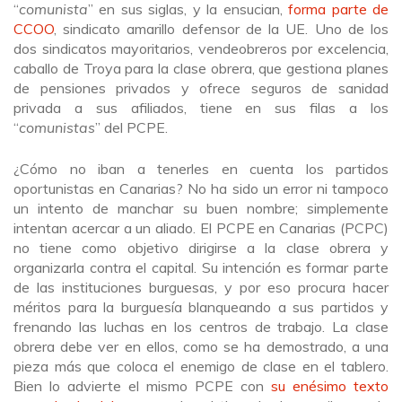
“
comunista
” en sus siglas, y la ensucian,
forma parte de
CCOO
, sindicato amarillo defensor de la UE. Uno de los
dos sindicatos mayoritarios, vendeobreros por excelencia,
caballo de Troya para la clase obrera, que gestiona planes
de pensiones privados y ofrece seguros de sanidad
privada a sus afiliados, tiene en sus filas a los
“
comunistas
” del PCPE.
¿Cómo no iban a tenerles en cuenta los partidos
oportunistas en Canarias? No ha sido un error ni tampoco
un intento de manchar su buen nombre; simplemente
intentan acercar a un aliado. El PCPE en Canarias (PCPC)
no tiene como objetivo dirigirse a la clase obrera y
organizarla contra el capital. Su intención es formar parte
de las instituciones burguesas, y por eso procura hacer
méritos para la burguesía blanqueando a sus partidos y
frenando las luchas en los centros de trabajo. La clase
obrera debe ver en ellos, como se ha demostrado, a una
pieza más que coloca el enemigo de clase en el tablero.
Bien lo advierte el mismo PCPE con
su enésimo texto