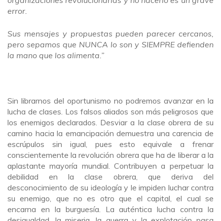
error.
Sus mensajes y propuestas pueden parecer cercanos,
pero sepamos que NUNCA lo son y SIEMPRE defienden
la mano que los alimenta.”
Sin librarnos del oportunismo no podremos avanzar en la
lucha de clases. Los falsos aliados son más peligrosos que
los enemigos declarados. Desviar a la clase obrera de su
camino hacia la emancipación demuestra una carencia de
escrúpulos sin igual, pues esto equivale a frenar
conscientemente la revolución obrera que ha de liberar a la
aplastante mayoría mundial. Contribuyen a perpetuar la
debilidad en la clase obrera, que deriva del
desconocimiento de su ideología y le impiden luchar contra
su enemigo, que no es otro que el capital, el cual se
encarna en la burguesía. La auténtica lucha contra la
desigualdad, la miseria, la guerra y la explotación pasa