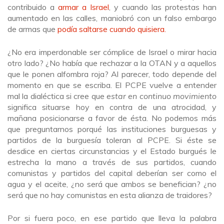
contribuido a
armar a Israel
, y cuando las protestas han
aumentado en las calles, maniobró con un falso embargo
de armas que
podía saltarse cuando quisiera.
¿No era imperdonable ser cómplice de Israel o mirar hacia
otro lado? ¿No había que rechazar a la OTAN y a aquellos
que le ponen alfombra roja? Al parecer, todo depende del
momento en que se escriba. El PCPE vuelve a entender
mal la dialéctica si cree que
estar en continuo movimiento
significa situarse hoy en contra de una atrocidad, y
mañana posicionarse a favor de ésta. No podemos más
que preguntarnos porqué las instituciones burguesas y
partidos de la burguesía toleran al PCPE. Si éste se
desdice en ciertas circunstancias y el Estado burgués le
estrecha la mano a través de sus partidos, cuando
comunistas y partidos del capital deberían ser como el
agua y el aceite, ¿no será que ambos se benefician? ¿no
será que no hay comunistas en esta alianza de traidores?
Por si fuera poco, en ese partido que lleva la palabra