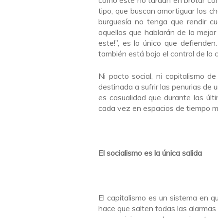
como este no tardan en brotar co
tipo, que buscan amortiguar los ch
burguesía no tenga que rendir c
aquellos que hablarán de la mejor 
este!”, es lo único que defienden
también está bajo el control de la
Ni pacto social, ni capitalismo de
destinada a sufrir las penurias de
es casualidad que durante las últ
cada vez en espacios de tiempo m
El socialismo es la única salida
El capitalismo es un sistema en q
hace que salten todas las alarmas 