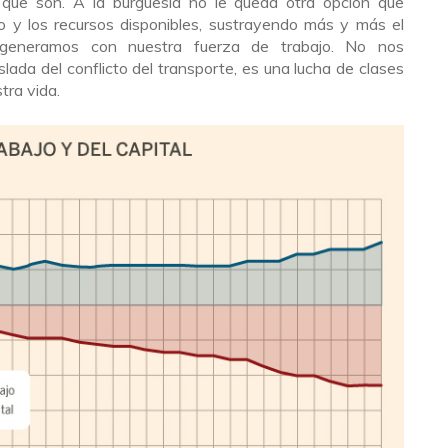
 que son. A la burguesía no le queda otra opción que
cio y los recursos disponibles, sustrayendo más y más el
s generamos con nuestra fuerza de trabajo. No nos
ada del conflicto del transporte, es una lucha de clases
tra vida.