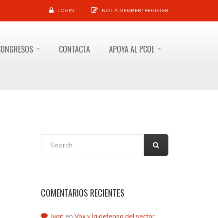
LOGIN
NOT A MEMBER?
REGISTER
CONGRESOS
CONTACTA
APOYA AL PCOE
COMENTARIOS RECIENTES
Juan
en
Vox y la defensa del sector