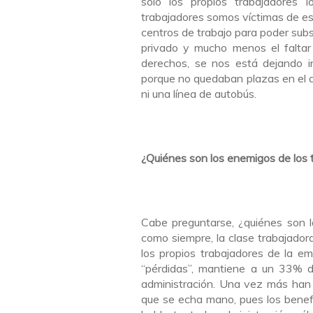
solo los propios trabajadores 
trabajadores somos víctimas de es
centros de trabajo para poder subs
privado y mucho menos el faltar 
derechos, se nos está dejando i
porque no quedaban plazas en el an
ni una línea de autobús.
¿Quiénes son los enemigos de los 
Cabe preguntarse, ¿quiénes son 
como siempre, la clase trabajadora
los propios trabajadores de la 
“pérdidas”, mantiene a un 33% de
administración. Una vez más han si
que se echa mano, pues los benefi