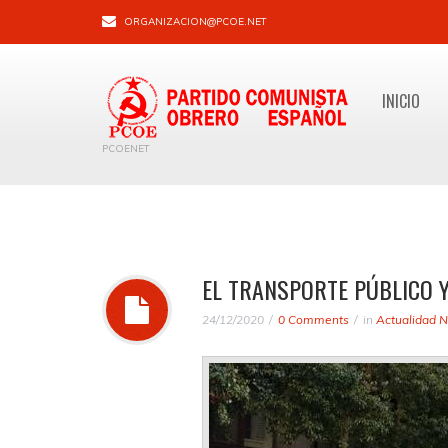
ORGANIZACION@PCOE.NET
INICIO
PCOENET
EL TRANSPORTE PÚBLICO Y
24/12/2020
0 Comments
in
Actualidad N