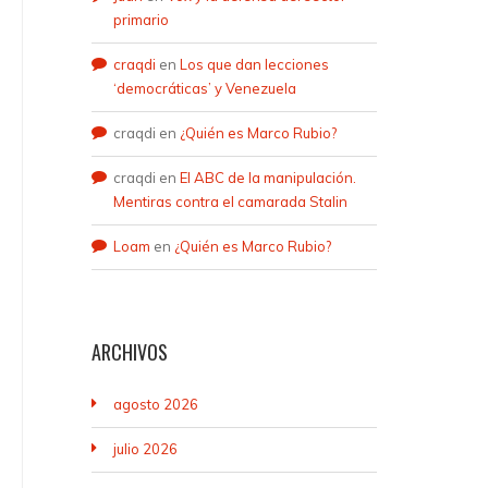
primario
craqdi
en
Los que dan lecciones
‘democráticas’ y Venezuela
craqdi
en
¿Quién es Marco Rubio?
craqdi
en
El ABC de la manipulación.
Mentiras contra el camarada Stalin
Loam
en
¿Quién es Marco Rubio?
ARCHIVOS
agosto 2026
julio 2026