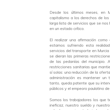
Desde los últimos meses, en M
capitalismo a los derechos de los 
larga lista de servicios que se n
en un estado crítico.
El realizar una afirmación como
estamos sufriendo esta realida
servicios del transporte en Murci
se dieran las primeras restricci
de las pedanías del municipio. 
restricciones sanitarias que mant
sí solas: una reducción de la ofert
administración es mantener un t
tanto, queda patente que su intenc
públicos y el empeoro paulatino de 
Somos los trabajadores los que t
ineficaz, nuestro sueldo y nuestro