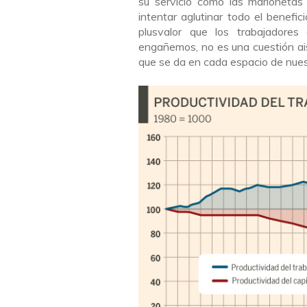
su servicio como las marionetas
intentar aglutinar todo el benefi
plusvalor que los trabajadore
engañemos, no es una cuestión aisl
que se da en cada espacio de nues