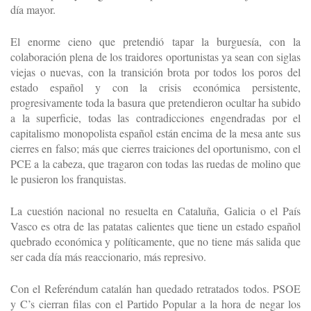
día mayor.
El enorme cieno que pretendió tapar la burguesía, con la
colaboración plena de los traidores oportunistas ya sean con siglas
viejas o nuevas, con la transición brota por todos los poros del
estado español y con la crisis económica persistente,
progresivamente toda la basura que pretendieron ocultar ha subido
a la superficie, todas las contradicciones engendradas por el
capitalismo monopolista español están encima de la mesa ante sus
cierres en falso; más que cierres traiciones del oportunismo, con el
PCE a la cabeza, que tragaron con todas las ruedas de molino que
le pusieron los franquistas.
La cuestión nacional no resuelta en Cataluña, Galicia o el País
Vasco es otra de las patatas calientes que tiene un estado español
quebrado económica y políticamente, que no tiene más salida que
ser cada día más reaccionario, más represivo.
Con el Referéndum catalán han quedado retratados todos. PSOE
y C’s cierran filas con el Partido Popular a la hora de negar los