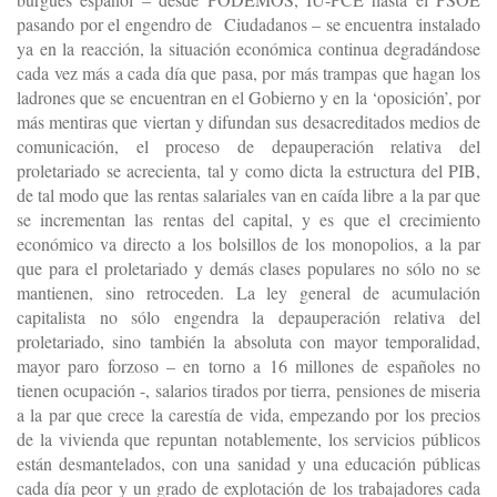
pasando por el engendro de Ciudadanos – se encuentra instalado
ya en la reacción, la situación económica continua degradándose
cada vez más a cada día que pasa, por más trampas que hagan los
ladrones que se encuentran en el Gobierno y en la ‘oposición’, por
más mentiras que viertan y difundan sus desacreditados medios de
comunicación, el proceso de depauperación relativa del
proletariado se acrecienta, tal y como dicta la estructura del PIB,
de tal modo que las rentas salariales van en caída libre a la par que
se incrementan las rentas del capital, y es que el crecimiento
económico va directo a los bolsillos de los monopolios, a la par
que para el proletariado y demás clases populares no sólo no se
mantienen, sino retroceden. La ley general de acumulación
capitalista no sólo engendra la depauperación relativa del
proletariado, sino también la absoluta con mayor temporalidad,
mayor paro forzoso – en torno a 16 millones de españoles no
tienen ocupación -, salarios tirados por tierra, pensiones de miseria
a la par que crece la carestía de vida, empezando por los precios
de la vivienda que repuntan notablemente, los servicios públicos
están desmantelados, con una sanidad y una educación públicas
cada día peor y un grado de explotación de los trabajadores cada