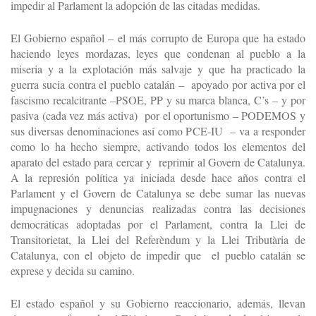
impedir al Parlament la adopción de las citadas medidas.
El Gobierno español – el más corrupto de Europa que ha estado
haciendo leyes mordazas, leyes que condenan al pueblo a la
miseria y a la explotación más salvaje y que ha practicado la
guerra sucia contra el pueblo catalán – apoyado por activa por el
fascismo recalcitrante –PSOE, PP y su marca blanca, C’s – y por
pasiva (cada vez más activa) por el oportunismo – PODEMOS y
sus diversas denominaciones así como PCE-IU – va a responder
como lo ha hecho siempre, activando todos los elementos del
aparato del estado para cercar y reprimir al Govern de Catalunya.
A la represión política ya iniciada desde hace años contra el
Parlament y el Govern de Catalunya se debe sumar las nuevas
impugnaciones y denuncias realizadas contra las decisiones
democráticas adoptadas por el Parlament, contra la Llei de
Transitorietat, la Llei del Referèndum y la Llei Tributària de
Catalunya, con el objeto de impedir que el pueblo catalán se
exprese y decida su camino.
El estado español y su Gobierno reaccionario, además, llevan