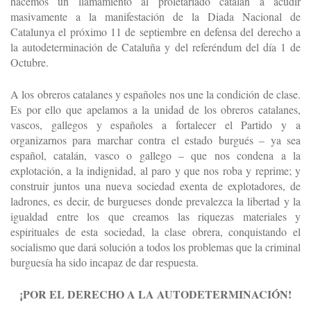
hacemos un llamamiento al proletariado catalán a acudir
masivamente a la manifestación de la Diada Nacional de
Catalunya el próximo 11 de septiembre en defensa del derecho a
la autodeterminación de Cataluña y del referéndum del día 1 de
Octubre.
A los obreros catalanes y españoles nos une la condición de clase.
Es por ello que apelamos a la unidad de los obreros catalanes,
vascos, gallegos y españoles a fortalecer el Partido y a
organizarnos para marchar contra el estado burgués – ya sea
español, catalán, vasco o gallego – que nos condena a la
explotación, a la indignidad, al paro y que nos roba y reprime; y
construir juntos una nueva sociedad exenta de explotadores, de
ladrones, es decir, de burgueses donde prevalezca la libertad y la
igualdad entre los que creamos las riquezas materiales y
espirituales de esta sociedad, la clase obrera, conquistando el
socialismo que dará solución a todos los problemas que la criminal
burguesía ha sido incapaz de dar respuesta.
¡POR EL DERECHO A LA AUTODETERMINACIÓN!