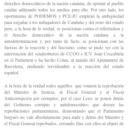
derechos democráticos de la nación catalana, de oprimir al pueblo
catalán utilizando todos los medios para ello. Por otro lado, los
oportunistas de PODEMOS y PCE-IU emplean la ambigüedad
para engañar a los trabajadores de Cataluña y del resto del estado
pero, a la hora de la verdad, se posicionan contra el referéndum y
el derecho democrático de la nación catalana a la
autodeterminación y, por tanto de facto, se posicionan con las
fuerzas de la reacción y del fascismo, como se pudo ver con la
intervención del vendeobreros de CCOO e ICV Joan Coscubiela
en el Parlament o ha hecho Colau, al mando del Ajuntament de
Barcelona, rindiendo servidumbre a la reacción del estado
español.
A la hora de la verdad todos aquéllos que votaron la reprobación
del Ministro de Justicia, al Fiscal General y al Fiscal
Anticorrupción por corruptos, por el caso Lezo, se ponen detrás
del Gobierno corrupto y antidemocrático que desoye las
reprobaciones parlamentarias, demostrando que el Parlamento
burgués no vale absolutamente para nada y detrás del Ministro y
el Fiscal General reprobados, cerrando filas con ellos al objeto de