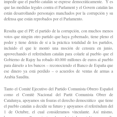
impedir que el pueblo catalán se exprese democráticamente. Y es
que las medidas legales contra el Parlament y el Govern catalán las
están desarrollando personajes manchados por la corrupción y su
defensa que están reprobados por el Parlamento.
Resulta que el PP, el partido de la corrupción, con muchos menos
votos que ningún otro partido que haya gobernado, tiene pleno el
poder y tiene detrás de sí a la práctica totalidad de los partidos,
incluido el que le montó una moción de censura en junio,
aprovechando el referéndum catalán para colarle al pueblo que el
Gobierno de Rajoy ha robado 40.000 millones de euros al pueblo
para dárselo a los bancos – reconociendo el Banco de España que
ese dinero ya está perdido – o acuerdos de ventas de armas a
Arabia Saudita.
Tanto el Comité Ejecutivo del Partido Comunista Obrero Español
como el Comitè Nacional del Partit Comunista Obrer de
Catalunya, apoyamos sin fisuras el derecho democrático que tiene
el pueblo catalán a decidir su futuro y apoyamos el referéndum del
1 de Octubre, el cual consideramos vinculante. Así mismo,