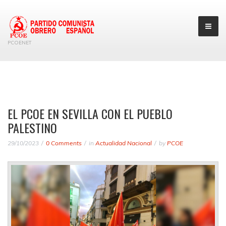
PCOENET
EL PCOE EN SEVILLA CON EL PUEBLO
PALESTINO
29/10/2023
0 Comments
in
Actualidad Nacional
by
PCOE