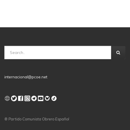
internacional@pcoe.net
® Partido Comunista Obrero Español