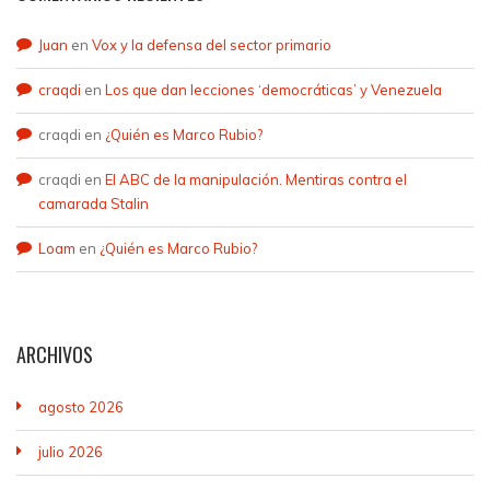
Juan
en
Vox y la defensa del sector primario
craqdi
en
Los que dan lecciones ‘democráticas’ y Venezuela
craqdi
en
¿Quién es Marco Rubio?
craqdi
en
El ABC de la manipulación. Mentiras contra el
camarada Stalin
Loam
en
¿Quién es Marco Rubio?
ARCHIVOS
agosto 2026
julio 2026