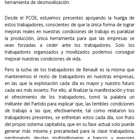
herramienta de desmovilización.
Desde el PCOE, estuvimos presentes apoyando la huelga de
estos trabajadores, conscientes de que la única forma de lograr
mejoras reales en nuestras condiciones de trabajo es paralizar
la producción, única herramienta para que las empresas se
vean forzadas a ceder ante los trabajadores.
Solo los
trabajadores organizados y movilizados podemos conseguir
mejorar nuestras condiciones de vida
.
Pero la lucha de los trabajadores de Renault es la misma que
mantenemos el resto de trabajadores en nuestras empresas,
en las que la explotación cada día es mayor y nuestro futuro
cada vez más incierto. Por ello, al finalizar la manifestación y tras
el ofrecimiento de los trabajadores, tomó la palabra un
militante del Partido para explicar que,
las terribles condiciones
de trabajo
a las que, efectivamente, tal como relataron los
trabajadores presentes, se enfrentan estos cada día,
son fruto
del propio sistema capitalista
, que en su fase actual solo puede
generar más miseria y precariedad para la clase trabajadora,
perdonando deudas multimillonarias a bancos y evasores