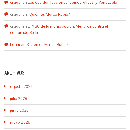
craqdi
en
Los que dan lecciones ‘democráticas’ y Venezuela
craqdi
en
¿Quién es Marco Rubio?
craqdi
en
El ABC de la manipulación. Mentiras contra el
camarada Stalin
Loam
en
¿Quién es Marco Rubio?
ARCHIVOS
agosto 2026
julio 2026
junio 2026
mayo 2026