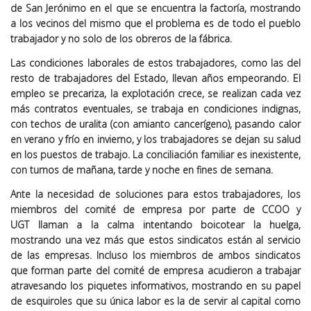
de San Jerónimo en el que se encuentra la factoría, mostrando
a los vecinos del mismo que el problema es de todo el pueblo
trabajador y no solo de los obreros de la fábrica.
Las condiciones laborales de estos trabajadores, como las del
resto de trabajadores del Estado, llevan años empeorando. El
empleo se precariza, la explotación crece, se realizan cada vez
más contratos eventuales, se trabaja en condiciones indignas,
con techos de uralita (con amianto cancerígeno), pasando calor
en verano y frío en invierno, y los trabajadores se dejan su salud
en los puestos de trabajo. La conciliación familiar es inexistente,
con turnos de mañana, tarde y noche en fines de semana.
Ante la necesidad de soluciones para estos trabajadores, los
miembros del comité de empresa por parte de
CCOO y
UGT
llaman a la calma intentando boicotear la huelga
,
mostrando una vez más que estos sindicatos están al servicio
de las empresas. Incluso los miembros de ambos sindicatos
que forman parte del comité de empresa acudieron a trabajar
atravesando los piquetes informativos, mostrando en su papel
de esquiroles que su única labor es la de servir al capital como