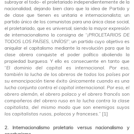
subrayar el todo- el proletariado independientemente de la
nacionalidad, dejando bien claro que la idea de Partido y
de clase que tienen es unitaria e internacionalista; un
partido único de los comunistas para una única clase social,
el proletariado, que es universal, siendo la mayor expresión
de internacionalismo la consigna de “
¡PROLETARIOS DE
TODOS LOS PAÍSES, UNÍOS!
”; un partido cuyo objetivo es
aniquilar el capitalismo mediante la revolución para que la
clase obrera conquiste el poder político aboliendo la
propiedad burguesa. Y ello es consecuente en tanto que
“
El dominio del capital es internacional. Por eso,
también la lucha de los obreros de todos los países por
su emancipación tiene éxito únicamente cuando es una
lucha conjunta contra el capital internacional. Por eso, el
obrero alemán, el obrero polaco y el obrero francés son
compañeros del obrero ruso en la lucha contra la clase
capitalista, del mismo modo que son enemigos suyos
los capitalistas rusos, polacos y franceses.
” [1]
2. Internacionalismo proletario
versus
nacionalismo y