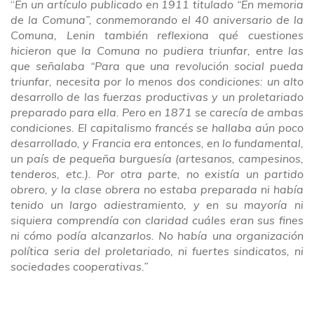
“
En un artículo publicado en 1911 titulado “En memoria
de la Comuna”, conmemorando el 40 aniversario de la
Comuna, Lenin también reflexiona qué cuestiones
hicieron que la Comuna no pudiera triunfar, entre las
que señalaba “Para que una revolución social pueda
triunfar, necesita por lo menos dos condiciones: un alto
desarrollo de las fuerzas productivas y un proletariado
preparado para ella. Pero en 1871 se carecía de ambas
condiciones. El capitalismo francés se hallaba aún poco
desarrollado, y Francia era entonces, en lo fundamental,
un país de pequeña burguesía (artesanos, campesinos,
tenderos, etc.). Por otra parte, no existía un partido
obrero, y la clase obrera no estaba preparada ni había
tenido un largo adiestramiento, y en su mayoría ni
siquiera comprendía con claridad cuáles eran sus fines
ni cómo podía alcanzarlos. No había una organización
política seria del proletariado, ni fuertes sindicatos, ni
sociedades cooperativas.”