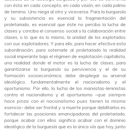
con ésta en cada concepto, en cada visión, en cada palmo
de terreno. Uno niega al otro y viceversa. Para la burguesía
y su subsistencia es esencial la fragmentación del
proletariado, es esencial que éste no perciba la lucha de
clases y conciba el consenso social o la colaboración entre
clases, o lo que es lo mismo, la unidad de los explotados
con sus explotadores. Y para ello, para hacer efectiva esta
subordinación, para soterrarle al proletariado la realidad
social imperante bajo el régimen de explotación capitalista,
una realidad donde el motor es la lucha de clases, para
garantizarse la burguesía su pervivencia y el de su
formación socioeconómica, debe desplegar su arsenal
ideológico, fundamentalmente el nacionalismo y el
oportunismo. Por ello, la lucha de los marxistas-leninistas
contra el nacionalismo y el oportunismo –
que siempre
hace pinza con el nacionalismo pues tienen la misma
esencia
– debe ser frontal y a muerte porque debilitarlos es
fortalecer las posiciones emancipadoras del proletariado,
porque acabar con ellos significa acabar con el dominio
ideológico de la burguesía que es la única vía que hoy, junto