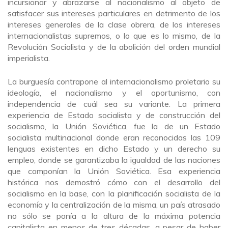
incursionar y abrazarse al nacionalismo al objeto de
satisfacer sus intereses particulares en detrimento de los
intereses generales de la clase obrera, de los intereses
internacionalistas supremos, o lo que es lo mismo, de la
Revolución Socialista y de la abolición del orden mundial
imperialista.
La burguesía contrapone al internacionalismo proletario su
ideología, el nacionalismo y el oportunismo, con
independencia de cuál sea su variante. La primera
experiencia de Estado socialista y de construcción del
socialismo, la Unión Soviética, fue la de un Estado
socialista multinacional donde eran reconocidas las 109
lenguas existentes en dicho Estado y un derecho su
empleo, donde se garantizaba la igualdad de las naciones
que componían la Unión Soviética. Esa experiencia
histórica nos demostró cómo con el desarrollo del
socialismo en la base, con la planificación socialista de la
economía y la centralización de la misma, un país atrasado
no sólo se ponía a la altura de la máxima potencia
capitalista en menos de tres décadas, a pesar de haber