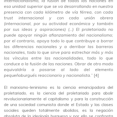
internacionalismo, la fusión de todas las naciones en
esa unidad superior que se va desarrollando en nuestra
presencia con cada kilómetro de vía férrea, con cada
trust internacional y con cada unión obrera
(internacional, por su actividad económica y también
por sus ideas y aspiraciones) (…) El proletariado no
puede apoyar ningún afianzamiento del nacionalismo;
por el contrario, apoya todo lo que contribuye a borrar
las diferencias nacionales y a derribar las barreras
nacionales, todo lo que sirve para estrechar más y más
los vínculos entre las nacionalidades, todo lo que
conduce a la fusión de las naciones. Obrar de otro modo
equivaldría a pasarse al lado del elemento
pequeñoburgués reaccionario y nacionalista.
” [4]
El marxismo-leninismo es la ciencia emancipadora del
proletariado, es la ciencia del proletariado para abolir
revolucionariamente el capitalismo y para la construcción
de una sociedad comunista donde el Estado y las clases
sociales queden totalmente abolidos, es la negación
absoluta de la ideología burguesa y por ello se confronta