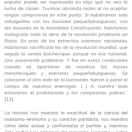
popular puede ser expresada en algo que no sea la
lucha de clases. Tuvimos absoluta razón al no aceptar
ningún compromiso en este punto. Si hubiéramos sido
indulgentes con las ilusiones pequeñoburguesas, con
las ilusiones en la Asamblea Constituyente, habríamos
malogrado toda la obra de la revolución proletaria en
Rusia. En aras de los estrechos intereses nacionales
habríamos sacrificado los de la revolución mundial, que
seguía la senda bolchevique, porque no era nacional,
sino puramente proletaria. Y fue en estas condiciones
cuando se apartaron de nosotros las masas
mencheviques y eseristas pequeñoburguesas. Se
colocaron al otro lado de la barricada, fueron a parar al
campo de nuestros enemigos. (…) A nuestro lado
estuvieron el proletariado y los campesinos pobres.
”
[13]
La historia nos muestra la exactitud de la ciencia del
marxismo-leninismo y su carácter partidista, nos muestra
cómo debe actuar y conformarse el partido y, mientras