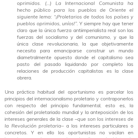
oprimidos. (…) La Internacional Comunista ha
hecho público para los pueblos de Oriente el
siguiente lema: “¡Proletarios de todos los países y
pueblos oprimidos, uníos!”.
Y siempre hay que tener
claro que la única fuerza antiimperialista real son las
fuerzas del socialismo y del comunismo, y que la
única clase revolucionaria, la que objetivamente
necesita para emanciparse construir un mundo
diametralmente opuesto donde el capitalismo sea
pasto del pasado liquidando por completo las
relaciones de producción capitalistas es la clase
obrera.
Una práctica habitual del oportunismo es parcelar los
principios del internacionalismo proletario y contraponerlos
con respecto del principio fundamental, esto es, la
cohesión del proletariado mundial y la anteposición de los
intereses generales de la clase –
que son los intereses de
la Revolución proletaria
– a los intereses particulares o
concretos. Y en ello los oportunistas no vacilan en