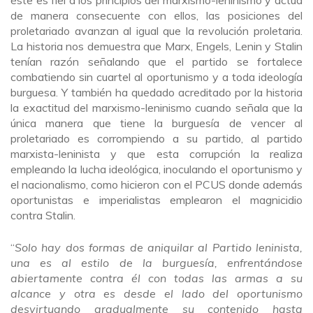
éste es fiel a los principios del marxismo-leninismo y actúa
de manera consecuente con ellos, las posiciones del
proletariado avanzan al igual que la revolución proletaria.
La historia nos demuestra que Marx, Engels, Lenin y Stalin
tenían razón señalando que el partido se fortalece
combatiendo sin cuartel al oportunismo y a toda ideología
burguesa. Y también ha quedado acreditado por la historia
la exactitud del marxismo-leninismo cuando señala que la
única manera que tiene la burguesía de vencer al
proletariado es corrompiendo a su partido, al partido
marxista-leninista y que esta corrupción la realiza
empleando la lucha ideológica, inoculando el oportunismo y
el nacionalismo, como hicieron con el PCUS donde además
oportunistas e imperialistas emplearon el magnicidio
contra Stalin.
“
Solo hay dos formas de aniquilar al Partido leninista,
una es al estilo de la burguesía, enfrentándose
abiertamente contra él con todas las armas a su
alcance y otra es desde el lado del oportunismo
desvirtuando gradualmente su contenido hasta