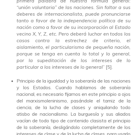
primera palabra de nuestra fórmula general:
“unión voluntaria” de las naciones. Sin faltar a sus
deberes de internacionalista, puede pronunciarse
tanto a favor de la independencia política de su
nación como a favor de su incorporación al Estado
vecino X, Y, Z, etc. Pero deberá luchar en todos los
casos contra la estrechez de criterio, el
aislamiento, el particularismo de pequeña nación,
porque se tenga en cuenta lo total y lo general,
por la supeditación de los intereses de lo
particular a los intereses de lo general
” [5].
Principio de la igualdad y la soberanía de las naciones
y los Estados. Cuando hablamos de soberanía
nacional, es necesario fijarnos en este principio a ojos
del marxismoleninismo, pasándole el tamiz de la
ciencia, de la lucha de clases y aniquilando todo
atisbo de nacionalismo. La burguesía y sus aliados
vacían de todo tipo de contenido clasista el principio
de la soberanía, desligándolo completamente de los
intereses de clase y de la lucha de clases, para usarlo