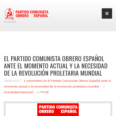
PCOENET
EL PARTIDO COMUNISTA OBRERO ESPAÑOL
ANTE EL MOMENTO ACTUAL Y LA NECESIDAD
DE LA REVOLUCIÓN PROLETARIA MUNDIAL
28/06/2023
1 comentario
en El Partido Comunista Obrero Español ante el
momento actual y la necesidad de la revolución proletaria mundial
in
Actualidad Nacional
by
PCOE