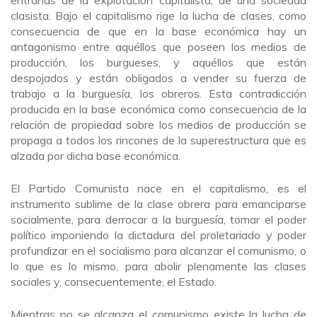
entrañas de la explotación capitalista, de una sociedad
clasista. Bajo el capitalismo rige la lucha de clases, como
consecuencia de que en la base económica hay un
antagonismo entre aquéllos que poseen los medios de
producción, los burgueses, y aquéllos que están
despojados y están obligados a vender su fuerza de
trabajo a la burguesía, los obreros. Esta contradicción
producida en la base económica como consecuencia de la
relación de propiedad sobre los medios de producción se
propaga a todos los rincones de la superestructura que es
alzada por dicha base económica.
El Partido Comunista nace en el capitalismo, es el
instrumento sublime de la clase obrera para emanciparse
socialmente, para derrocar a la burguesía, tomar el poder
político imponiendo la dictadura del proletariado y poder
profundizar en el socialismo para alcanzar el comunismo, o
lo que es lo mismo, para abolir plenamente las clases
sociales y, consecuentemente, el Estado.
Mientras no se alcanza el comunismo existe la lucha de