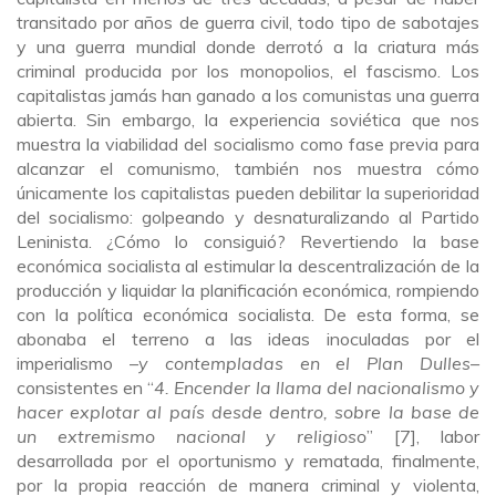
transitado por años de guerra civil, todo tipo de sabotajes
y una guerra mundial donde derrotó a la criatura más
criminal producida por los monopolios, el fascismo. Los
capitalistas jamás han ganado a los comunistas una guerra
abierta. Sin embargo, la experiencia soviética que nos
muestra la viabilidad del socialismo como fase previa para
alcanzar el comunismo, también nos muestra cómo
únicamente los capitalistas pueden debilitar la superioridad
del socialismo: golpeando y desnaturalizando al Partido
Leninista. ¿Cómo lo consiguió? Revertiendo la base
económica socialista al estimular la descentralización de la
producción y liquidar la planificación económica, rompiendo
con la política económica socialista. De esta forma, se
abonaba el terreno a las ideas inoculadas por el
imperialismo –
y contempladas en el Plan Dulles–
consistentes en “
4. Encender la llama del nacionalismo y
hacer explotar al país desde dentro, sobre la base de
un extremismo nacional y religioso
” [7], labor
desarrollada por el oportunismo y rematada, finalmente,
por la propia reacción de manera criminal y violenta,