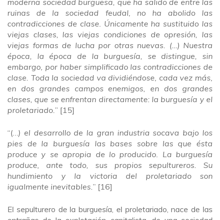
moderna sociedad burguesa, que ha salido de entre las
ruinas de la sociedad feudal, no ha abolido las
contradicciones de clase. Únicamente ha sustituido las
viejas clases, las viejas condiciones de opresión, las
viejas formas de lucha por otras nuevas. (…) Nuestra
época, la época de la burguesía, se distingue, sin
embargo, por haber simplificado las contradicciones de
clase. Toda la sociedad va dividiéndose, cada vez más,
en dos grandes campos enemigos, en dos grandes
clases, que se enfrentan directamente: la burguesía y el
proletariado.
” [15]
“(…
) el desarrollo de la gran industria socava bajo los
pies de la burguesía las bases sobre las que ésta
produce y se apropia de lo producido. La burguesía
produce, ante todo, sus propios sepultureros. Su
hundimiento y la victoria del proletariado son
igualmente inevitables.
” [16]
El sepulturero de la burguesía, el proletariado, nace de las