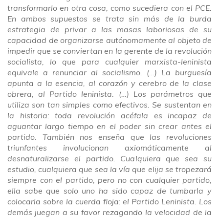
transformarlo en otra cosa, como sucediera con el PCE.
En ambos supuestos se trata sin más de la burda
estrategia de privar a las masas laboriosas de su
capacidad de organizarse autónomamente al objeto de
impedir que se conviertan en la gerente de la revolución
socialista, lo que para cualquier marxista-leninista
equivale a renunciar al socialismo. (…) La burguesía
apunta a la esencia, al corazón y cerebro de la clase
obrera, al Partido leninista. (…) Los parámetros que
utiliza son tan simples como efectivos. Se sustentan en
la historia: toda revolución acéfala es incapaz de
aguantar largo tiempo en el poder sin crear antes el
partido. También nos enseña que las revoluciones
triunfantes involucionan axiomáticamente al
desnaturalizarse el partido. Cualquiera que sea su
estudio, cualquiera que sea la vía que elija se tropezará
siempre con el partido, pero no con cualquier partido,
ella sabe que solo uno ha sido capaz de tumbarla y
colocarla sobre la cuerda floja: el Partido Leninista. Los
demás juegan a su favor rezagando la velocidad de la