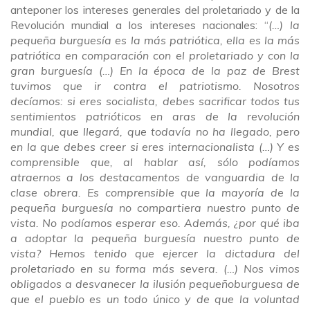
anteponer los intereses generales del proletariado y de la
Revolución mundial a los intereses nacionales: “
(…) la
pequeña burguesía es la más patriótica, ella es la más
patriótica en comparación con el proletariado y con la
gran burguesía (…) En la época de la paz de Brest
tuvimos que ir contra el patriotismo. Nosotros
decíamos: si eres socialista, debes sacrificar todos tus
sentimientos patrióticos en aras de la revolución
mundial, que llegará, que todavía no ha llegado, pero
en la que debes creer si eres internacionalista (…) Y es
comprensible que, al hablar así, sólo podíamos
atraernos a los destacamentos de vanguardia de la
clase obrera. Es comprensible que la mayoría de la
pequeña burguesía no compartiera nuestro punto de
vista. No podíamos esperar eso. Además, ¿por qué iba
a adoptar la pequeña burguesía nuestro punto de
vista? Hemos tenido que ejercer la dictadura del
proletariado en su forma más severa. (…) Nos vimos
obligados a desvanecer la ilusión pequeñoburguesa de
que el pueblo es un todo único y de que la voluntad