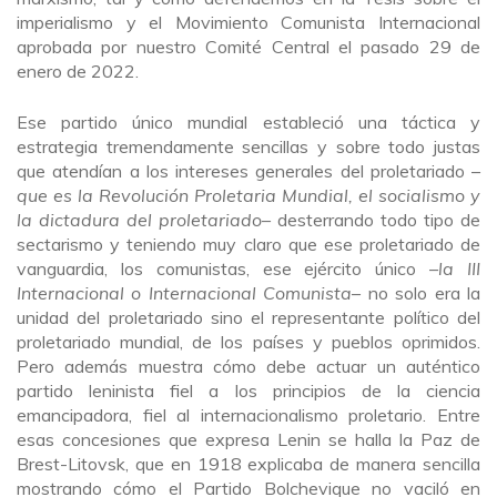
imperialismo y el Movimiento Comunista Internacional
aprobada por nuestro Comité Central el pasado 29 de
enero de 2022.
Ese partido único mundial estableció una táctica y
estrategia tremendamente sencillas y sobre todo justas
que atendían a los intereses generales del proletariado –
que es la Revolución Proletaria Mundial, el socialismo y
la dictadura del proletariado
– desterrando todo tipo de
sectarismo y teniendo muy claro que ese proletariado de
vanguardia, los comunistas, ese ejército único –
la
III
Internacional o Internacional Comunista
– no solo era la
unidad del proletariado sino el representante político del
proletariado mundial, de los países y pueblos oprimidos.
Pero además muestra cómo debe actuar un auténtico
partido leninista fiel a los principios de la ciencia
emancipadora, fiel al internacionalismo proletario. Entre
esas concesiones que expresa Lenin se halla la Paz de
Brest-Litovsk, que en 1918 explicaba de manera sencilla
mostrando cómo el Partido Bolchevique no vaciló en