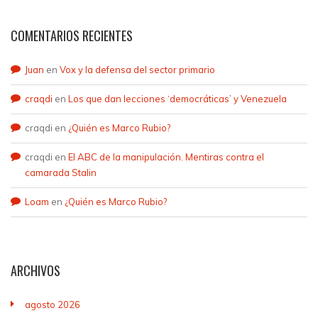
COMENTARIOS RECIENTES
Juan
en
Vox y la defensa del sector primario
craqdi
en
Los que dan lecciones ‘democráticas’ y Venezuela
craqdi
en
¿Quién es Marco Rubio?
craqdi
en
El ABC de la manipulación. Mentiras contra el
camarada Stalin
Loam
en
¿Quién es Marco Rubio?
ARCHIVOS
agosto 2026