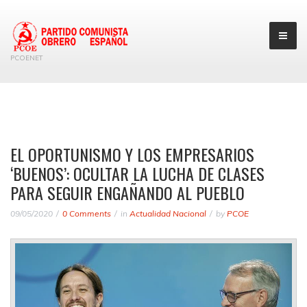
PCOENET
EL OPORTUNISMO Y LOS EMPRESARIOS
‘BUENOS’: OCULTAR LA LUCHA DE CLASES
PARA SEGUIR ENGAÑANDO AL PUEBLO
09/05/2020
0 Comments
in
Actualidad Nacional
by
PCOE