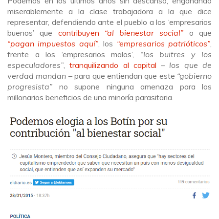
Podemos en los últimos años sin descanso, engañando
miserablemente a la clase trabajadora a la que dice
representar, defendiendo ante el pueblo a los ‘empresarios
buenos’ que
contribuyen
“al bienestar social”
o que
“pagan impuestos aquí”
, los
“empresarios patrióticos”
,
frente a los ‘empresarios malos’,
“los buitres y los
especuladores”
,
tranquilizando al capital
–
los que de
verdad mandan
– para que entiendan que este
“gobierno
progresista”
no supone ninguna amenaza para los
millonarios beneficios de una minoría parasitaria.