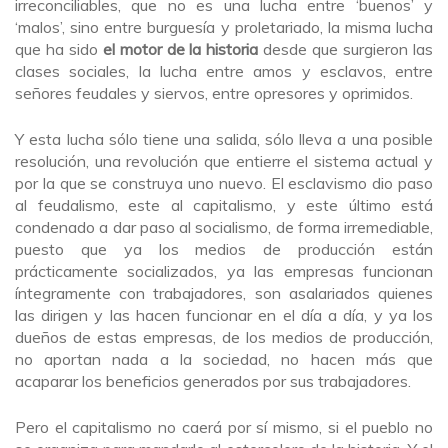
irreconciliables, que no es una lucha entre ‘buenos’ y
‘malos’, sino entre burguesía y proletariado, la misma lucha
que ha sido
el motor de la historia
desde que surgieron las
clases sociales, la lucha entre amos y esclavos, entre
señores feudales y siervos, entre opresores y oprimidos.
Y esta lucha sólo tiene una salida, sólo lleva a una posible
resolución, una revolución que entierre el sistema actual y
por la que se construya uno nuevo. El esclavismo dio paso
al feudalismo, este al capitalismo, y este último está
condenado a dar paso al socialismo, de forma irremediable,
puesto que ya los medios de producción están
prácticamente socializados, ya las empresas funcionan
íntegramente con trabajadores, son asalariados quienes
las dirigen y las hacen funcionar en el día a día, y ya los
dueños de estas empresas, de los medios de producción,
no aportan nada a la sociedad, no hacen más que
acaparar los beneficios generados por sus trabajadores.
Pero el capitalismo no caerá por sí mismo, si el pueblo no