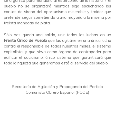
se organiza para mandarlo al estercolero de la historia. Y el
pueblo no se organizará mientras siga escuchando los
cantos de sirena del oportunismo miserable y traidor que
pretende seguir sometiendo a una mayoría a la miseria por
treinta monedas de plata.
Sólo nos queda una salida, unir todas las luchas en un
Frente Único de Pueblo
que las aglutine en una única lucha
contra el responsable de todos nuestros males, el sistema
capitalista, y que sirva como órgano de contrapoder para
edificar el socialismo, único sistema que garantizará que
toda la riqueza que generamos esté al servicio del pueblo.
Secretaría de Agitación y Propaganda del Partido
Comunista Obrero Español (PCOE)