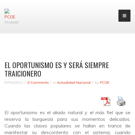
PCOENET
EL OPORTUNISMO ES Y SERÁ SIEMPRE
TRAICIONERO
07/02/2011
0 Comments
in
Actualidad Nacional
by
PCOE
El oportunismo es el aliado natural y el más fiel que se
reserva la burguesía para sus momentos delicados.
Cuando las clases populares se hallan en trance de
manifestar su descontento con el sistema, cuando