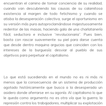
encuentran el camino de tomar conciencia de su realidad,
cuando van descubriendo las causas de su calamitosa
existencia al margen de todo fetichismo y cuando se
atisba la desesperación colectiva, surge el oportunismo en
su versión más pura autoproclamándose majestuosamente
redentor de las masas, haciendo gala de una charlatanería
fácil, seductora e inclusive “revolucionaria”. Pues bien,
basta con rascar suavemente su piel para darse cuenta
que desde dentro maquina argucias que coinciden con los
intereses de la burguesía: desviar al pueblo de sus
objetivos para perpetuar el capitalismo.
Lo que está sucediendo en el mundo no es ni más ni
menos que la consecuencia de un sistema de producción
agotado históricamente que busca a la desesperada un
asidero donde aferrarse en su agonía. Al capitalismo lo que
le queda como argumento no es otra vía que la guerra, la
represión contra los trabajadores, multiplicar su explotación