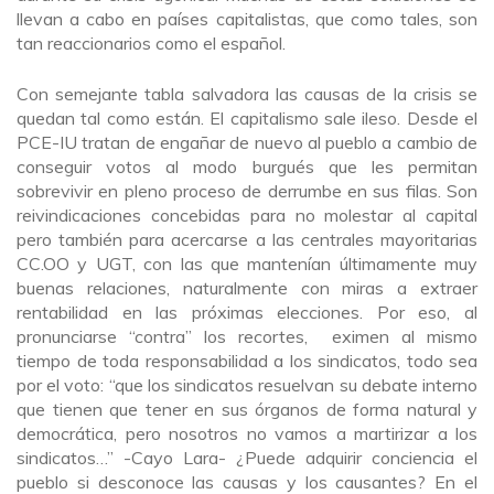
llevan a cabo en países capitalistas, que como tales, son
tan reaccionarios como el español.
Con semejante tabla salvadora las causas de la crisis se
quedan tal como están. El capitalismo sale ileso. Desde el
PCE-IU tratan de engañar de nuevo al pueblo a cambio de
conseguir votos al modo burgués que les permitan
sobrevivir en pleno proceso de derrumbe en sus filas. Son
reivindicaciones concebidas para no molestar al capital
pero también para acercarse a las centrales mayoritarias
CC.OO y UGT, con las que mantenían últimamente muy
buenas relaciones, naturalmente con miras a extraer
rentabilidad en las próximas elecciones. Por eso, al
pronunciarse “contra” los recortes, eximen al mismo
tiempo de toda responsabilidad a los sindicatos, todo sea
por el voto: “que los sindicatos resuelvan su debate interno
que tienen que tener en sus órganos de forma natural y
democrática, pero nosotros no vamos a martirizar a los
sindicatos…” -Cayo Lara- ¿Puede adquirir conciencia el
pueblo si desconoce las causas y los causantes? En el