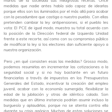
manos de la sociedad sus milagrosas recetas. Once
medidas que nadie antes había sido capaz de idearlas
porque ellos son los iluminados por el más allá para acabar
con la pesadumbre que castiga a nuestro pueblo. Con ellas
pretenden cambiar la ley antipensiones, si el pueblo les
vota: El PCE de igual modo, muestra su total acuerdo con
la posición de la Dirección federal de Izquierda Unidad
frente a este recorte, así como con su compromiso público
de modificar la ley si los electores dan suficiente apoyo a
nuestra organización.
Pero ¿en qué consisten esas las medidas? Grosso modo,
podemos resumirlas en incrementar las cotizaciones a la
seguridad social y si no hay bastante en un futuro
financiarlas a través de impuestos en los Presupuestos
Generales del Estado, incentivar la creación del empleo
juvenil, acabar con la economía sumergida, flexibilizar la
edad de la jubilación y otras de idéntico calado. Son
medidas que en última instancia podrían asumir incluso la
burguesía y aplaudirlas, porque no se atenta contra ella
durante su crisis agónica. Muchas de estas soluciones se