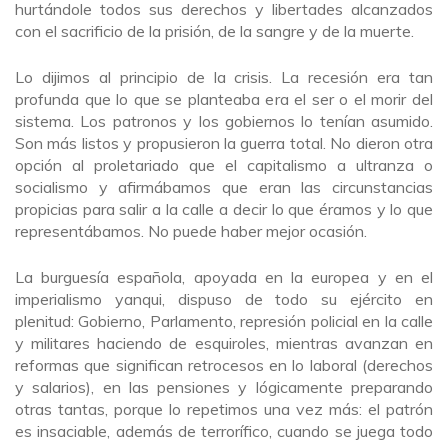
hurtándole todos sus derechos y libertades alcanzados
con el sacrificio de la prisión, de la sangre y de la muerte.
Lo dijimos al principio de la crisis. La recesión era tan
profunda que lo que se planteaba era el ser o el morir del
sistema. Los patronos y los gobiernos lo tenían asumido.
Son más listos y propusieron la guerra total. No dieron otra
opción al proletariado que el capitalismo a ultranza o
socialismo y afirmábamos que eran las circunstancias
propicias para salir a la calle a decir lo que éramos y lo que
representábamos. No puede haber mejor ocasión.
La burguesía española, apoyada en la europea y en el
imperialismo yanqui, dispuso de todo su ejército en
plenitud: Gobierno, Parlamento, represión policial en la calle
y militares haciendo de esquiroles, mientras avanzan en
reformas que significan retrocesos en lo laboral (derechos
y salarios), en las pensiones y lógicamente preparando
otras tantas, porque lo repetimos una vez más: el patrón
es insaciable, además de terrorífico, cuando se juega todo