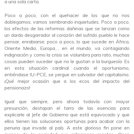
a una sola carta.
Poco a poco, con el quehacer de los que no nos
doblegamos, vamos sembrando inquietudes. Poco a poco,
los efectos de las reformas dañinas que se lanzan como
un dardo desgarrador al corazón del sufrido pueblo le hace
pensar, enrabiarse; poco a poco, lo que sucede en África,
Oriente Medio, Europa…. en el mundo, va contagiando
indignación y como la crisis se vislumbra para rato, muchas
cosas pueden suceder que no le gustan a la burguesía. Es
en esta situación cardinal cuando el oportunismo,
entiéndase IU-PCE, se yergue en salvador del capitalismo.
¡Qué mejor ocasión que a los ecos del impacto del
pensionazo!
Igual que siempre, pero ahora todavía con mayor
presunción, destapan el tarro de las esencias para
explicarle al Jefe de Gobierno que está equivocado y que
ellos tienen las soluciones oportunas para acabar con la
penuria que invade al país. A este glorioso fin pone en