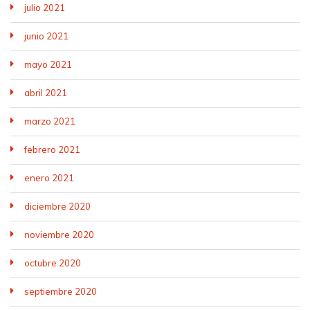
julio 2021
junio 2021
mayo 2021
abril 2021
marzo 2021
febrero 2021
enero 2021
diciembre 2020
noviembre 2020
octubre 2020
septiembre 2020