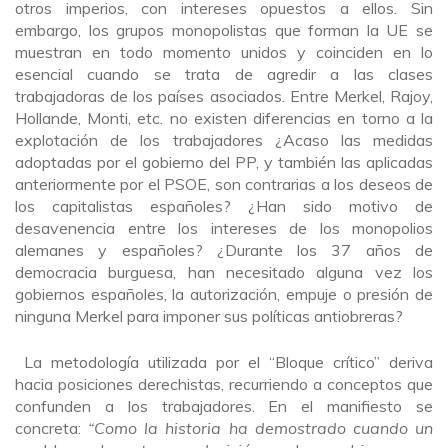
otros imperios, con intereses opuestos a ellos. Sin
embargo, los grupos monopolistas que forman la UE se
muestran en todo momento unidos y coinciden en lo
esencial cuando se trata de agredir a las clases
trabajadoras de los países asociados. Entre Merkel, Rajoy,
Hollande, Monti, etc. no existen diferencias en torno a la
explotación de los trabajadores ¿Acaso las medidas
adoptadas por el gobierno del PP, y también las aplicadas
anteriormente por el PSOE, son contrarias a los deseos de
los capitalistas españoles? ¿Han sido motivo de
desavenencia entre los intereses de los monopolios
alemanes y españoles? ¿Durante los 37 años de
democracia burguesa, han necesitado alguna vez los
gobiernos españoles, la autorización, empuje o presión de
ninguna Merkel para imponer sus políticas antiobreras?
La metodología utilizada por el “Bloque crítico” deriva
hacia posiciones derechistas, recurriendo a conceptos que
confunden a los trabajadores. En el manifiesto se
concreta:
“Como la historia ha demostrado cuando un