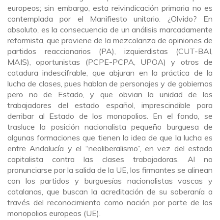
europeos; sin embargo, esta reivindicación primaria no es
contemplada por el Manifiesto unitario. ¿Olvido? En
absoluto, es la consecuencia de un análisis marcadamente
reformista, que proviene de la mezcolanza de opiniones de
partidos reaccionarios (PA), izquierdistas (CUT-BAI,
MAIS), oportunistas (PCPE-PCPA, UPOA) y otros de
catadura indescifrable, que abjuran en la práctica de la
lucha de clases, pues hablan de personajes y de gobiernos
pero no de Estado, y que obvian la unidad de los
trabajadores del estado español, imprescindible para
derribar al Estado de los monopolios. En el fondo, se
trasluce la posición nacionalista pequeño burguesa de
algunas formaciones que tienen la idea de que la lucha es
entre Andalucía y el “neoliberalismo”, en vez del estado
capitalista contra las clases trabajadoras. Al no
pronunciarse por la salida de la UE, los firmantes se alinean
con los partidos y burguesías nacionalistas vascas y
catalanas, que buscan la acreditación de su soberanía a
través del reconocimiento como nación por parte de los
monopolios europeos (UE).