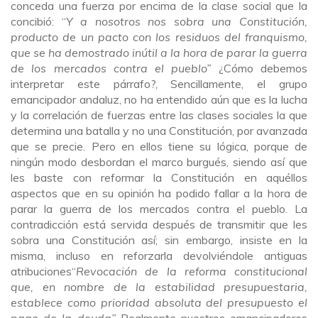
conceda una fuerza por encima de la clase social que la
concibió: “
Y a nosotros nos sobra una Constitución,
producto de un pacto con los residuos del franquismo,
que se ha demostrado inútil a la hora de parar la guerra
de los mercados contra el pueblo”
¿Cómo debemos
interpretar este párrafo?, Sencillamente, el grupo
emancipador andaluz, no ha entendido aún que es la lucha
y la correlación de fuerzas entre las clases sociales la que
determina una batalla y no una Constitución, por avanzada
que se precie. Pero en ellos tiene su lógica, porque de
ningún modo desbordan el marco burgués, siendo así que
les baste con reformar la Constitución en aquéllos
aspectos que en su opinión ha podido fallar a la hora de
parar la guerra de los mercados contra el pueblo. La
contradicción está servida después de transmitir que les
sobra una Constitución así; sin embargo, insiste en la
misma, incluso en reforzarla devolviéndole antiguas
atribuciones“
Revocación de la reforma constitucional
que, en nombre de la estabilidad presupuestaria,
establece como prioridad absoluta del presupuesto el
pago de la deuda”
Realmente nuestros emancipadores