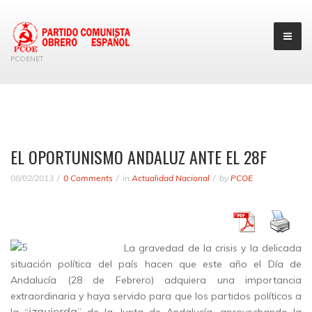
PCOENET
EL OPORTUNISMO ANDALUZ ANTE EL 28F
08/02/2013
0 Comments
in
Actualidad Nacional
by
PCOE
La gravedad de la crisis y la delicada
situación política del país hacen que este año el Día de
Andalucía (28 de Febrero) adquiera una importancia
extraordinaria y haya servido para que los partidos políticos a
izquierda
la “
” de la Junta de Andalucía, aprovechando la