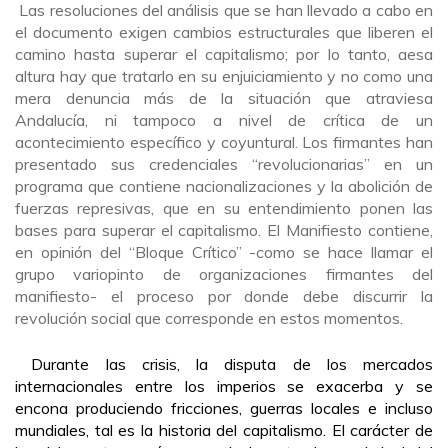
Las resoluciones del análisis que se han llevado a cabo en
el documento exigen cambios estructurales que liberen el
camino hasta superar el capitalismo; por lo tanto, aesa
altura hay que tratarlo en su enjuiciamiento y no como una
mera denuncia más de la situación que atraviesa
Andalucía, ni tampoco a nivel de crítica de un
acontecimiento específico y coyuntural. Los firmantes han
presentado sus credenciales “revolucionarias” en un
programa que contiene nacionalizaciones y la abolición de
fuerzas represivas, que en su entendimiento ponen las
bases para superar el capitalismo. El Manifiesto contiene,
en opinión
del “Bloque Crítico” -como se hace llamar el
grupo variopinto de organizaciones firmantes del
manifiesto-
el proceso por donde debe discurrir la
revolución social que corresponde en estos momentos
.
Durante las crisis, la disputa de los mercados
internacionales entre los imperios se exacerba y se
encona produciendo fricciones, guerras locales e incluso
mundiales, tal es la historia del capitalismo. El carácter de