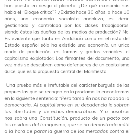
han puesto en riesgo al planeta. ¿De qué economía nos
habla el “Bloque crítico”? ¿Existía hace 30 años, o hace 10
años, una economía socialista andaluza, es decir,
gestionada y controlada por las clases trabajadoras,
siendo éstas las dueñas de los medios de producción? No.
Es evidente que tanto en Andalucía como en el resto del
Estado español sólo ha existido una economía, un único
modo de producción, en formas y grados variables: el
capitalismo explotador. Los firmantes del documento, una
vez más se descubren como defensores de un capitalismo
dulce, que es la propuesta central del Manifiesto.
Una prueba más e irrefutable del carácter burgués de las
propuestas que se recogen en la proclama, la encontramos
en la siguiente sentencia:
“Pero también nos ha robado la
democracia. Al capitalismo en su decadencia le sobran
las libertades y derechos democráticos. Y a nosotros
nos sobra una Constitución, producto de un pacto con
los residuos del franquismo, que se ha demostrado inútil
a la hora de parar la guerra de los mercados contra el