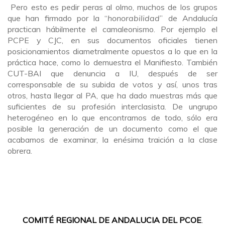
Pero esto es pedir peras al olmo, muchos de los grupos
que han firmado por la “
honorabilidad
” de Andalucía
practican hábilmente el camaleonismo. Por ejemplo el
PCPE y CJC, en sus documentos oficiales tienen
posicionamientos diametralmente opuestos a lo que en la
práctica hace, como lo demuestra el Manifiesto. También
CUT-BAI que denuncia a IU, después de ser
corresponsable de su subida de votos y así, unos tras
otros, hasta llegar al PA, que ha dado muestras más que
suficientes de su profesión interclasista. De ungrupo
heterogéneo en lo que encontramos de todo, sólo era
posible la generación de un documento como el que
acabamos de examinar, la enésima traición a la clase
obrera.
COMITÉ REGIONAL DE ANDALUCIA DEL PCOE
.