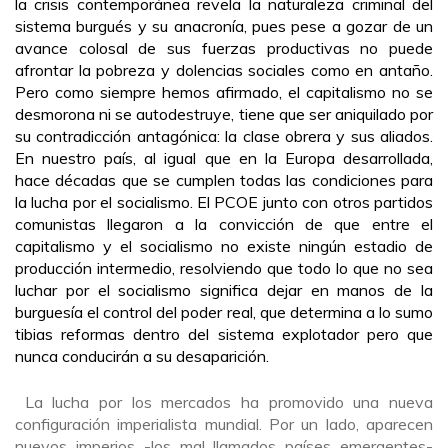
la crisis contemporánea revela la naturaleza criminal del
sistema burgués y su anacronía, pues pese a gozar de un
avance colosal de sus fuerzas productivas no puede
afrontar la pobreza y dolencias sociales como en antaño.
Pero como siempre hemos afirmado, el capitalismo no se
desmorona ni se autodestruye, tiene que ser aniquilado por
su contradicción antagónica: la clase obrera y sus aliados.
En nuestro país, al igual que en la Europa desarrollada,
hace décadas que se cumplen todas las condiciones para
la lucha por el socialismo. El PCOE
junto con otros partidos
comunistas llegaron a la convicción de que entre el
capitalismo y el socialismo no existe ningún estadio de
producción intermedio, resolviendo que todo lo que no sea
luchar por el socialismo significa dejar en manos de la
burguesía el control del poder real, que determina a lo sumo
tibias reformas dentro del sistema explotador pero que
nunca conducirán a su desaparición.
La lucha por los mercados ha promovido una nueva
configuración imperialista mundial. Por un lado, aparecen
nuevos imperios -los mal llamados países emergentes-