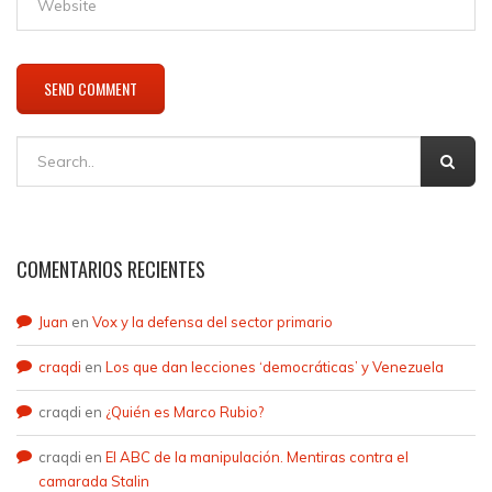
COMENTARIOS RECIENTES
Juan
en
Vox y la defensa del sector primario
craqdi
en
Los que dan lecciones ‘democráticas’ y Venezuela
craqdi
en
¿Quién es Marco Rubio?
craqdi
en
El ABC de la manipulación. Mentiras contra el
camarada Stalin