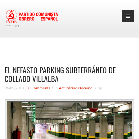
PCOENET
EL NEFASTO PARKING SUBTERRÁNEO DE
COLLADO VILLALBA
26/05/2018
0 Comments
in
Actualidad Nacional
by