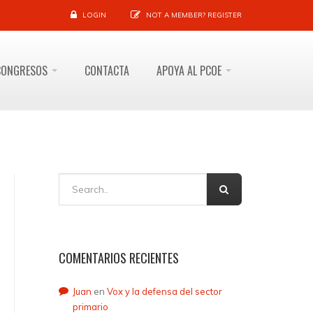
LOGIN
NOT A MEMBER?
REGISTER
CONGRESOS
CONTACTA
APOYA AL PCOE
COMENTARIOS RECIENTES
Juan
en
Vox y la defensa del sector
primario