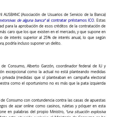
il AUSBANC (Asociación de Usuarios de Servicio de la Banca)
 extorsivas de alguna banca”
al contratar préstamos ICO
. Estas
dad para la aprobación de esos créditos de la contratación de
más caro que los que existen en el mercado, y que supone en
po de interés superior al 25% de interés anual, lo que según
ura
, podría incluso suponer un delito.
 de Consumo, Alberto Garzón, coordinador federal de IU y
ción excepcional como la actual no está planteando medidas
a privada (medidas que sí planteaban en campaña electoral
stra como el oportunismo no es más que la pata izquierda
o de Consumo con contundencia contra las casas de apuestas
os de azar online como casinos, ruletas y póquer en esta
one en palabras del propio Ministro,
“una situación explosiva