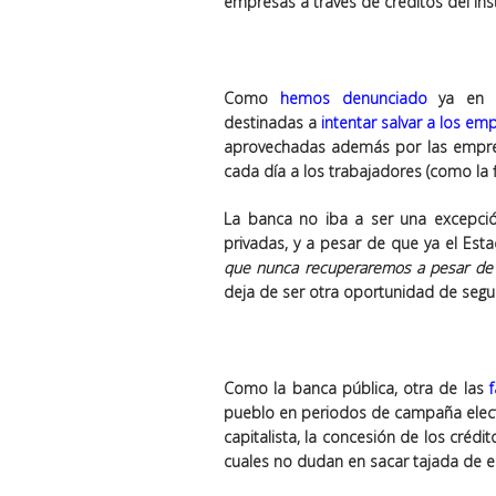
empresas a través de créditos del Insti
Como
hemos denunciado
ya e
destinadas a
intentar salvar a los em
aprovechadas además por las empres
cada día a los trabajadores (como la fl
La banca no iba a ser una excepció
privadas, y a pesar de que ya el Est
que nunca recuperaremos a pesar de
deja de ser otra oportunidad de segu
Como la banca pública, otra de las
pueblo en periodos de campaña electo
capitalista, la concesión de los crédi
cuales no dudan en sacar tajada de est