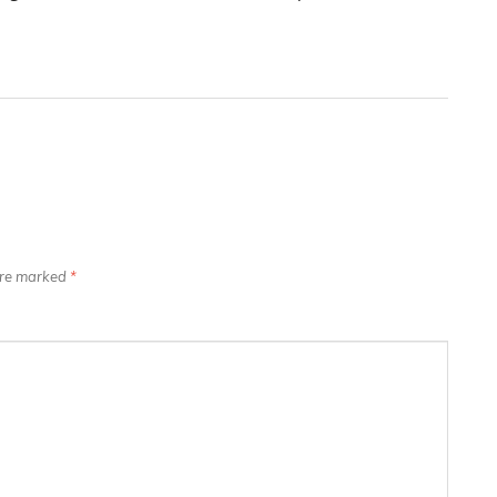
 are marked
*