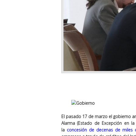
El pasado 17 de marzo el gobierno a
Alarma (Estado de Excepción en la p
la
concesión de decenas de miles 