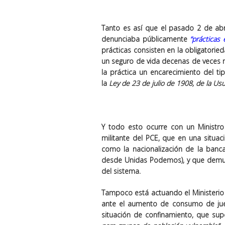
Tanto es así que el pasado 2 de abr
denunciaba públicamente
“prácticas
prácticas consisten en la obligatorie
un seguro de vida decenas de veces 
la práctica un encarecimiento del ti
la
Ley de 23 de julio de 1908, de la Us
Y todo esto ocurre con un Ministro
militante del PCE, que en una situa
como la nacionalización de la banc
desde Unidas Podemos), y que demue
del sistema.
Tampoco está actuando el Ministeri
ante el aumento de consumo de jueg
situación de confinamiento, que sup