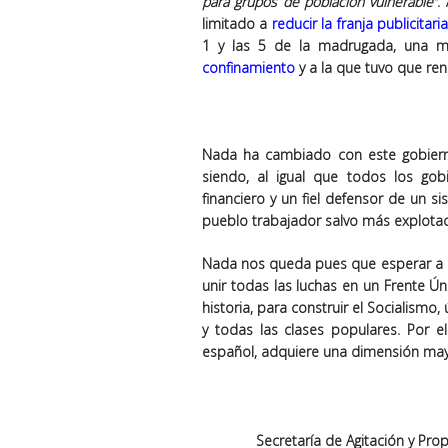
para grupos de población vulnerable”
.
limitado a
reducir la franja publicitari
1 y las 5 de la madrugada, una 
confinamiento
y a la que tuvo que ren
Nada ha cambiado con este gobierno
siendo, al igual que todos los gob
financiero y un fiel defensor de un s
pueblo trabajador salvo más explotac
Nada nos queda pues que esperar a la
unir todas las luchas en un
Frente Ún
historia, para construir el Socialismo
y todas las clases populares. Por 
español, adquiere una dimensión may
Secretaría de Agitación y Pr