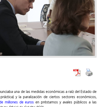
nunciaba una de las medidas económicas a raíz del Estado de
ráctica) y la paralización de ciertos sectores económicos,
de millones de euros
en préstamos y avales públicos a las