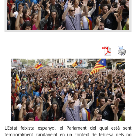
L’Estat feixista espanyol, el Parlament del qual està sent
temporalment capitanejat en un context de feblesa pels no