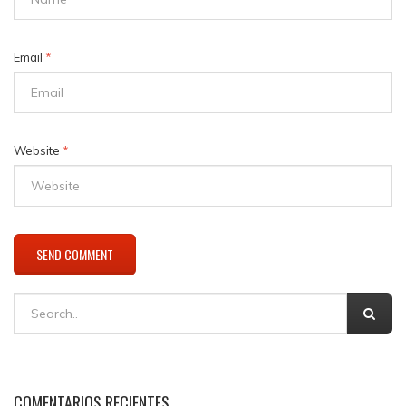
Email
*
Website
*
COMENTARIOS RECIENTES