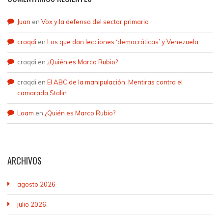
Juan
en
Vox y la defensa del sector primario
craqdi
en
Los que dan lecciones ‘democráticas’ y Venezuela
craqdi
en
¿Quién es Marco Rubio?
craqdi
en
El ABC de la manipulación. Mentiras contra el
camarada Stalin
Loam
en
¿Quién es Marco Rubio?
ARCHIVOS
agosto 2026
julio 2026