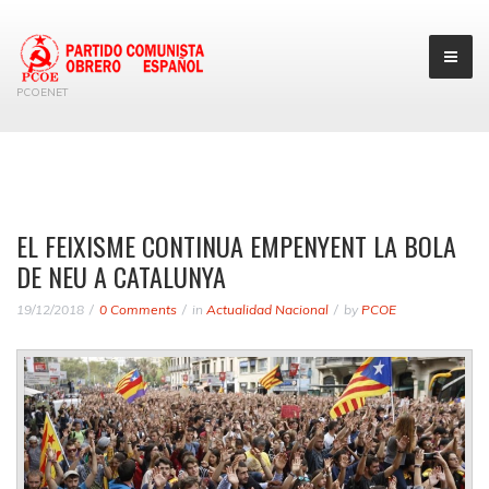
PCOENET
EL FEIXISME CONTINUA EMPENYENT LA BOLA
DE NEU A CATALUNYA
19/12/2018
0 Comments
in
Actualidad Nacional
by
PCOE