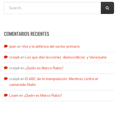
COMENTARIOS RECIENTES
Juan
en
Vox y la defensa del sector primario
craqdi
en
Los que dan lecciones ‘democráticas’ y Venezuela
craqdi
en
¿Quién es Marco Rubio?
craqdi
en
El ABC de la manipulación. Mentiras contra el
camarada Stalin
Loam
en
¿Quién es Marco Rubio?