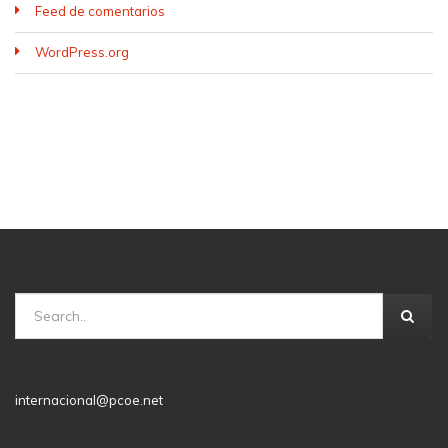
Feed de comentarios
WordPress.org
internacional@pcoe.net