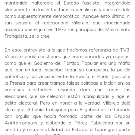
mantenido inalterable el Estado fascista, integrándolo
plenamente en las estructuras imperialistas y barnizándolo
como supuestamente democrático. Aunque esto último, ni
tan siquiera el reaccionario Villarejo, que emocionado
recuerda que él juró en 1972 los principios del Movimiento
Franquista, se lo cree.
En esta entrevista a la que hacíamos referencia de TV3,
Villarejo señaló cuestiones que eran conocidas ya, algunas,
como que el Gobierno del Partido Popular era una mafia
que, por un lado, buscaba tapar su corrupción, la policía
patriótica y los vínculos entre la Policía, el Poder Judicial y
la Prensa para crear tramas falsas políticas e incidir en los
procesos electorales, dejando claro que todas las
elecciones que se celebran están manipuladas y rige el
delito electoral. Pero en honor a la verdad, Villarejo dejó
claro que él había trabajado para 8 gobiernos, reiterando
con orgullo que había formado parte de los
Grupos
Antiterroristas
y alabando a Pérez Rubalcaba por su
sentido y responsabilidad de Estado
, al tapar gran parte