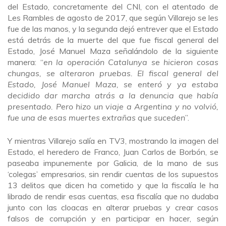
del Estado, concretamente del CNI, con el atentado de
Les Rambles de agosto de 2017, que según Villarejo se les
fue de las manos, y la segunda dejó entrever que el Estado
está detrás de la muerte del que fue fiscal general del
Estado, José Manuel Maza señalándolo de la siguiente
manera: “
en la operación Catalunya se hicieron cosas
chungas, se alteraron pruebas. El fiscal general del
Estado, José Manuel Maza, se enteró y ya estaba
decidido dar marcha atrás a la denuncia que había
presentado. Pero hizo un viaje a Argentina y no volvió,
fue una de esas muertes extrañas que suceden
”.
Y mientras Villarejo salía en TV3, mostrando la imagen del
Estado, el heredero de Franco, Juan Carlos de Borbón, se
paseaba impunemente por Galicia, de la mano de sus
‘colegas’ empresarios, sin rendir cuentas de los supuestos
13 delitos que dicen ha cometido y que la fiscalía le ha
librado de rendir esas cuentas, esa fiscalía que no dudaba
junto con las cloacas en alterar pruebas y crear casos
falsos de corrupción y en participar en hacer, según