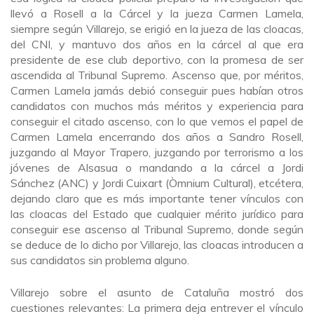
llevó a Rosell a la Cárcel y la jueza Carmen Lamela,
siempre según Villarejo, se erigió en la jueza de las cloacas,
del CNI, y mantuvo dos años en la cárcel al que era
presidente de ese club deportivo, con la promesa de ser
ascendida al Tribunal Supremo. Ascenso que, por méritos,
Carmen Lamela jamás debió conseguir pues habían otros
candidatos con muchos más méritos y experiencia para
conseguir el citado ascenso, con lo que vemos el papel de
Carmen Lamela encerrando dos años a Sandro Rosell,
juzgando al Mayor Trapero, juzgando por terrorismo a los
jóvenes de Alsasua o mandando a la cárcel a Jordi
Sánchez (ANC) y Jordi Cuixart (Òmnium Cultural), etcétera,
dejando claro que es más importante tener vínculos con
las cloacas del Estado que cualquier mérito jurídico para
conseguir ese ascenso al Tribunal Supremo, donde según
se deduce de lo dicho por Villarejo, las cloacas introducen a
sus candidatos sin problema alguno.
Villarejo sobre el asunto de Cataluña mostró dos
cuestiones relevantes: La primera deja entrever el vínculo