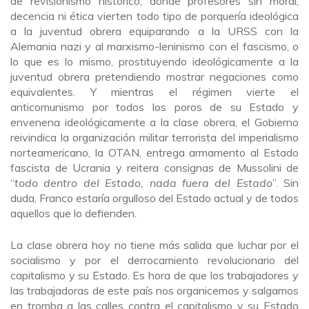
de revisionismo histórico, donde profesores sin moral,
decencia ni ética vierten todo tipo de porquería ideológica
a la juventud obrera equiparando a la URSS con la
Alemania nazi y al marxismo-leninismo con el fascismo, o
lo que es lo mismo, prostituyendo ideológicamente a la
juventud obrera pretendiendo mostrar negaciones como
equivalentes. Y mientras el régimen vierte el
anticomunismo por todos los poros de su Estado y
envenena ideológicamente a la clase obrera, el Gobierno
reivindica la organización militar terrorista del imperialismo
norteamericano, la OTAN, entrega armamento al Estado
fascista de Ucrania y reitera consignas de Mussolini de
“
todo dentro del Estado, nada fuera del Estado
”. Sin
duda, Franco estaría orgulloso del Estado actual y de todos
aquellos que lo defienden.
La clase obrera hoy no tiene más salida que luchar por el
socialismo y por el derrocamiento revolucionario del
capitalismo y su Estado. Es hora de que los trabajadores y
las trabajadoras de este país nos organicemos y salgamos
en tromba a las calles contra el capitalismo y su Estado