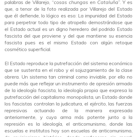
palabras de Villarejo, “
cosas chungas en Cataluña
”. Y es
que, a tenor de la foto realizada por Villarejo del Estado
que él defiende, lo lógico es eso: La impunidad del Estado
para perpetrar todo tipo de atropello demostrándose que
el Estado actual es un digno heredero del podrido Estado
fascista del que proviene y del que mantiene su esencia
fascista pues es el mismo Estado con algún retoque
cosmético superficial.
El Estado reproduce la putrefacción del sistema económico
que se sustenta en el robo y el sojuzgamiento de la clase
obrera. Un sistema tan criminal como inviable, por ello no
puede más que reflejar un instrumento de opresión armado
de la ideología fascista, la ideología propia que expresa la
putrefacción del capitalismo monopolista, un Estado donde
los fascistas controlan la judicatura, el ejército, las fuerzas
represivas actuando de la manera expresada
anteriormente, y cuya arma más potente junto a la
represión es la ideología, el anticomunismo, donde las
escuelas e institutos hoy son escuelas de anticomunismo,