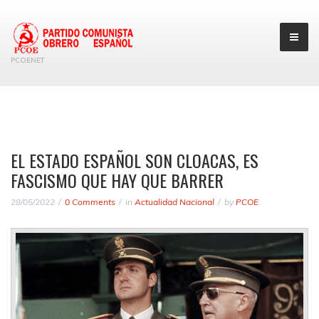
PCOENET
EL ESTADO ESPAÑOL SON CLOACAS, ES
FASCISMO QUE HAY QUE BARRER
28/05/2022
0 Comments
in
Actualidad Nacional
by
PCOE