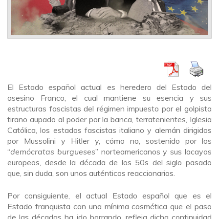
El Estado español actual es heredero del Estado del
asesino Franco, el cual mantiene su esencia y sus
estructuras fascistas del régimen impuesto por el golpista
tirano aupado al poder por la banca, terratenientes, Iglesia
Católica, los estados fascistas italiano y alemán dirigidos
por Mussolini y Hitler y, cómo no, sostenido por los
“
demócratas burgueses
” norteamericanos y sus lacayos
europeos, desde la década de los 50s del siglo pasado
que, sin duda, son unos auténticos reaccionarios.
Por consiguiente, el actual Estado español que es el
Estado franquista con una mínima cosmética que el paso
de las décadas ha ido borrando, refleja dicha continuidad