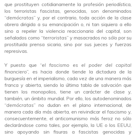
que prostituyen cotidianamente la profesión periodística,
los terroristas fascistas, genocidas, son denominados
“
demócratas
” y, por el contrario, toda acción de la clase
obrera dirigida a su emancipación o, ni tan siquiera a ello
sino a repeler la violencia reaccionaria del capital, son
señalados como “
terroristas
” y masacrados no sólo por su
prostituida prensa sicaria, sino por sus jueces y fuerzas
represivas.
Y puesto que “
el fascismo es el poder del capital
financiero
”, es hacia donde tiende la dictadura de la
burguesía en el imperialismo, cada vez de una manera más
franca y abierta, siendo la última tabla de salvación que
tienen los monopolios, tiene un carácter de clase y,
también, un ámbito mundial. Por ello, los autodenominados
“
demócratas
” no dudan en el plano internacional, de
manera cada día más abierta, en reivindicar el fascismo y,
consecuentemente, el anticomunismo más feroz no sólo
declarándose como tales, por ejemplo, la UE o los EEUU,
sino apoyando sin fisuras a fascistas genocidas y