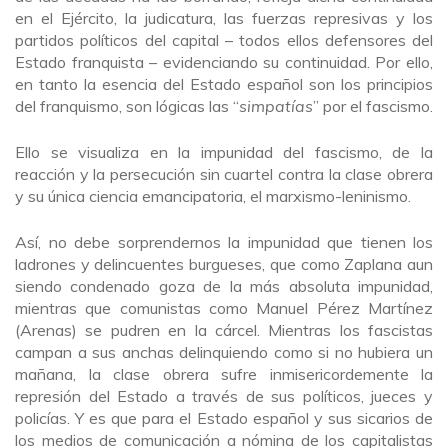
en el Ejército, la judicatura, las fuerzas represivas y los
partidos políticos del capital – todos ellos defensores del
Estado franquista – evidenciando su continuidad. Por ello,
en tanto la esencia del Estado español son los principios
del franquismo, son lógicas las “
simpatías
” por el fascismo.
Ello se visualiza en la impunidad del fascismo, de la
reacción y la persecución sin cuartel contra la clase obrera
y su única ciencia emancipatoria, el marxismo-leninismo.
Así, no debe sorprendernos la impunidad que tienen los
ladrones y delincuentes burgueses, que como Zaplana aun
siendo condenado goza de la más absoluta impunidad,
mientras que comunistas como Manuel Pérez Martínez
(Arenas) se pudren en la cárcel. Mientras los fascistas
campan a sus anchas delinquiendo como si no hubiera un
mañana, la clase obrera sufre inmisericordemente la
represión del Estado a través de sus políticos, jueces y
policías. Y es que para el Estado español y sus sicarios de
los medios de comunicación a nómina de los capitalistas