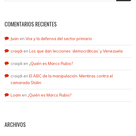
COMENTARIOS RECIENTES
Juan
en
Vox y la defensa del sector primario
craqdi
en
Los que dan lecciones ‘democráticas’ y Venezuela
craqdi
en
¿Quién es Marco Rubio?
craqdi
en
El ABC de la manipulación. Mentiras contra el
camarada Stalin
Loam
en
¿Quién es Marco Rubio?
ARCHIVOS