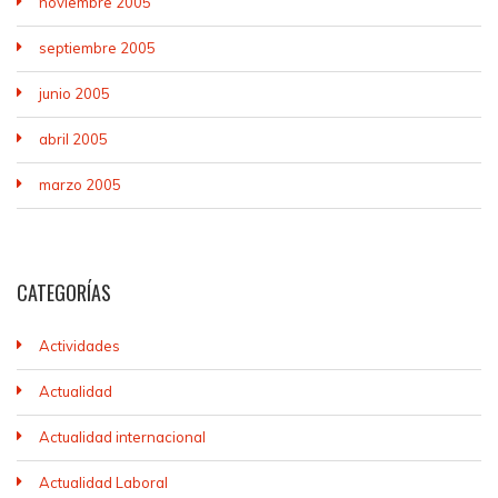
noviembre 2005
septiembre 2005
junio 2005
abril 2005
marzo 2005
CATEGORÍAS
Actividades
Actualidad
Actualidad internacional
Actualidad Laboral