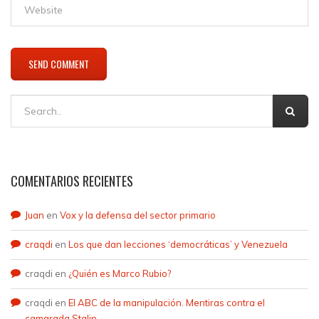
COMENTARIOS RECIENTES
Juan
en
Vox y la defensa del sector primario
craqdi
en
Los que dan lecciones ‘democráticas’ y Venezuela
craqdi
en
¿Quién es Marco Rubio?
craqdi
en
El ABC de la manipulación. Mentiras contra el
camarada Stalin