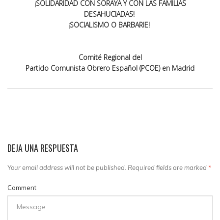
¡SOLIDARIDAD CON SORAYA Y
CON
LAS FAMILIAS
DESAHUCIADAS!
¡SOCIALISMO O BARBARIE!
Comité
Regional del
P
artido
C
omunista
O
brero
E
spañol
(PCOE)
en Madrid
DEJA UNA RESPUESTA
Your email address will not be published. Required fields are marked
*
Comment