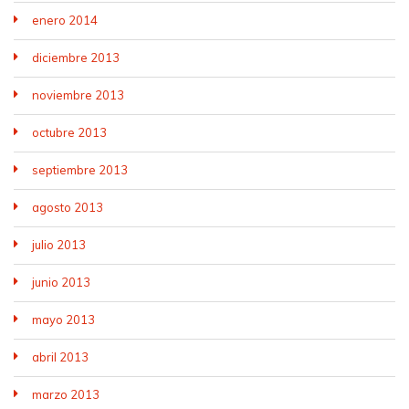
enero 2014
diciembre 2013
noviembre 2013
octubre 2013
septiembre 2013
agosto 2013
julio 2013
junio 2013
mayo 2013
abril 2013
marzo 2013