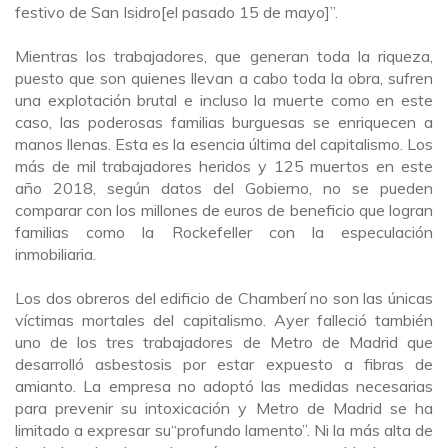
festivo de San Isidro
[el
pasado 15 de mayo]”.
Mientras los trabajadores
,
que generan toda la riqueza,
puesto que son quienes llevan a cabo toda la obra, sufren
una explotación brutal e incluso la muerte como en este
caso, las poderosas familias burguesas se enriquecen a
manos llenas. Esta es la esencia última del capitalismo. Los
más de mil trabajadores heridos y 125 muertos en este
año 2018, según datos del Gobierno, no se pueden
comparar
con
los millones de euros de beneficio que logran
familias como la Rockefeller con la especulación
inmobiliaria.
Los dos obreros del edificio de Chamberí no son las únicas
víctimas mortales del capitalismo. Ayer falleció también
uno de los tres trabajadores de Metro de Madrid que
desarrolló asbestosis por estar expuesto a fibras de
amianto. La empresa no adoptó las medidas necesarias
para prevenir su intoxicación y Metro de Madrid se ha
limitado a expresar su
“profundo
lamento”. Ni la más alta de