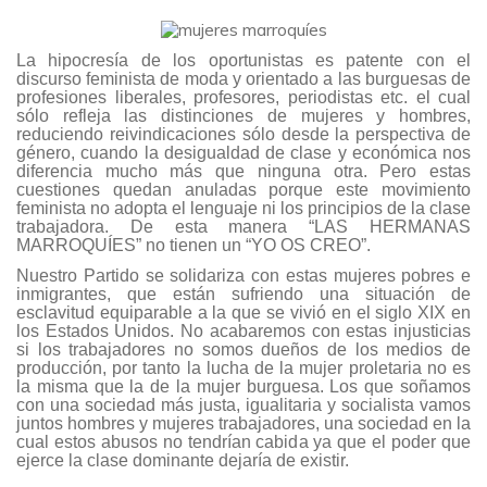
La hipocresía de los oportunistas es patente con el
discurso feminista de moda y orientado a las burguesas de
profesiones liberales, profesores, periodistas etc. el cual
sólo refleja las distinciones de mujeres y hombres,
reduciendo reivindicaciones sólo desde la perspectiva de
género, cuando la desigualdad de clase y económica nos
diferencia mucho más que ninguna otra. Pero estas
cuestiones quedan anuladas porque este movimiento
feminista no adopta el lenguaje ni los principios de la clase
trabajadora. De esta manera “LAS HERMANAS
MARROQUÍES” no tienen un “YO OS CREO”.
Nuestro Partido se solidariza con estas mujeres pobres e
inmigrantes, que están sufriendo una situación de
esclavitud equiparable a la que se vivió en el siglo XIX en
los Estados Unidos. No acabaremos con estas injusticias
si los trabajadores no somos dueños de los medios de
producción, por tanto la lucha de la mujer proletaria no es
la misma que la de la mujer burguesa. Los que soñamos
con una sociedad más justa, igualitaria y socialista vamos
juntos hombres y mujeres trabajadores, una sociedad en la
cual estos abusos no tendrían cabida ya que el poder que
ejerce la clase dominante dejaría de existir.