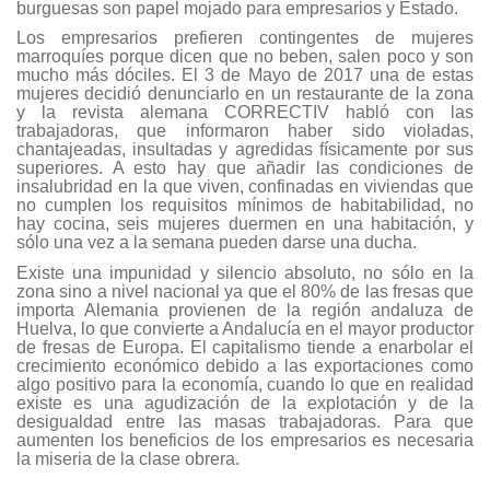
burguesas son papel mojado para empresarios y Estado.
Los empresarios prefieren contingentes de mujeres
marroquíes porque dicen que no beben, salen poco y son
mucho más dóciles. El 3 de Mayo de 2017 una de estas
mujeres decidió denunciarlo en un restaurante de la zona
y la revista alemana CORRECTIV habló con las
trabajadoras, que informaron haber sido violadas,
chantajeadas, insultadas y agredidas físicamente por sus
superiores. A esto hay que añadir las condiciones de
insalubridad en la que viven, confinadas en viviendas que
no cumplen los requisitos mínimos de habitabilidad, no
hay cocina, seis mujeres duermen en una habitación, y
sólo una vez a la semana pueden darse una ducha.
Existe una impunidad y silencio absoluto, no sólo en la
zona sino a nivel nacional ya que el 80% de las fresas que
importa Alemania provienen de la región andaluza de
Huelva, lo que convierte a Andalucía en el mayor productor
de fresas de Europa. El capitalismo tiende a enarbolar el
crecimiento económico debido a las exportaciones como
algo positivo para la economía, cuando lo que en realidad
existe es una agudización de la explotación y de la
desigualdad entre las masas trabajadoras. Para que
aumenten los beneficios de los empresarios es necesaria
la miseria de la clase obrera.