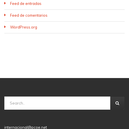
Feed de entradas
Feed de comentarios
WordPress.org
internacional@pcoe.net