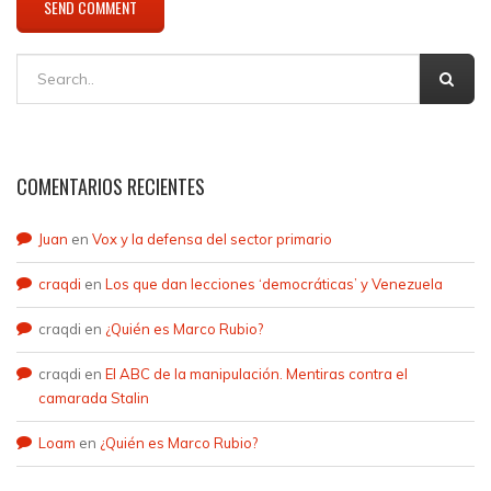
COMENTARIOS RECIENTES
Juan
en
Vox y la defensa del sector primario
craqdi
en
Los que dan lecciones ‘democráticas’ y Venezuela
craqdi
en
¿Quién es Marco Rubio?
craqdi
en
El ABC de la manipulación. Mentiras contra el
camarada Stalin
Loam
en
¿Quién es Marco Rubio?