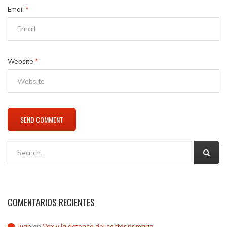
Email
*
Website
*
COMENTARIOS RECIENTES
Juan
en
Vox y la defensa del sector primario