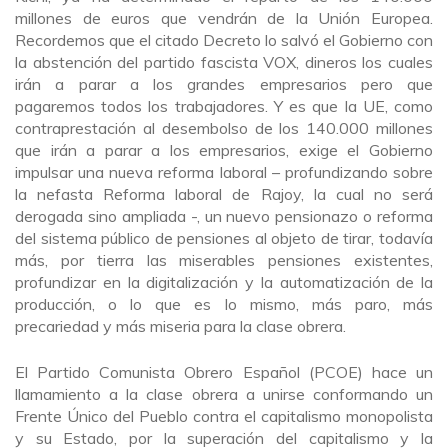
millones de euros que vendrán de la Unión Europea.
Recordemos que el citado Decreto lo salvó el Gobierno con
la abstención del partido fascista VOX, dineros los cuales
irán a parar a los grandes empresarios pero que
pagaremos todos los trabajadores. Y es que la UE, como
contraprestación al desembolso de los 140.000 millones
que irán a parar a los empresarios, exige el Gobierno
impulsar una nueva reforma laboral – profundizando sobre
la nefasta Reforma laboral de Rajoy, la cual no será
derogada sino ampliada -, un nuevo pensionazo o reforma
del sistema público de pensiones al objeto de tirar, todavía
más, por tierra las miserables pensiones existentes,
profundizar en la digitalización y la automatización de la
producción, o lo que es lo mismo, más paro, más
precariedad y más miseria para la clase obrera.
El Partido Comunista Obrero Español (PCOE) hace un
llamamiento a la clase obrera a unirse conformando un
Frente Único del Pueblo contra el capitalismo monopolista
y su Estado, por la superación del capitalismo y la