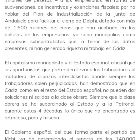
millones de pesetas – a los empresarios en forma de
subvenciones, de incentivos y exenciones fiscales; por no
hablar del Plan de Industrialización de la Junta de
Andalucía para facilitar el cierre de Delphi, dotado con más
de 1.600 millones de euros, que han acabado en los
bolsillos de los empresarios, ya sean monopolios como
empresas subcontratistas que, a tenor de los datos
presentes, ni han generado riqueza ni trabajo en Cádiz.
El capitalismo monopolista y el Estado español, al igual que
los oportunistas que pretenden llevar a los trabajadores al
matadero de alianzas interclasistas donde siempre los
trabajadores salen perjudicados, han demostrado que en
Cádiz, como en el resto del Estado español, no pueden dar
soluciones ni salidas a la clase obrera. Siempre que la clase
obrera se ha subordinado al Estado y a la Patronal,
durante estas 4 décadas, lo único que ha encontrado es
retroceso, paro y miseria.
El Gobierno español, del que forma parte el partido de
Kichi, ya ha determinado el reparto de los 140.000