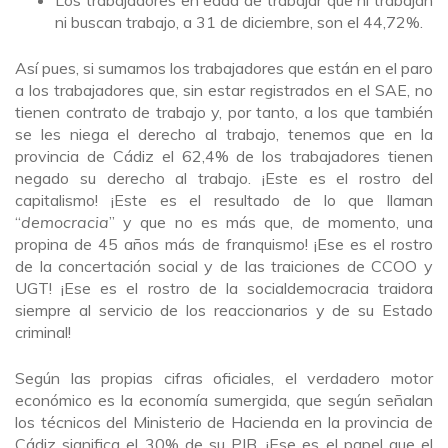
Los trabajadores en edad de trabajar que ni trabajan
ni buscan trabajo, a 31 de diciembre, son el 44,72%.
Así pues, si sumamos los trabajadores que están en el paro
a los trabajadores que, sin estar registrados en el SAE, no
tienen contrato de trabajo y, por tanto, a los que también
se les niega el derecho al trabajo, tenemos que en la
provincia de Cádiz el 62,4% de los trabajadores tienen
negado su derecho al trabajo. ¡Este es el rostro del
capitalismo! ¡Este es el resultado de lo que llaman
“
democracia
” y que no es más que, de momento, una
propina de 45 años más de franquismo! ¡Ese es el rostro
de la concertación social y de las traiciones de CCOO y
UGT! ¡Ese es el rostro de la socialdemocracia traidora
siempre al servicio de los reaccionarios y de su Estado
criminal!
Según las propias cifras oficiales, el verdadero motor
económico es la economía sumergida, que según señalan
los técnicos del Ministerio de Hacienda en la provincia de
Cádiz significa el 30% de su PIB. ¡Ese es el papel que el