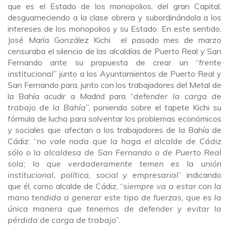
que es el Estado de los monopolios, del gran Capital,
desguarneciendo a la clase obrera y subordinándola a los
intereses de los monopolios y su Estado. En este sentido,
José María González Kichi el pasado mes de marzo
censuraba el silencio de las alcaldías de Puerto Real y San
Fernando ante su propuesta de crear un “
frente
institucional
” junto a los Ayuntamientos de Puerto Real y
San Fernando para, junto con los trabajadores del Metal de
la Bahía acudir a Madrid para “
defender la carga de
trabajo de la Bahía
”, poniendo sobre el tapete Kichi su
fórmula de lucha para solventar los problemas económicos
y sociales que afectan a los trabajadores de la Bahía de
Cádiz: “
no vale nada que la haga el alcalde de Cádiz
sólo o la alcaldesa de San Fernando o de Puerto Real
sola; lo que verdaderamente temen es la unión
institucional, política, social y empresarial
” indicando
que él, como alcalde de Cádiz, “
siempre va a estar con la
mano tendida a generar este tipo de fuerzas, que es la
única manera que tenemos de defender y evitar la
pérdida de carga de trabajo
”.