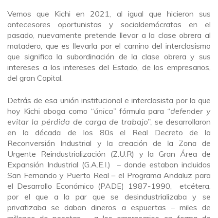
Vemos que Kichi en 2021, al igual que hicieron sus
antecesores oportunistas y socialdemócratas en el
pasado, nuevamente pretende llevar a la clase obrera al
matadero, que es llevarla por el camino del interclasismo
que significa la subordinación de la clase obrera y sus
intereses a los intereses del Estado, de los empresarios,
del gran Capital.
Detrás de esa unión institucional e interclasista por la que
hoy Kichi aboga como “
única
” fórmula para “
defender y
evitar la pérdida de carga de trabajo
”, se desarrollaron
en la década de los 80s el Real Decreto de la
Reconversión Industrial y la creación de la Zona de
Urgente Reindustrialización (Z.U.R) y la Gran Área de
Expansión Industrial (G.A.E.I.) – donde estaban incluidos
San Fernando y Puerto Real – el Programa Andaluz para
el Desarrollo Económico (PADE) 1987-1990, etcétera,
por el que a la par que se desindustrializaba y se
privatizaba se daban dineros a espuertas – miles de