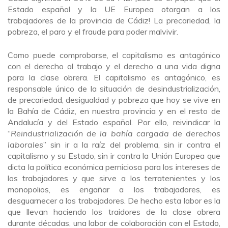
Estado español y la UE Europea otorgan a los
trabajadores de la provincia de Cádiz! La precariedad, la
pobreza, el paro y el fraude para poder malvivir.
Como puede comprobarse, el capitalismo es antagónico
con el derecho al trabajo y el derecho a una vida digna
para la clase obrera. El capitalismo es antagónico, es
responsable único de la situación de desindustrialización,
de precariedad, desigualdad y pobreza que hoy se vive en
la Bahía de Cádiz, en nuestra provincia y en el resto de
Andalucía y del Estado español. Por ello, reivindicar la
“
Reindustrialización de la bahía cargada de derechos
laborales
” sin ir a la raíz del problema, sin ir contra el
capitalismo y su Estado, sin ir contra la Unión Europea que
dicta la política económica perniciosa para los intereses de
los trabajadores y que sirve a los terratenientes y los
monopolios, es engañar a los trabajadores, es
desguarnecer a los trabajadores. De hecho esta labor es la
que llevan haciendo los traidores de la clase obrera
durante décadas, una labor de colaboración con el Estado,