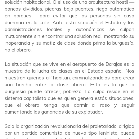
solución habitacional. O el uso de una arquitectura hostil —
bancos divididos, piedras bajo puentes, riego automático
en parques— para evitar que las personas sin casa
duerman en la calle. Ante esta situación el Estado y las
administraciones locales y autonómicas se culpan
mutuamente sin encontrar una solución real, mostrando su
inoperancia y su matiz de clase donde prima la burguesía,
no el obrero.
La situación que se vive en el aeropuerto de Barajas es la
muestra de la lucha de clases en el Estado español. Nos
muestran quienes allí habitan, criminalizándolos para crear
una brecha entre la clase obrera. Esto es lo que la
burguesía puede ofrecer, pobreza. La culpa reside en el
sistema capitalista que es quien genera estás situaciones,
que el obrero tenga que dormir al raso y seguir
aumentando las ganancias de su explotador.
Solo la organización revolucionaria del proletariado, dirigida
por un partido comunista de nuevo tipo leninista, puede