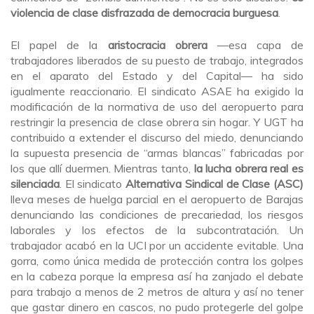
violencia de clase disfrazada de democracia burguesa
.
El papel de la
aristocracia obrera
—esa capa de
trabajadores liberados de su puesto de trabajo, integrados
en el aparato del Estado y del Capital— ha sido
igualmente reaccionario. El sindicato ASAE ha exigido la
modificación de la normativa de uso del aeropuerto para
restringir la presencia de clase obrera sin hogar. Y UGT ha
contribuido a extender el discurso del miedo, denunciando
la supuesta presencia de “armas blancas” fabricadas por
los que allí duermen. Mientras tanto,
la lucha obrera real es
silenciada
. El sindicato
Alternativa Sindical de Clase (ASC)
lleva meses de huelga parcial en el aeropuerto de Barajas
denunciando las condiciones de precariedad, los riesgos
laborales y los efectos de la subcontratación. Un
trabajador acabó en la UCI por un accidente evitable. Una
gorra, como única medida de protección contra los golpes
en la cabeza porque la empresa así ha zanjado el debate
para trabajo a menos de 2 metros de altura y así no tener
que gastar dinero en cascos, no pudo protegerle del golpe