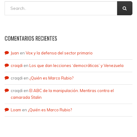
COMENTARIOS RECIENTES
Juan
en
Vox y la defensa del sector primario
craqdi
en
Los que dan lecciones ‘democráticas’ y Venezuela
craqdi
en
¿Quién es Marco Rubio?
craqdi
en
El ABC de la manipulación. Mentiras contra el
camarada Stalin
Loam
en
¿Quién es Marco Rubio?