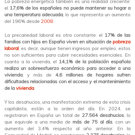
La pobreza energética también es una realidad creciente:
el
17,6% de los españoles no puede mantener su hogar a
una temperatura adecuada
, lo que representa un aumento
del 196% desde
2008
.
La precariedad laboral es otra constante: el
17% de las
familias con hijos en España viven en situación de
pobreza
laboral
, es decir, aunque tienen ingresos por empleo, estos
no son suficientes para cubrir necesidades esenciales. En
cuanto a la vivienda, el
14,1% de la población española
realiza un sobreesfuerzo económico para acceder a una
vivienda
, y más de
4,6 millones de hogares sufren
dificultades relacionadas con el acceso y el mantenimiento
de la
vivienda
.
Y los desahucios, una manifestación extrema de esta crisis
capitalista, están a la orden del día. En 2024, se
registraron en España un total de
27.564 desahucios
, lo
que equivale a una media de
más de 75 al día
, con un
aumento del 3,4% respecto al año anterior. En la