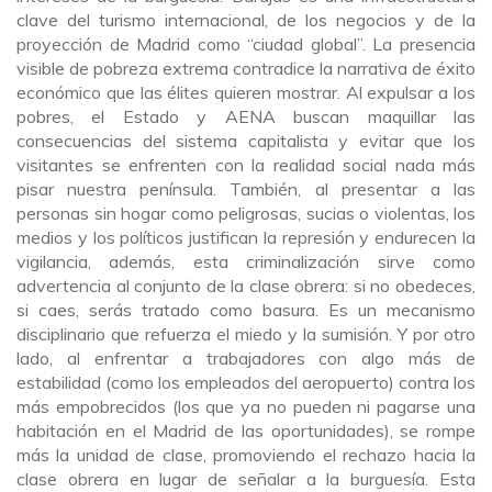
clave del turismo internacional, de los negocios y de la
proyección de Madrid como “ciudad global”. La presencia
visible de pobreza extrema contradice la narrativa de éxito
económico que las élites quieren mostrar. Al expulsar a los
pobres, el Estado y AENA buscan maquillar las
consecuencias del sistema capitalista y evitar que los
visitantes se enfrenten con la realidad social nada más
pisar nuestra península. También, al presentar a las
personas sin hogar como peligrosas, sucias o violentas, los
medios y los políticos justifican la represión y endurecen la
vigilancia, además, esta criminalización sirve como
advertencia al conjunto de la clase obrera: si no obedeces,
si caes, serás tratado como basura. Es un mecanismo
disciplinario que refuerza el miedo y la sumisión. Y por otro
lado, al enfrentar a trabajadores con algo más de
estabilidad (como los empleados del aeropuerto) contra los
más empobrecidos (los que ya no pueden ni pagarse una
habitación en el Madrid de las oportunidades), se rompe
más la unidad de clase, promoviendo el rechazo hacia la
clase obrera en lugar de señalar a la burguesía. Esta