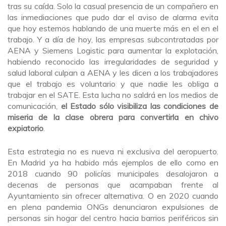
tras su caída. Solo la casual presencia de un compañero en
las inmediaciones que pudo dar el aviso de alarma evita
que hoy estemos hablando de una muerte más en el en el
trabajo. Y a día de hoy, las empresas subcontratadas por
AENA y Siemens Logistic para aumentar la explotación,
habiendo reconocido las irregularidades de seguridad y
salud laboral culpan a AENA y les dicen a los trabajadores
que el trabajo es voluntario y que nadie les obliga a
trabajar en el SATE. Esta lucha no saldrá en los medios de
comunicación,
el Estado sólo visibiliza las condiciones de
miseria de la clase obrera para convertirla en chivo
expiatorio
.
Esta estrategia no es nueva ni exclusiva del aeropuerto.
En Madrid ya ha habido más ejemplos de ello como en
2018 cuando 90 policías municipales desalojaron a
decenas de personas que acampaban frente al
Ayuntamiento sin ofrecer alternativa. O en 2020 cuando
en plena pandemia ONGs denunciaron expulsiones de
personas sin hogar del centro hacia barrios periféricos sin