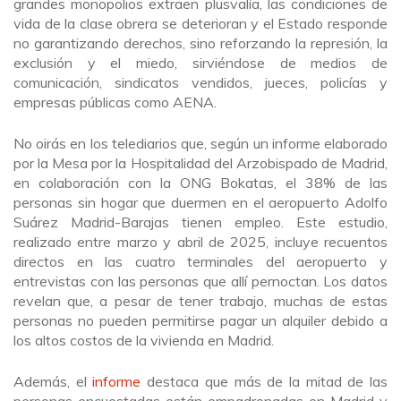
grandes monopolios extraen plusvalía, las condiciones de
vida de la clase obrera se deterioran y el Estado responde
no garantizando derechos, sino reforzando la represión, la
exclusión y el miedo, sirviéndose de medios de
comunicación, sindicatos vendidos, jueces, policías y
empresas públicas como AENA.
No oirás en los telediarios que, según un informe elaborado
por la Mesa por la Hospitalidad del Arzobispado de Madrid,
en colaboración con la ONG Bokatas, el 38% de las
personas sin hogar que duermen en el aeropuerto Adolfo
Suárez Madrid-Barajas tienen empleo. Este estudio,
realizado entre marzo y abril de 2025, incluye recuentos
directos en las cuatro terminales del aeropuerto y
entrevistas con las personas que allí pernoctan. Los datos
revelan que, a pesar de tener trabajo, muchas de estas
personas no pueden permitirse pagar un alquiler debido a
los altos costos de la vivienda en Madrid.
Además, el
informe
destaca que más de la mitad de las