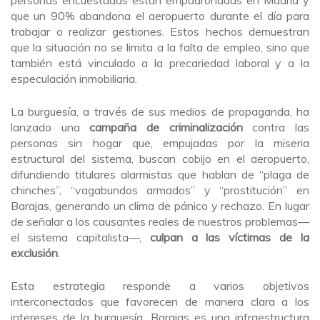
personas encuestadas están empadronadas en Madrid y
que un 90% abandona el aeropuerto durante el día para
trabajar o realizar gestiones. Estos hechos demuestran
que la situación no se limita a la falta de empleo, sino que
también está vinculado a la precariedad laboral y a la
especulación inmobiliaria.
La burguesía, a través de sus medios de propaganda, ha
lanzado una
campaña de criminalización
contra las
personas sin hogar que, empujadas por la miseria
estructural del sistema, buscan cobijo en el aeropuerto,
difundiendo titulares alarmistas que hablan de “plaga de
chinches”, “vagabundos armados” y “prostitución” en
Barajas, generando un clima de pánico y rechazo. En lugar
de señalar a los causantes reales de nuestros problemas—
el sistema capitalista—,
culpan a las víctimas de la
exclusión
.
Esta estrategia responde a varios objetivos
interconectados que favorecen de manera clara a los
intereses de la burguesía. Barajas es una infraestructura