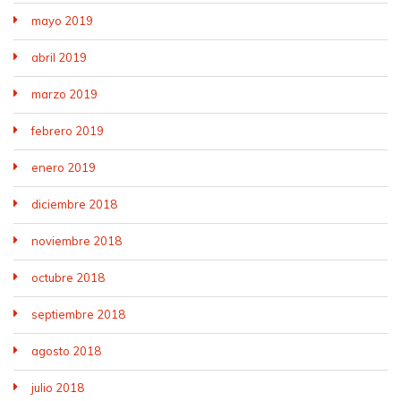
mayo 2019
abril 2019
marzo 2019
febrero 2019
enero 2019
diciembre 2018
noviembre 2018
octubre 2018
septiembre 2018
agosto 2018
julio 2018