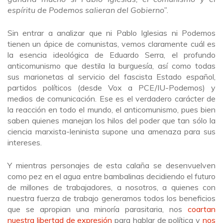
espíritu de Podemos salieran del Gobierno”
.
Sin entrar a analizar que ni Pablo Iglesias ni Podemos
tienen un ápice de comunistas, vemos claramente cuál es
la esencia ideológica de Eduardo Serra, el profundo
anticomunismo que destila la burguesía, así como todas
sus marionetas al servicio del fascista Estado español,
partidos políticos (desde Vox a PCE/IU-Podemos) y
medios de comunicación. Ese es el verdadero carácter de
la reacción en todo el mundo, el anticomunismo, pues bien
saben quienes manejan los hilos del poder que tan sólo la
ciencia marxista-leninista supone una amenaza para sus
intereses.
Y mientras personajes de esta calaña se desenvuelven
como pez en el agua entre bambalinas decidiendo el futuro
de millones de trabajadores, a nosotros, a quienes con
nuestra fuerza de trabajo generamos todos los beneficios
que se apropian una minoría parasitaria, nos
coartan
nuestra libertad de expresión
para hablar de política y
nos