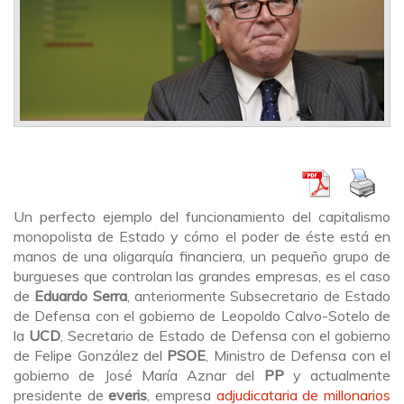
Un perfecto ejemplo del funcionamiento del capitalismo
monopolista de Estado y cómo el poder de éste está en
manos de una oligarquía financiera, un pequeño grupo de
burgueses que controlan las grandes empresas, es el caso
de
Eduardo Serra
, anteriormente Subsecretario de Estado
de Defensa con el gobierno de Leopoldo Calvo-Sotelo de
la
UCD
, Secretario de Estado de Defensa con el gobierno
de Felipe González del
PSOE
, Ministro de Defensa con el
gobierno de José María Aznar del
PP
y actualmente
presidente de
everis
, empresa
adjudicataria de millonarios