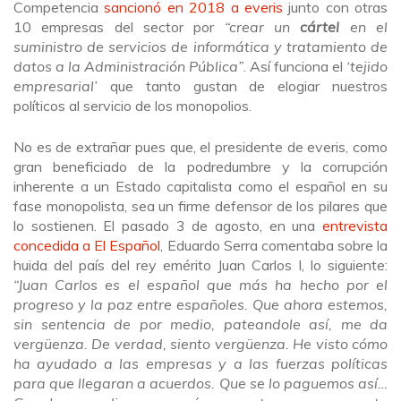
Competencia
sancionó en 2018 a everis
junto con otras
10 empresas del sector por
“crear un
cártel
en el
suministro de servicios de informática y tratamiento de
datos a la Administración Pública”
. Así funciona el
‘tejido
empresarial’
que tanto gustan de elogiar nuestros
políticos al servicio de los monopolios.
No es de extrañar pues que, el presidente de everis, como
gran beneficiado de la podredumbre y la corrupción
inherente a un Estado capitalista como el español en su
fase monopolista, sea un firme defensor de los pilares que
lo sostienen. El pasado 3 de agosto, en una
entrevista
concedida a El Español
, Eduardo Serra comentaba sobre la
huida del país del rey emérito Juan Carlos I, lo siguiente:
“Juan Carlos es el español que más ha hecho por el
progreso y la paz entre españoles. Que ahora estemos,
sin sentencia de por medio, pateandole así, me da
vergüenza. De verdad, siento vergüenza. He visto cómo
ha ayudado a las empresas y a las fuerzas políticas
para que llegaran a acuerdos. Que se lo paguemos así…