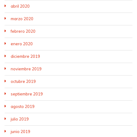
abril 2020
marzo 2020
febrero 2020
enero 2020
diciembre 2019
noviembre 2019
octubre 2019
septiembre 2019
agosto 2019
julio 2019
junio 2019