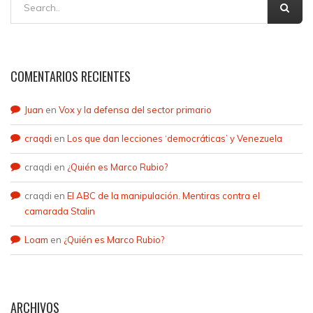
COMENTARIOS RECIENTES
Juan
en
Vox y la defensa del sector primario
craqdi
en
Los que dan lecciones ‘democráticas’ y Venezuela
craqdi
en
¿Quién es Marco Rubio?
craqdi
en
El ABC de la manipulación. Mentiras contra el
camarada Stalin
Loam
en
¿Quién es Marco Rubio?
ARCHIVOS