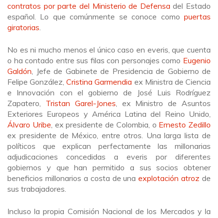
contratos por parte del Ministerio de Defensa
del Estado
español. Lo que comúnmente se conoce como
puertas
giratorias
.
No es ni mucho menos el único caso en everis, que cuenta
o ha contado entre sus filas con personajes como
Eugenio
Galdón
, Jefe de Gabinete de Presidencia de Gobierno de
Felipe González,
Cristina Garmendia
ex Ministra de Ciencia
e Innovación con el gobierno de José Luis Rodríguez
Zapatero,
Tristan Garel-Jones
, ex Ministro de Asuntos
Exteriores Europeos y América Latina del Reino Unido,
Álvaro Uribe
, ex presidente de Colombia, o
Ernesto Zedillo
ex presidente de México, entre otros. Una larga lista de
políticos que explican perfectamente las millonarias
adjudicaciones concedidas a everis por diferentes
gobiernos y que han permitido a sus socios obtener
beneficios millonarios a costa de una
explotación atroz
de
sus trabajadores.
Incluso la propia Comisión Nacional de los Mercados y la