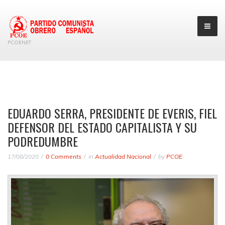
PCOENET
EDUARDO SERRA, PRESIDENTE DE EVERIS, FIEL
DEFENSOR DEL ESTADO CAPITALISTA Y SU
PODREDUMBRE
17/08/2020
0 Comments
in
Actualidad Nacional
by
PCOE