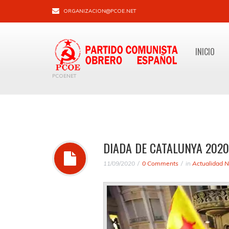
ORGANIZACION@PCOE.NET
INICIO
PCOENET
DIADA DE CATALUNYA 2020
11/09/2020
0 Comments
in
Actualidad N