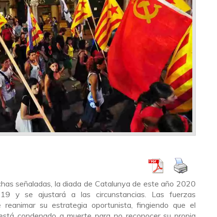
has señaladas, la diada de Catalunya de este año 2020
9 y se ajustará a las circunstancias. Las fuerzas
 reanimar su estrategia oportunista, fingiendo que el
está condenado a muerte para no reconocer su propia