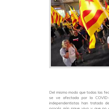
Del mismo modo que todas las fec
se ve afectada por la COVID-1
independentistas han tratado de
procés
aún sigue vivo y que no 