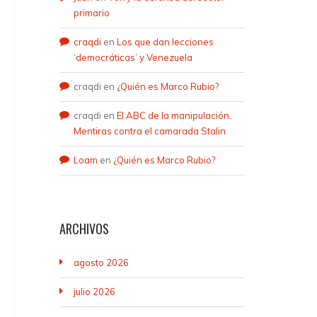
primario
craqdi
en
Los que dan lecciones
‘democráticas’ y Venezuela
craqdi
en
¿Quién es Marco Rubio?
craqdi
en
El ABC de la manipulación.
Mentiras contra el camarada Stalin
Loam
en
¿Quién es Marco Rubio?
ARCHIVOS
agosto 2026
julio 2026