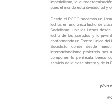
imperialismo, la autodeterminació
pues el mundo está dividido tal y 
Desde el PCOC hacemos un llamam
luchas en una única lucha de clase
Socialismo. Unir las luchas desde 
lucha de los jubilados y la juven
conformando un Frente Único del Pu
Socialista donde desde nuest
internacionalismo proletario nos
componen la península ibérica c
servicio de la clase obrera y de la
¡Viva e
¡Po