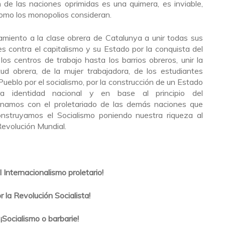
n de las naciones oprimidas es una quimera, es inviable,
como los monopolios consideran.
iento a la clase obrera de Catalunya a unir todas sus
s contra el capitalismo y su Estado por la conquista del
los centros de trabajo hasta los barrios obreros, unir la
tud obrera, de la mujer trabajadora, de los estudiantes
eblo por el socialismo, por la construcción de un Estado
ra identidad nacional y en base al principio del
 unamos con el proletariado de las demás naciones que
onstruyamos el Socialismo poniendo nuestra riqueza al
 Revolución Mundial.
l Internacionalismo proletario!
r la Revolución Socialista!
¡Socialismo o barbarie!