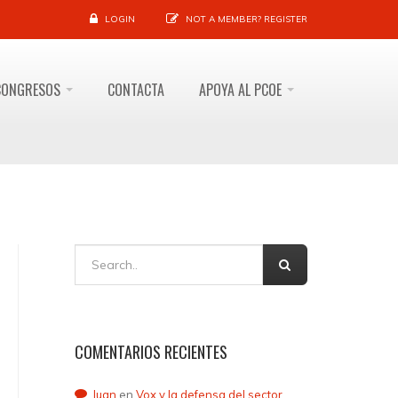
LOGIN
NOT A MEMBER?
REGISTER
CONGRESOS
CONTACTA
APOYA AL PCOE
COMENTARIOS RECIENTES
Juan
en
Vox y la defensa del sector