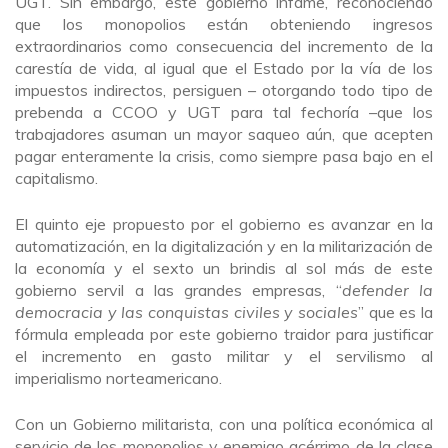
UGT. Sin embargo, este gobierno infame, reconociendo
que los monopolios están obteniendo ingresos
extraordinarios como consecuencia del incremento de la
carestía de vida, al igual que el Estado por la vía de los
impuestos indirectos, persiguen – otorgando todo tipo de
prebenda a CCOO y UGT para tal fechoría –que los
trabajadores asuman un mayor saqueo aún, que acepten
pagar enteramente la crisis, como siempre pasa bajo en el
capitalismo.
El quinto eje propuesto por el gobierno es avanzar en la
automatización, en la digitalización y en la militarización de
la economía y el sexto un brindis al sol más de este
gobierno servil a las grandes empresas, “
defender la
democracia y las conquistas civiles y sociales
” que es la
fórmula empleada por este gobierno traidor para justificar
el incremento en gasto militar y el servilismo al
imperialismo norteamericano.
Con un Gobierno militarista, con una política económica al
servicio de los monopolios y enemigo acérrimo de la clase