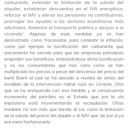
carburante, extender la limitación de la subida del
alquiler, establecer descuentos en el IVA energético,
reforzar el IMV y elevar las pensiones no contributivas,
prorrogar las ayudas a los sectores económicos más
afectados, fomentar el transporte público y apoyar a la
vivienda
”. Algunas de esas medidas ya se han
demostrado como fracasadas para combatir la inflación,
como por ejemplo la bonificación del carburante que
únicamente ha servido para que las empresas petroleras
engorden sus beneficios embolsándose dicha bonificación
y no los consumidores que han visto como se han
multiplicado los precios a pesar del descenso del precio del
barril Brent el cual se ha ubicado a niveles de antes del
estallido de la intervención militar rusa en Ucrania. Otro
que se ha enriquecido con esa medida y el consecuente
incremento del petróleo es el Estado que por la vía
impositiva está incrementando la recaudación. Otras
medidas no son más que brindis al sol, como la limitación
de la subida del precio del alquiler o el IMV que, de por sí ya
era mera fanfarronería.