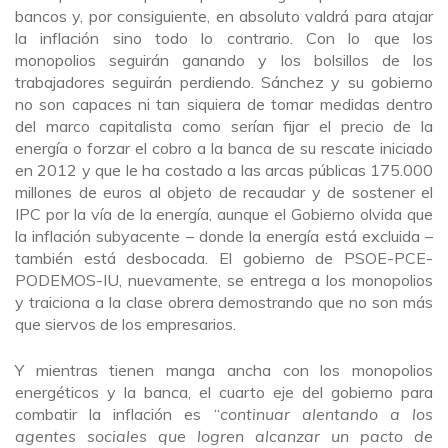
bancos y, por consiguiente, en absoluto valdrá para atajar
la inflación sino todo lo contrario. Con lo que los
monopolios seguirán ganando y los bolsillos de los
trabajadores seguirán perdiendo. Sánchez y su gobierno
no son capaces ni tan siquiera de tomar medidas dentro
del marco capitalista como serían fijar el precio de la
energía o forzar el cobro a la banca de su rescate iniciado
en 2012 y que le ha costado a las arcas públicas 175.000
millones de euros al objeto de recaudar y de sostener el
IPC por la vía de la energía, aunque el Gobierno olvida que
la inflación subyacente – donde la energía está excluida –
también está desbocada. El gobierno de PSOE-PCE-
PODEMOS-IU, nuevamente, se entrega a los monopolios
y traiciona a la clase obrera demostrando que no son más
que siervos de los empresarios.
Y mientras tienen manga ancha con los monopolios
energéticos y la banca, el cuarto eje del gobierno para
combatir la inflación es “
continuar alentando a los
agentes sociales que logren alcanzar un pacto de