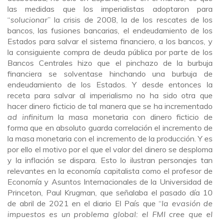
las medidas que los imperialistas adoptaron para
“
solucionar
” la crisis de 2008, la de los rescates de los
bancos, las fusiones bancarias, el endeudamiento de los
Estados para salvar el sistema financiero, a los bancos, y
la consiguiente compra de deuda pública por parte de los
Bancos Centrales hizo que el pinchazo de la burbuja
financiera se solventase hinchando una burbuja de
endeudamiento de los Estados. Y desde entonces la
receta para salvar al imperialismo no ha sido otra que
hacer dinero ficticio de tal manera que se ha incrementado
ad infinitum
la masa monetaria con dinero ficticio de
forma que en absoluto guarda correlación el incremento de
la masa monetaria con el incremento de la producción. Y es
por ello el motivo por el que el valor del dinero se desploma
y la inflación se dispara. Esto lo ilustran personajes tan
relevantes en la economía capitalista como el profesor de
Economía y Asuntos Internacionales de la Universidad de
Princeton, Paul Krugman, que señalaba el pasado día 10
de abril de 2021 en el diario El País que “
la evasión de
impuestos es un problema global: el FMI cree que el