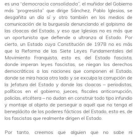
es una “
democracia consolidada
”, el muñidor del Gobierno
más “progresista” que dirige Sánchez, Pablo Iglesias, se
desgañita un día sí y otro también en los medios de
comunicación de la burguesía denunciando el golpismo de
las cloacas del Estado, y eso que Iglesias no es más que
un oportunista que defiende a ultranza al Estado. Por
cierto, un Estado cuya Constitución de 1978 no es más
que la Reforma de las Siete Leyes Fundamentales del
Movimiento Franquista, esto es, del Estado fascista,
donde imperan leyes fascistas, se niegan los derechos
democráticos a las naciones que componen el Estado,
donde se mira hacia otro lado y se exculpa la corrupción de
la Jefatura del Estado y donde las cloacas – periodistas,
políticos en el gobierno, jueces, fiscales anticorrupción,
policías, etcétera – no dudan en construir todo tipo infundio
y montaje al objeto de perseguir a aquél que no tenga el
beneplácito de los poderes fácticos del Estado, esto es, de
los fascistas que realmente dirigen el Estado.
Por tanto, creemos que alguien que no sabe ni