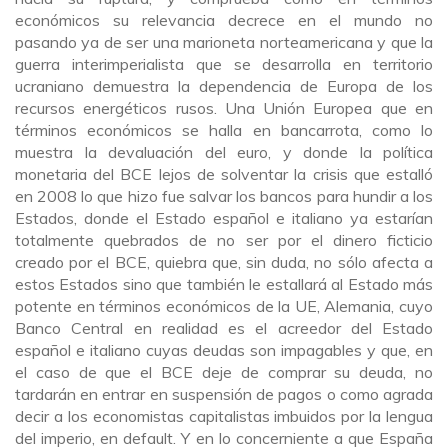
económicos su relevancia decrece en el mundo no
pasando ya de ser una marioneta norteamericana y que la
guerra interimperialista que se desarrolla en territorio
ucraniano demuestra la dependencia de Europa de los
recursos energéticos rusos. Una Unión Europea que en
términos económicos se halla en bancarrota, como lo
muestra la devaluación del euro, y donde la política
monetaria del BCE lejos de solventar la crisis que estalló
en 2008 lo que hizo fue salvar los bancos para hundir a los
Estados, donde el Estado español e italiano ya estarían
totalmente quebrados de no ser por el dinero ficticio
creado por el BCE, quiebra que, sin duda, no sólo afecta a
estos Estados sino que también le estallará al Estado más
potente en términos económicos de la UE, Alemania, cuyo
Banco Central en realidad es el acreedor del Estado
español e italiano cuyas deudas son impagables y que, en
el caso de que el BCE deje de comprar su deuda, no
tardarán en entrar en suspensión de pagos o como agrada
decir a los economistas capitalistas imbuidos por la lengua
del imperio, en default. Y en lo concerniente a que España