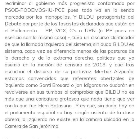
recriminar al gobierno más progresista conformado por
PSOE-PODEMOS-IU-PCE pues todo va en la senda
marcada por los monopolios. Y BILDU, protagonista del
Debate por parte de los fascistas declarados que están en
el Parlamento – PP, VOX, C’s o UPN (o PP pues en
esencia son la misma cosa) -, tuvo un discurso clarificador
de que la llamada izquierda del sistema, sin duda BILDU es
sistema, cada vez se diferencia menos de las posturas de
la derecha y de la extrema derecha, políticas que ya
asumió en la moción de censura de 2018, y que tras
escuchar el discurso de su portavoz Mertxe Aizpurúa,
estamos convencidos que referentes abertzales de
izquierda como Santi Brouard o Jon Idígoras no dudarán en
revolverse en sus tumbas al comprobar que BILDU no es
más que una caricatura grotesca que nada tiene que ver
con lo que fue Herri Batasuna. Y es que, sin duda, hoy en
el parlamento español no hay ningún asiento de la clase
obrera, la izquierda no existe en la cámara ubicada en la
Carrera de San Jerónimo.