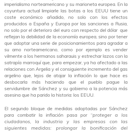
imperialismo norteamericano y su marioneta europea. En la
coyuntura actual limpiarle las botas a los EEUU tiene un
coste económico añadido, no solo con los efectos
producidos a España y Europa por las sanciones a Rusia,
no solo por el deterioro del euro con respecto del dólar que
reflejan la debilidad de la economía europea, sino por tener
que adoptar una serie de posicionamientos para agradar a
su amo norteamericano, como por ejemplo es vender
vilmente a los hermanos saharauis y estrechar lazos con la
satrapía marroquí que, para empezar, ya ha afectado a las
relaciones con Argelia y el consiguiente incremento del gas
argelino que, lejos de atajar la inflación lo que hace es
desbocarla más haciendo que el pueblo pague la
servidumbre de Sánchez y su gobierno a la potencia más
asesina que ha parido la historia: los EEUU.
El segundo bloque de medidas adoptadas por Sánchez
para combatir la inflación pasa por “
proteger a los
ciudadanos, la industria y las empresas con las
siguientes medidas: prolongar la bonificación del