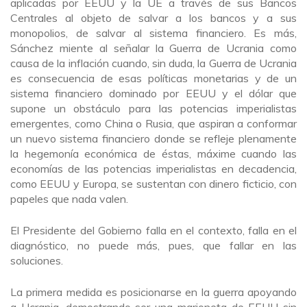
aplicadas por EEUU y la UE a través de sus Bancos
Centrales al objeto de salvar a los bancos y a sus
monopolios, de salvar al sistema financiero. Es más,
Sánchez miente al señalar la Guerra de Ucrania como
causa de la inflación cuando, sin duda, la Guerra de Ucrania
es consecuencia de esas políticas monetarias y de un
sistema financiero dominado por EEUU y el dólar que
supone un obstáculo para las potencias imperialistas
emergentes, como China o Rusia, que aspiran a conformar
un nuevo sistema financiero donde se refleje plenamente
la hegemonía económica de éstas, máxime cuando las
economías de las potencias imperialistas en decadencia,
como EEUU y Europa, se sustentan con dinero ficticio, con
papeles que nada valen.
El Presidente del Gobierno falla en el contexto, falla en el
diagnóstico, no puede más, pues, que fallar en las
soluciones.
La primera medida es posicionarse en la guerra apoyando
a Ucrania, demostrando ser una marioneta de EEUU sin