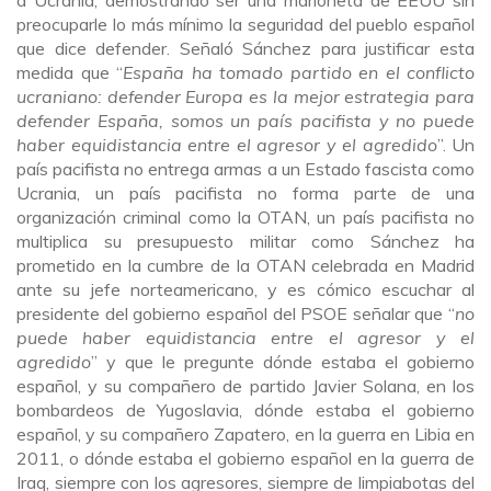
preocuparle lo más mínimo la seguridad del pueblo español
que dice defender. Señaló Sánchez para justificar esta
medida que “
España ha tomado partido en el conflicto
ucraniano: defender Europa es la mejor estrategia para
defender España, somos un país pacifista y no puede
haber equidistancia entre el agresor y el agredido
”. Un
país pacifista no entrega armas a un Estado fascista como
Ucrania, un país pacifista no forma parte de una
organización criminal como la OTAN, un país pacifista no
multiplica su presupuesto militar como Sánchez ha
prometido en la cumbre de la OTAN celebrada en Madrid
ante su jefe norteamericano, y es cómico escuchar al
presidente del gobierno español del PSOE señalar que “
no
puede haber equidistancia entre el agresor y el
agredido
” y que le pregunte dónde estaba el gobierno
español, y su compañero de partido Javier Solana, en los
bombardeos de Yugoslavia, dónde estaba el gobierno
español, y su compañero Zapatero, en la guerra en Libia en
2011, o dónde estaba el gobierno español en la guerra de
Iraq, siempre con los agresores, siempre de limpiabotas del