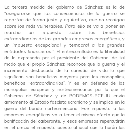
La tercera medida del gobierno de Sánchez es la de
“
asegurarse que las consecuencias de la guerra se
repartan de forma justa y equitativa, que no recaigan
sobre los más vulnerables. Para ello se va a poner en
marcha un impuesto sobre los beneficios
extraordinarios de las grandes empresas energéticas, y
un impuesto excepcional y temporal a las grandes
entidades financieras.
”. El entrecomillado es la literalidad
de lo expresado por el presidente del Gobierno, de tal
modo que el propio Sánchez reconoce que la guerra y el
incremento desbocado de la carestía de vida lo que
significan son beneficios mayores para los monopolios,
beneficios “
extraordinarios
”. Y es en defensa de los
monopolios europeos y norteamericanos por lo que el
Gobierno de Sánchez y de PODEMOS-PCE-IU envía
armamento al Estado fascista ucraniano y se implica en la
guerra del bando norteamericano. Ese impuesto a las
empresas energéticas va a tener el mismo efecto que la
bonificación del carburante, y esas empresas repercutirán
en el precio el impuesto puesto al igual que lo harán los