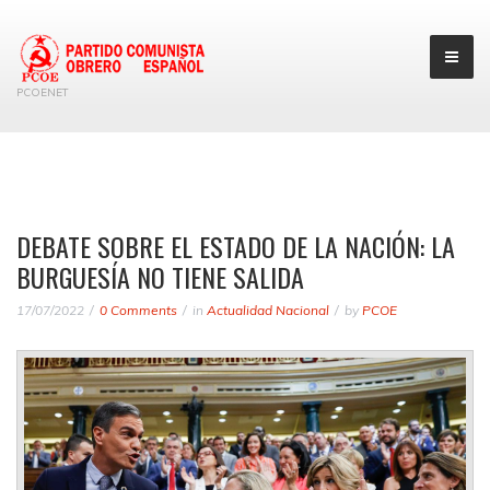
PCOENET
DEBATE SOBRE EL ESTADO DE LA NACIÓN: LA
BURGUESÍA NO TIENE SALIDA
17/07/2022
0 Comments
in
Actualidad Nacional
by
PCOE