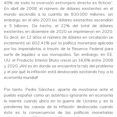
40% de toda la inversión extranjera directa es ficticia
”.
En abril de 2008, el número de dólares existentes en el
mundo ascendía a la cuantía de 830.000 millones, sin
embargo, en el año 2020 los dólares existentes ascendían
a 5 billones. De hecho, el 22% del total de dólares
existentes en diciembre de 2020 se imprimieron en 2020.
Es decir, en 12 años el número de dólares en circulación se
incrementó un 602,41% por la política monetaria aplicada
por los imperialistas a través de la Reserva Federal para
surtir de liquidez a sus monopolios. Sin embargo, en EE.
UU. el Producto Interior Bruto creció un 16,6% entre 2008
y 2020. ¡Ahí es en donde se encuentra la raíz del problema
y el por qué la inflación está desbocada azotando hoy a la
economía mundial!
Por tanto, Pedro Sánchez, aparte de mostrarse ante el
pueblo español como un auténtico ignorante en economía
le miente cuando ubica en la guerra de Ucrania y en la
pandemia las causas de la inflación desbocada cuando
ésta es la consecuencia de las políticas monetarias