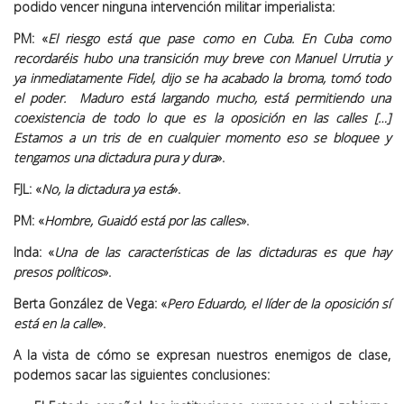
podido vencer ninguna intervención militar imperialista:
PM: «
El riesgo está que pase como en Cuba. En Cuba como
recordaréis hubo una transición muy breve con Manuel Urrutia y
ya inmediatamente Fidel, dijo se ha acabado la broma, tomó todo
el poder. Maduro está largando mucho, está permitiendo una
coexistencia de todo lo que es la oposición en las calles […]
Estamos a un tris de en cualquier momento eso se bloquee y
tengamos una dictadura pura y dura
».
FJL: «
No, la dictadura ya está
».
PM: «
Hombre, Guaidó está por las calles
».
Inda: «
Una de las características de las dictaduras es que hay
presos políticos
».
Berta González de Vega: «
Pero Eduardo, el líder de la oposición sí
está en la calle
».
A la vista de cómo se expresan nuestros enemigos de clase,
podemos sacar las siguientes conclusiones: