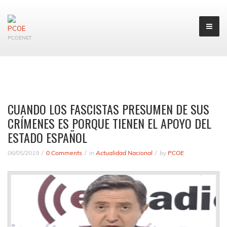
PCOENET
CUANDO LOS FASCISTAS PRESUMEN DE SUS
CRÍMENES ES PORQUE TIENEN EL APOYO DEL
ESTADO ESPAÑOL
06/05/2019
0 Comments
in
Actualidad Nacional
by
PCOE