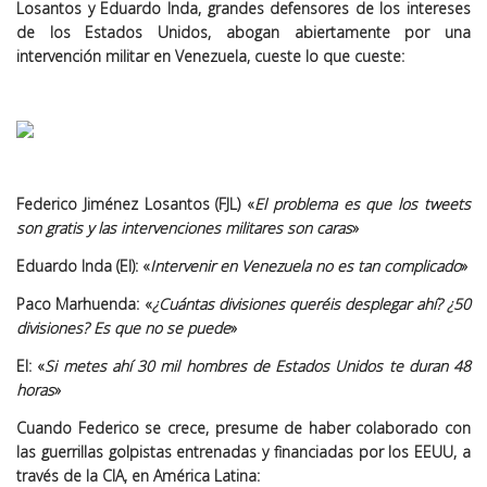
Losantos y Eduardo Inda, grandes defensores de los intereses
de los Estados Unidos, abogan abiertamente por una
intervención militar en Venezuela, cueste lo que cueste:
Federico Jiménez Losantos (FJL) «
El problema es que los tweets
son gratis y las intervenciones militares son caras
»
Eduardo Inda (EI): «
Intervenir en Venezuela no es tan complicado
»
Paco Marhuenda: «
¿Cuántas divisiones queréis desplegar ahí? ¿50
divisiones? Es que no se puede
»
EI: «
Si metes ahí 30 mil hombres de Estados Unidos te duran 48
horas
»
Cuando Federico se crece, presume de haber colaborado con
las guerrillas golpistas entrenadas y financiadas por los EEUU, a
través de la CIA, en América Latina: