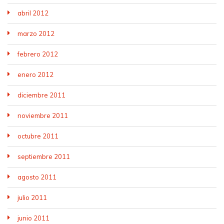
abril 2012
marzo 2012
febrero 2012
enero 2012
diciembre 2011
noviembre 2011
octubre 2011
septiembre 2011
agosto 2011
julio 2011
junio 2011