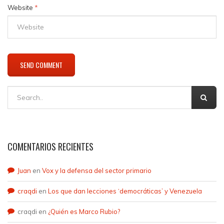
Website
*
COMENTARIOS RECIENTES
Juan
en
Vox y la defensa del sector primario
craqdi
en
Los que dan lecciones ‘democráticas’ y Venezuela
craqdi
en
¿Quién es Marco Rubio?