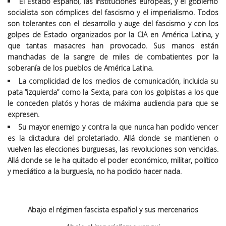
El Estado español, las instituciones europeas, y el gobierno
socialista son cómplices del fascismo y el imperialismo. Todos
son tolerantes con el desarrollo y auge del fascismo y con los
golpes de Estado organizados por la CIA en América Latina, y
que tantas masacres han provocado. Sus manos están
manchadas de la sangre de miles de combatientes por la
soberanía de los pueblos de América Latina.
La complicidad de los medios de comunicación, incluida su
pata “izquierda” como la Sexta, para con los golpistas a los que
le conceden platós y horas de máxima audiencia para que se
expresen.
Su mayor enemigo y contra la que nunca han podido vencer
es la dictadura del proletariado. Allá donde se mantienen o
vuelven las elecciones burguesas, las revoluciones son vencidas.
Allá donde se le ha quitado el poder económico, militar, político
y mediático a la burguesía, no ha podido hacer nada.
Abajo el régimen fascista español y sus mercenarios