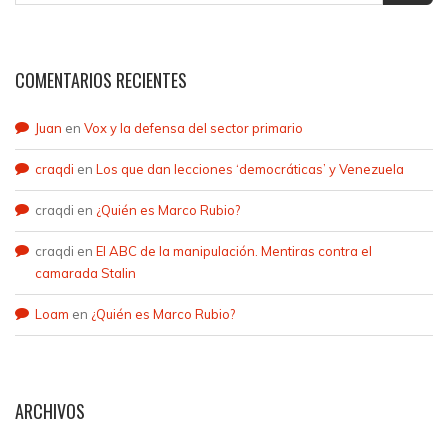
COMENTARIOS RECIENTES
Juan
en
Vox y la defensa del sector primario
craqdi
en
Los que dan lecciones ‘democráticas’ y Venezuela
craqdi
en
¿Quién es Marco Rubio?
craqdi
en
El ABC de la manipulación. Mentiras contra el
camarada Stalin
Loam
en
¿Quién es Marco Rubio?
ARCHIVOS