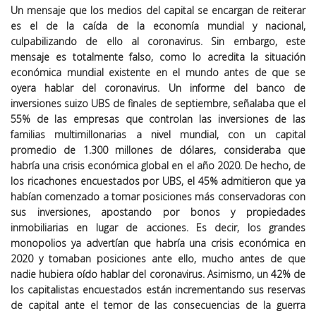
Un mensaje que los medios del capital se encargan de reiterar
es el de la caída de la economía mundial y nacional,
culpabilizando de ello al coronavirus. Sin embargo, este
mensaje es totalmente falso, como lo acredita la situación
económica mundial existente en el mundo antes de que se
oyera hablar del coronavirus. Un informe del banco de
inversiones suizo UBS de finales de septiembre, señalaba que el
55% de las empresas que controlan las inversiones de las
familias multimillonarias a nivel mundial, con un capital
promedio de 1.300 millones de dólares, consideraba que
habría una crisis económica global en el año 2020. De hecho, de
los ricachones encuestados por UBS, el 45% admitieron que ya
habían comenzado a tomar posiciones más conservadoras con
sus inversiones, apostando por bonos y propiedades
inmobiliarias en lugar de acciones. Es decir, los grandes
monopolios ya advertían que habría una crisis económica en
2020 y tomaban posiciones ante ello, mucho antes de que
nadie hubiera oído hablar del coronavirus. Asimismo, un 42% de
los capitalistas encuestados están incrementando sus reservas
de capital ante el temor de las consecuencias de la guerra