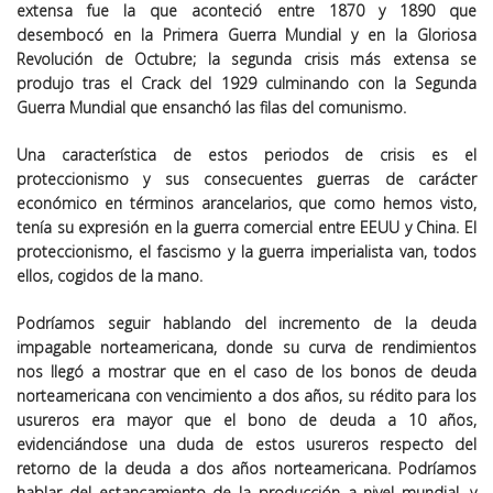
extensa fue la que aconteció entre 1870 y 1890 que
desembocó en la Primera Guerra Mundial y en la Gloriosa
Revolución de Octubre; la segunda crisis más extensa se
produjo tras el Crack del 1929 culminando con la Segunda
Guerra Mundial que ensanchó las filas del comunismo.
Una característica de estos periodos de crisis es el
proteccionismo y sus consecuentes guerras de carácter
económico en términos arancelarios, que como hemos visto,
tenía su expresión en la guerra comercial entre EEUU y China. El
proteccionismo, el fascismo y la guerra imperialista van, todos
ellos, cogidos de la mano.
Podríamos seguir hablando del incremento de la deuda
impagable norteamericana, donde su curva de rendimientos
nos llegó a mostrar que en el caso de los bonos de deuda
norteamericana con vencimiento a dos años, su rédito para los
usureros era mayor que el bono de deuda a 10 años,
evidenciándose una duda de estos usureros respecto del
retorno de la deuda a dos años norteamericana. Podríamos
hablar del estancamiento de la producción a nivel mundial, y