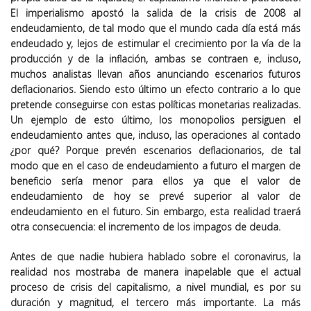
El imperialismo apostó la salida de la crisis de 2008 al
endeudamiento, de tal modo que el mundo cada día está más
endeudado y, lejos de estimular el crecimiento por la vía de la
producción y de la inflación, ambas se contraen e, incluso,
muchos analistas llevan años anunciando escenarios futuros
deflacionarios. Siendo esto último un efecto contrario a lo que
pretende conseguirse con estas políticas monetarias realizadas.
Un ejemplo de esto último, los monopolios persiguen el
endeudamiento antes que, incluso, las operaciones al contado
¿por qué? Porque prevén escenarios deflacionarios, de tal
modo que en el caso de endeudamiento a futuro el margen de
beneficio sería menor para ellos ya que el valor de
endeudamiento de hoy se prevé superior al valor de
endeudamiento en el futuro. Sin embargo, esta realidad traerá
otra consecuencia: el incremento de los impagos de deuda.
Antes de que nadie hubiera hablado sobre el coronavirus, la
realidad nos mostraba de manera inapelable que el actual
proceso de crisis del capitalismo, a nivel mundial, es por su
duración y magnitud, el tercero más importante. La más