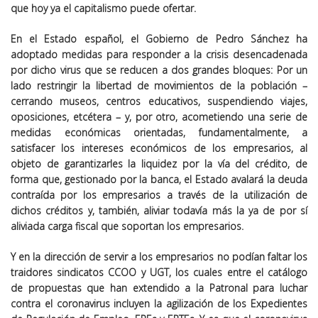
que hoy ya el capitalismo puede ofertar.
En el Estado español, el Gobierno de Pedro Sánchez ha
adoptado medidas para responder a la crisis desencadenada
por dicho virus que se reducen a dos grandes bloques: Por un
lado restringir la libertad de movimientos de la población –
cerrando museos, centros educativos, suspendiendo viajes,
oposiciones, etcétera – y, por otro, acometiendo una serie de
medidas económicas orientadas, fundamentalmente, a
satisfacer los intereses económicos de los empresarios, al
objeto de garantizarles la liquidez por la vía del crédito, de
forma que, gestionado por la banca, el Estado avalará la deuda
contraída por los empresarios a través de la utilización de
dichos créditos y, también, aliviar todavía más la ya de por sí
aliviada carga fiscal que soportan los empresarios.
Y en la dirección de servir a los empresarios no podían faltar los
traidores sindicatos CCOO y UGT, los cuales entre el catálogo
de propuestas que han extendido a la Patronal para luchar
contra el coronavirus incluyen la agilización de los Expedientes