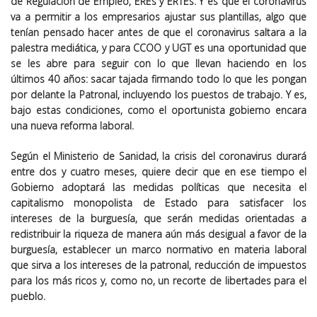
de Regulación de Empleo, EREs y ERTEs. Y es que el coronavirus
va a permitir a los empresarios ajustar sus plantillas, algo que
tenían pensado hacer antes de que el coronavirus saltara a la
palestra mediática, y para CCOO y UGT es una oportunidad que
se les abre para seguir con lo que llevan haciendo en los
últimos 40 años: sacar tajada firmando todo lo que les pongan
por delante la Patronal, incluyendo los puestos de trabajo. Y es,
bajo estas condiciones, como el oportunista gobierno encara
una nueva reforma laboral.
Según el Ministerio de Sanidad, la crisis del coronavirus durará
entre dos y cuatro meses, quiere decir que en ese tiempo el
Gobierno adoptará las medidas políticas que necesita el
capitalismo monopolista de Estado para satisfacer los
intereses de la burguesía, que serán medidas orientadas a
redistribuir la riqueza de manera aún más desigual a favor de la
burguesía, establecer un marco normativo en materia laboral
que sirva a los intereses de la patronal, reducción de impuestos
para los más ricos y, como no, un recorte de libertades para el
pueblo.