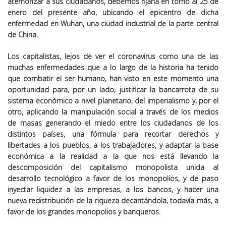
atemorizar a sus ciudadanos, debemos fijarla en torno al 25 de
enero del presente año, ubicando el epicentro de dicha
enfermedad en Wuhan, una ciudad industrial de la parte central
de China.
Los capitalistas, lejos de ver el coronavirus como una de las
muchas enfermedades que a lo largo de la historia ha tenido
que combatir el ser humano, han visto en este momento una
oportunidad para, por un lado, justificar la bancarrota de su
sistema económico a nivel planetario, del imperialismo y, por el
otro, aplicando la manipulación social a través de los medios
de masas generando el miedo entre los ciudadanos de los
distintos países, una fórmula para recortar derechos y
libertades a los pueblos, a los trabajadores, y adaptar la base
económica a la realidad a la que nos está llevando la
descomposición del capitalismo monopolista unida al
desarrollo tecnológico a favor de los monopolios, y de paso
inyectar liquidez a las empresas, a los bancos, y hacer una
nueva redistribución de la riqueza decantándola, todavía más, a
favor de los grandes monopolios y banqueros.