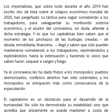
Los imperialistas, que sobre todo durante el año 2019 han
escrito ríos de tinta sobre el colapso económico mundial de
2020, han pergeñado su táctica para seguir sometiendo a los
trabajadores, para salvaguardar su moribundo sistema
económico, y el asunto del coronavirus, sin duda, atiende a
dicha estrategia. Y es que los capitalistas bien saben que el
momento de los pinchazos de las burbujas creadas – de
deuda, inmobiliaria, financiera, …- llegó y saben que sólo pueden
mantenerse sometiendo a los trabajadores, reprimiéndolos y
explotándolos hasta la extenuación y haciendo lo único que
saben hacer: saquear a sangre y fuego.
Ya el coronavirus les ha dado frutos a los monopolios: pueblos
atemorizados, conflictos abiertos han sido soterrados, y los
monopolios se enriquecen más como consecuencia de la
especulación.
El capitalismo es un obstáculo para el desarrollo de la
humanidad. No sólo ha demostrado su inviabilidad, sino que
acredita que únicamente se puede mantener a costa de