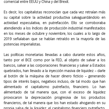
comercial entre EEUU y China y del Brexit.
Es decir, los capitalistas reconocían que cada vez retraían más
su capital sobre la actividad productiva salvaguardándolo en
actividad especulativa, en putrefacción. Ello se corroboraba
atendiendo a los índices de producción industrial manifestados
en los meses de octubre y noviembre, los cuales a lo largo de
2019 señalaban que se habían retraído en la mayoría de las
potencias imperialistas.
Las políticas monetarias llevadas a cabo durante estos años,
tanto por el BCE como por la FED, al objeto de salvar a los
bancos, salvar a las corporaciones financieras y salvar a Estados
quebrados, han llevado a la inyección masiva de liquidez – darle
al botón de la máquina de hacer dinero ficticio – generando
tipos de interés bajos, negativos incluso, de tal modo que han
alimentado el capitalismo putrefacto, financiero. Lo han
alimentado de tal manera que, con el exceso de liquidez
provocaron la depreciación progresiva de los productos
financieros, de tal manera que los han estado ahogando en su
propia salsa de la liquidez, el capitalismo financiero putrefacto.