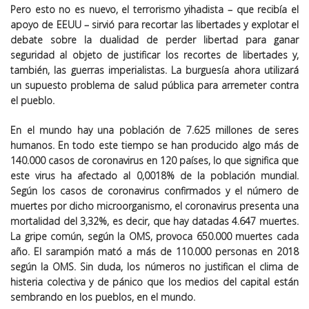
Pero esto no es nuevo, el terrorismo yihadista – que recibía el
apoyo de EEUU – sirvió para recortar las libertades y explotar el
debate sobre la dualidad de perder libertad para ganar
seguridad al objeto de justificar los recortes de libertades y,
también, las guerras imperialistas. La burguesía ahora utilizará
un supuesto problema de salud pública para arremeter contra
el pueblo.
En el mundo hay una población de 7.625 millones de seres
humanos. En todo este tiempo se han producido algo más de
140.000 casos de coronavirus en 120 países, lo que significa que
este virus ha afectado al 0,0018% de la población mundial.
Según los casos de coronavirus confirmados y el número de
muertes por dicho microorganismo, el coronavirus presenta una
mortalidad del 3,32%, es decir, que hay datadas 4.647 muertes.
La gripe común, según la OMS, provoca 650.000 muertes cada
año. El sarampión mató a más de 110.000 personas en 2018
según la OMS. Sin duda, los números no justifican el clima de
histeria colectiva y de pánico que los medios del capital están
sembrando en los pueblos, en el mundo.