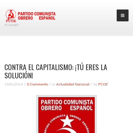
PCOENET
CONTRA EL CAPITALISMO: ¡TÚ ERES LA
SOLUCIÓN!
15/01/2014
0 Comments
in
Actualidad Nacional
by
PCOE