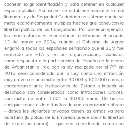
cachear, exigir identificación y para detener en cualquier
espacio público. Así mismo, se establece mediante la mal
llamada Ley de Seguridad Ciudadana un sistema donde se
multa económicamente múltiples hechos que conculcan la
libertad política de los trabajadores. Por poner un ejemplo,
las manifestaciones espontáneas celebradas el pasado
13 de marzo de 2004, cuando el Gobierno de Aznar
engañó a todos los españoles señalando que el 11M fue
realizado por ETA y no por organizaciones islamistas
como respuesta a la participación de España en la guerra
de Afganistán e Irak, con la ley realizada por el PP en
2013 sería considerada por la Ley como una infracción
muy grave con una multa entre 30.001 y 600.000 euros; o
concentrarse ante instituciones del Estado o impedir un
desahucio son consideradas como infracciones Graves,
con multa de entre 1.001 a 30.000 euros. De hecho,
cualquier reparto de octavillas de una organización obrera
– donde los vigilantes privados tienen las armas ya para
abortarlo (la policía de la Empresa puede abolir la libertad
de expresión obrera), que sea considerada como una