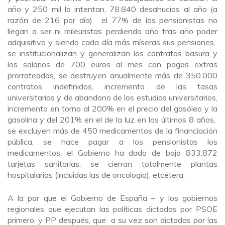
año y 250 mil lo intentan, 78.840 desahucios al año (a
razón de 216 por día), el 77% de los pensionistas no
llegan a ser ni mileuristas perdiendo año tras año poder
adquisitivo y siendo cada día más míseras sus pensiones,
se institucionalizan y generalizan los contratos basura y
los salarios de 700 euros al mes con pagas extras
prorrateadas, se destruyen anualmente más de 350.000
contratos indefinidos, incremento de las tasas
universitarias y de abandono de los estudios universitarios,
incremento en torno al 200% en el precio del gasóleo y la
gasolina y del 201% en el de la luz en los últimos 8 años,
se excluyen más de 450 medicamentos de la financiación
pública, se hace pagar a los pensionistas los
medicamentos, el Gobierno ha dado de baja 833.872
tarjetas sanitarias, se cierran totalmente plantas
hospitalarias (incluidas las de oncología), etcétera.
A la par que el Gobierno de España – y los gobiernos
regionales que ejecutan las políticas dictadas por PSOE
primero, y PP después, que a su vez son dictadas por las