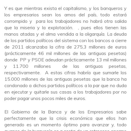
Y es que mientras exista el capitalismo, y los banqueros y
los empresarios sean los amos del país, todo estará
corrompido y para los trabajadores no habrá otra salida
que la miseria y la explotación. , pues ellos tienen las
manos atadas y el alma vendida a la oligarquía. La deuda
de los partidos políticos del sistema con los bancos a cierre
de 2011 alcanzaba la cifra de 275,3 millones de euros
(prácticamente 46 mil millones de las antiguas pesetas)
donde PP y PSOE adeudan prácticamente 13 mil millones
y 11.700 millones de las antiguas pesetas,
respectivamente. A estas cifras habría que sumarle los
15.000 millones de las antiguas pesetas que la banca ha
condonado a dichos partidos políticos a la par que no duda
en ejecutar y quitarle sus casas a los trabajadores por no
poder pagar unos pocos miles de euros.
El Gobierno de la Banca y de los Empresarios sabe
perfectamente que la crisis económica que ellos han
generado es un momento óptimo para avanzar y, todo
avance de la burguesía es a costa de un retroceso enorme