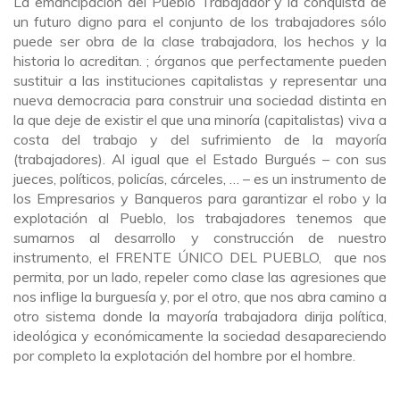
La emancipación del Pueblo Trabajador y la conquista de
un futuro digno para el conjunto de los trabajadores sólo
puede ser obra de la clase trabajadora, los hechos y la
historia lo acreditan. ; órganos que perfectamente pueden
sustituir a las instituciones capitalistas y representar una
nueva democracia para construir una sociedad distinta en
la que deje de existir el que una minoría (capitalistas) viva a
costa del trabajo y del sufrimiento de la mayoría
(trabajadores). Al igual que el Estado Burgués – con sus
jueces, políticos, policías, cárceles, … – es un instrumento de
los Empresarios y Banqueros para garantizar el robo y la
explotación al Pueblo, los trabajadores tenemos que
sumarnos al desarrollo y construcción de nuestro
instrumento, el FRENTE ÚNICO DEL PUEBLO, que nos
permita, por un lado, repeler como clase las agresiones que
nos inflige la burguesía y, por el otro, que nos abra camino a
otro sistema donde la mayoría trabajadora dirija política,
ideológica y económicamente la sociedad desapareciendo
por completo la explotación del hombre por el hombre.