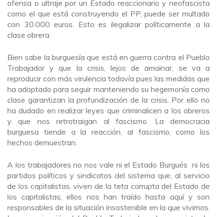
ofensa o ultraje por un Estado reaccionario y neofascista
como el que está construyendo el PP, puede ser multado
con 30.000 euros. Esto es ilegalizar políticamente a la
clase obrera.
Bien sabe la burguesía que está en guerra contra el Pueblo
Trabajador y que la crisis, lejos de amainar, se va a
reproducir con más virulencia todavía pues las medidas que
ha adoptado para seguir manteniendo su hegemonía como
clase garantizan la profundización de la crisis. Por ello no
ha dudado en realizar leyes que criminalicen a los obreros
y que nos retrotraigan al fascismo. La democracia
burguesa tiende a la reacción, al fascismo, como los
hechos demuestran.
A los trabajadores no nos vale ni el Estado Burgués ni los
partidos políticos y sindicatos del sistema que, al servicio
de los capitalistas, viven de la teta corrupta del Estado de
los capitalistas; ellos nos han traído hasta aquí y son
responsables de la situación insostenible en la que vivimos.