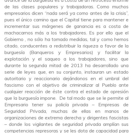
de las clases populares y trabajadoras. Como muchos
empresarios dicen “nada será ya como antes de la crisis”,
pues el único camino que el Capital tiene para mantener e
incrementar sus márgenes de ganancia es a costa de
machacarnos más a los trabajadores. Es por ello que el
Gobierno , no sólo ha tomado medidas, tal y como hemos
citado, conducentes a redistribuir la riqueza a favor de la
burguesía (Banqueros y Empresarios) y facilitar la
explotación y el saqueo a los trabajadores, sino que
durante la segunda mitad de 2013 ha desarrollado una
serie de leyes que, en su conjunto, instauran un estado
autoritario y reaccionario dejándonos en el umbral del
fascismo con el objetivo de criminalizar al Pueblo ante
cualquier reacción de éste contra el estado de opresión
que la burguesía impone. De tal modo que se le permite al
Empresario tener su policía privada – Empresas de
Seguridad Privada, muchas de ellas en manos de
organizaciones de extrema derecha y dirigentes fascistas
– donde los vigilantes de seguridad privada amplían sus
competencias represoras y se les dota de capacidad para