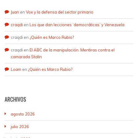
Juan
en
Vox y la defensa del sector primario
craqdi
en
Los que dan lecciones ‘democráticas’ y Venezuela
craqdi
en
¿Quién es Marco Rubio?
craqdi
en
El ABC de la manipulación. Mentiras contra el
camarada Stalin
Loam
en
¿Quién es Marco Rubio?
ARCHIVOS
agosto 2026
julio 2026