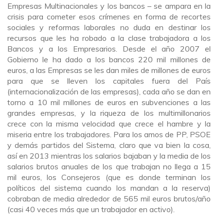
Empresas Multinacionales y los bancos – se ampara en la
crisis para cometer esos crímenes en forma de recortes
sociales y reformas laborales no duda en destinar los
recursos que les ha robado a la clase trabajadora a los
Bancos y a los Empresarios. Desde el año 2007 el
Gobierno le ha dado a los bancos 220 mil millones de
euros, a las Empresas se les dan miles de millones de euros
para que se lleven los capitales fuera del País
(internacionalización de las empresas), cada año se dan en
torno a 10 mil millones de euros en subvenciones a las
grandes empresas, y la riqueza de los multimillonarios
crece con la misma velocidad que crece el hambre y la
miseria entre los trabajadores. Para los amos de PP, PSOE
y demás partidos del Sistema, claro que va bien la cosa,
así en 2013 mientras los salarios bajaban y la media de los
salarios brutos anuales de los que trabajan no llega a 15
mil euros, los Consejeros (que es donde terminan los
políticos del sistema cuando los mandan a la reserva)
cobraban de media alrededor de 565 mil euros brutos/año
(casi 40 veces más que un trabajador en activo).