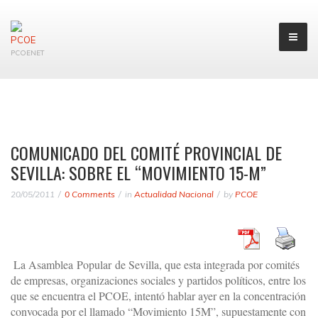
PCOENET
COMUNICADO DEL COMITÉ PROVINCIAL DE
SEVILLA: SOBRE EL “MOVIMIENTO 15-M”
20/05/2011
0 Comments
in
Actualidad Nacional
by
PCOE
La Asamblea
Popular
de Sevilla, que esta integrada por comités
de empresas, organizaciones sociales y partidos políticos, entre los
que se encuentra el PCOE, intentó hablar ayer en la concentración
convocada por el llamado “Movimiento 15M”, supuestamente con