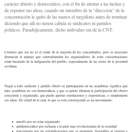
carácter abierto y democrático, con el fin de alentar a las luchas y
de exponer sus ideas, cuando un miembro de la “dirección” de la
concentración le quitó de las manos el megáfono antes de terminar
diciendo que allí no tienen cabida ni sindicatos ni partidos
políticos. Paradójicamente, dicho individuo era de la CNT.
Creemos que ese no es el sentir de la mayoría de los concentrados, pero es necesario
denunciar el manejo que soterradamente los organizadores de estas concentraciones
están haciendo de la indignación del pueblo, especialmente de un sector de la juventud
sevillana.
Negar a todo sindicato y partido obrero su participación en las asambleas significa que
tales asambleas no son democráticas y que se quiere eliminar la participación del obrero
consciente y organizado, que puede aportar orientaciones y experiencias, o simplemente
sus ideas. En virtud de lo cual, lo que se está construyendo es un movimiento:
amorfo por no estar organizado
antidemocrático por rechazar a la parte mas revolucionaria de la sociedad
reaccionario por las reivindicaciones que se proponen, favorables al sistema y