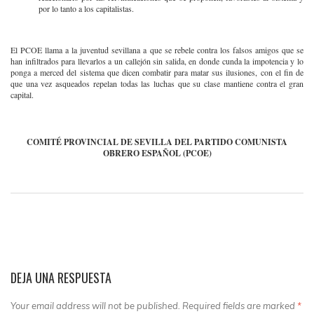
por lo tanto a los capitalistas.
El PCOE llama a la juventud sevillana a que se rebele contra los falsos amigos que se
han infiltrados para llevarlos a un callejón sin salida, en donde cunda la impotencia y lo
ponga a merced del sistema que dicen combatir para matar sus ilusiones, con el fin de
que una vez asqueados repelan todas las luchas que su clase mantiene contra el gran
capital.
COMITÉ PROVINCIAL DE SEVILLA DEL PARTIDO COMUNISTA
OBRERO ESPAÑOL (PCOE)
DEJA UNA RESPUESTA
Your email address will not be published. Required fields are marked
*