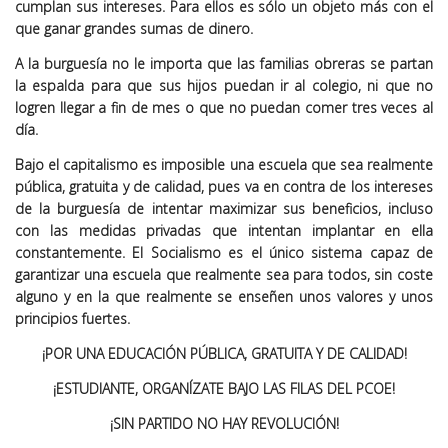
cumplan sus intereses. Para ellos es sólo un objeto más con el
que ganar grandes sumas de dinero.
A la burguesía no le importa que las familias obreras se partan
la espalda para que sus hijos puedan ir al colegio, ni que no
logren llegar a fin de mes o que no puedan comer tres veces al
día.
Bajo el capitalismo es imposible una escuela que sea realmente
pública, gratuita y de calidad, pues va en contra de los intereses
de la burguesía de intentar maximizar sus beneficios, incluso
con las medidas privadas que intentan implantar en ella
constantemente. El Socialismo es el único sistema capaz de
garantizar una escuela que realmente sea para todos, sin coste
alguno y en la que realmente se enseñen unos valores y unos
principios fuertes.
¡POR UNA EDUCACIÓN PÚBLICA, GRATUITA Y DE CALIDAD!
¡ESTUDIANTE, ORGANÍZATE BAJO LAS FILAS DEL PCOE!
¡SIN PARTIDO NO HAY REVOLUCIÓN!