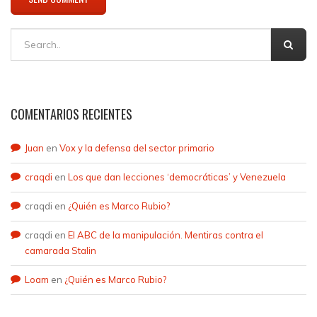
COMENTARIOS RECIENTES
Juan
en
Vox y la defensa del sector primario
craqdi
en
Los que dan lecciones ‘democráticas’ y Venezuela
craqdi
en
¿Quién es Marco Rubio?
craqdi
en
El ABC de la manipulación. Mentiras contra el
camarada Stalin
Loam
en
¿Quién es Marco Rubio?