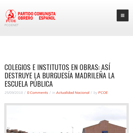
PCOENET
COLEGIOS E INSTITUTOS EN OBRAS: ASÍ
DESTRUYE LA BURGUESÍA MADRILEÑA LA
ESCUELA PÚBLICA
25/09/2018
0 Comments
in
Actualidad Nacional
by
PCOE