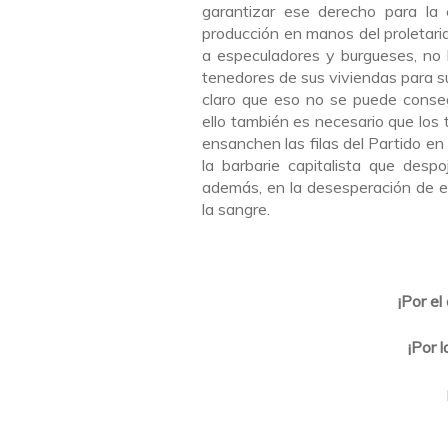
garantizar ese derecho para la 
producción en manos del proletari
a especuladores y burgueses, no 
tenedores de sus viviendas para su 
claro que eso no se puede consegu
ello también es necesario que los
ensanchen las filas del Partido en 
la barbarie capitalista que des
además, en la desesperación de es
la sangre.
¡Por el
¡Por 