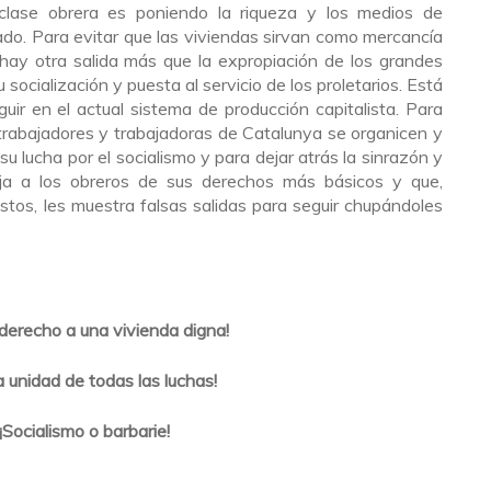
clase obrera es poniendo la riqueza y los medios de
ado. Para evitar que las viviendas sirvan como mercancía
hay otra salida más que la expropiación de los grandes
socialización y puesta al servicio de los proletarios. Está
ir en el actual sistema de producción capitalista. Para
 trabajadores y trabajadoras de Catalunya se organicen y
su lucha por el socialismo y para dejar atrás la sinrazón y
poja a los obreros de sus derechos más básicos y que,
tos, les muestra falsas salidas para seguir chupándoles
 derecho a una vivienda digna!
la unidad de todas las luchas!
¡Socialismo o barbarie!