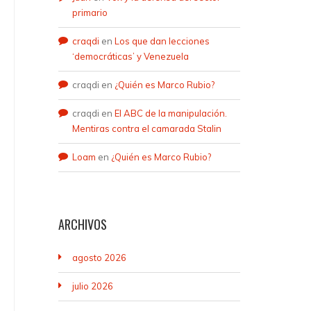
primario
craqdi
en
Los que dan lecciones
‘democráticas’ y Venezuela
craqdi
en
¿Quién es Marco Rubio?
craqdi
en
El ABC de la manipulación.
Mentiras contra el camarada Stalin
Loam
en
¿Quién es Marco Rubio?
ARCHIVOS
agosto 2026
julio 2026