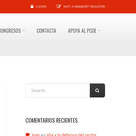
LOGIN
NOT A MEMBER?
REGISTER
CONGRESOS
CONTACTA
APOYA AL PCOE
COMENTARIOS RECIENTES
Juan
en
Vox y la defensa del sector