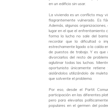
en un edificio sin usar.
La vivienda es un conflicto muy vi
flagrantemente vulnerado. Es fá
Además, algunas organizaciones, ap
lugar en el que el enfrentamiento c
forma la lucha no sale del barri
recordar que la dificultad o i
estrechamente ligado a la caída en 
de puestos de trabajo. Y es que 
divorciarlos del resto de problem
aglutinar todas las luchas. Mient
oportunista únicamente retiene 
aislándolos utilizándolo de mulet
que solvente el problema.
Por eso, desde el Partit Comun
participación en las diferentes pl
pero para elevarlas políticament
populares en el germen del poder