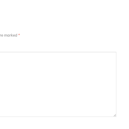
 are marked
*