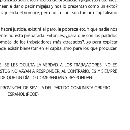
hear, a dar o pedir migajas y nos lo presentan como un éxito?
 izquierda el nombre, pero no lo son. Son tan pro-capitalismo
habrá justicia, existirá el paro, la pobreza etc. Y que nadie nos
gente no está preparada. Entonces, ¿para qué son los partidos
 compás de los trabajadores más atrasados?, ¿o para explicar
ede existir bienestar en el capitalismo para los que producen
I SE LES OCULTA LA VERDAD A LOS TRABAJADORES, NO ES
TOS NO VAYAN A RESPONDER, AL CONTRARIO, ES Y SIEMPRE
R DE QUE UN DÍA LO COMPRENDAN Y RESPONDAN.
É PROVINCIAL DE SEVILLA DEL PARTIDO COMUNISTA OBRERO
ESPAÑOL (PCOE)