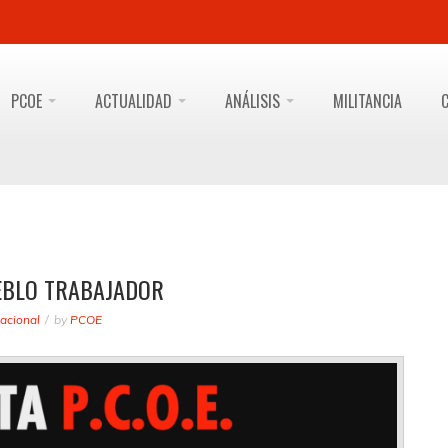
PCOE
ACTUALIDAD
ANÁLISIS
MILITANCIA
EBLO TRABAJADOR
acional
by
PCOE