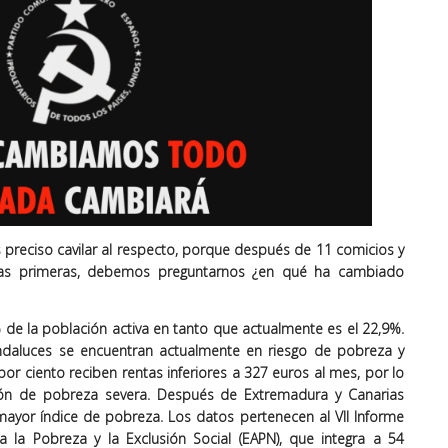
 preciso cavilar al respecto, porque después de 11 comicios y
as primeras, debemos preguntarnos ¿en qué ha cambiado
 de la población activa en tanto que actualmente es el 22,9%.
daluces se encuentran actualmente en riesgo de pobreza y
por ciento reciben rentas inferiores a 327 euros al mes, por lo
ión de pobreza severa. Después de Extremadura y Canarias
yor índice de pobreza. Los datos pertenecen al VII Informe
 la Pobreza y la Exclusión Social (EAPN), que integra a 54