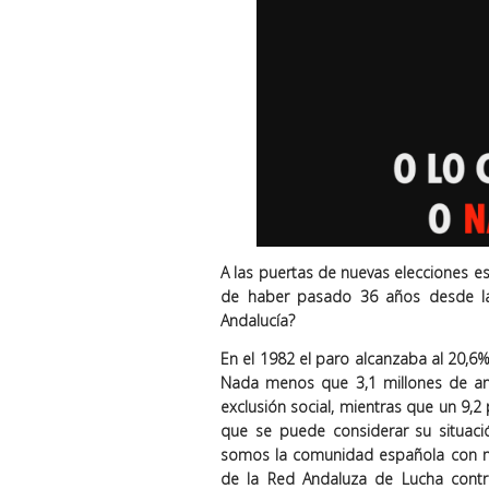
A las puertas de nuevas elecciones es
de haber pasado 36 años desde l
Andalucía?
En el 1982 el paro alcanzaba al 20,6%
Nada menos que 3,1 millones de an
exclusión social, mientras que un 9,2 
que se puede considerar su situac
somos la comunidad española con ma
de la Red Andaluza de Lucha contra