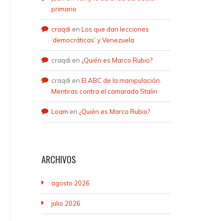
primario
craqdi
en
Los que dan lecciones
‘democráticas’ y Venezuela
craqdi
en
¿Quién es Marco Rubio?
craqdi
en
El ABC de la manipulación.
Mentiras contra el camarada Stalin
Loam
en
¿Quién es Marco Rubio?
ARCHIVOS
agosto 2026
julio 2026