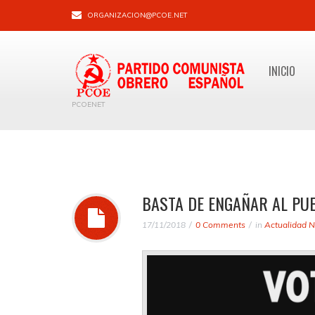
ORGANIZACION@PCOE.NET
INICIO
PCOENET
BASTA DE ENGAÑAR AL PU
17/11/2018
0 Comments
in
Actualidad N