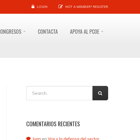
LOGIN
NOT A MEMBER?
REGISTER
CONGRESOS
CONTACTA
APOYA AL PCOE
COMENTARIOS RECIENTES
Juan
en
Vox y la defensa del sector