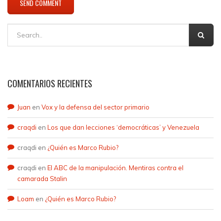
COMENTARIOS RECIENTES
Juan
en
Vox y la defensa del sector primario
craqdi
en
Los que dan lecciones ‘democráticas’ y Venezuela
craqdi
en
¿Quién es Marco Rubio?
craqdi
en
El ABC de la manipulación. Mentiras contra el
camarada Stalin
Loam
en
¿Quién es Marco Rubio?