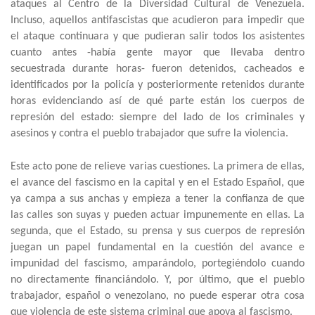
ataques al
Centro de la Diversidad Cultural de Venezuela.
Incluso, aquellos antifascistas que acudieron para impedir que
el ataque continuara y que pudieran salir todos los asistentes
cuanto antes -había gente mayor que llevaba dentro
secuestrada durante horas- fueron detenidos, cacheados e
identificados por la policía y posteriormente retenidos durante
horas evidenciando así de qué parte están los cuerpos de
represión del estado: siempre del lado de los criminales y
asesinos y contra el pueblo trabajador que sufre la violencia.
Este acto pone de relieve varias cuestiones. La primera de ellas,
el avance del fascismo en la capital y en el Estado Español, que
ya campa a sus anchas y empieza a tener la confianza de que
las calles son suyas y pueden actuar impunemente en ellas. La
segunda, que el Estado, su prensa y sus cuerpos de represión
juegan un papel fundamental en la cuestión del avance e
impunidad del fascismo, amparándolo, portegiéndolo cuando
no directamente financiándolo. Y, por último, que el pueblo
trabajador, español o venezolano, no puede esperar otra cosa
que violencia de este sistema criminal que apoya al fascismo.