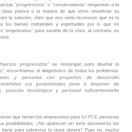
uerzas “
progresistas
” o “conservadoras” ningunean a la
 clase pasiva a la espera de que otros resuelvan su
ara la solución; claro que eso sería reconocer que es la
s los bienes materiales y espirituales por lo que no
ni “empresarios” para sacarla de la crisis, al contrario, es
risis.
“fuerzas progresistas”
se remangan para diseñar la
a”
encontramos el diagnóstico de todos los problemas:
,
dores y personas con proyectos de desarrollo
streñidas sus posibilidades pese a disponer de
s, posición tecnológica y personal suficientemente
tación que tienen los empresarios para IU-PCE, personas
us posibilidades. ¿No aparecen en este documento las
tiene para sobrevivir la clase obrera? Pues no, mucho