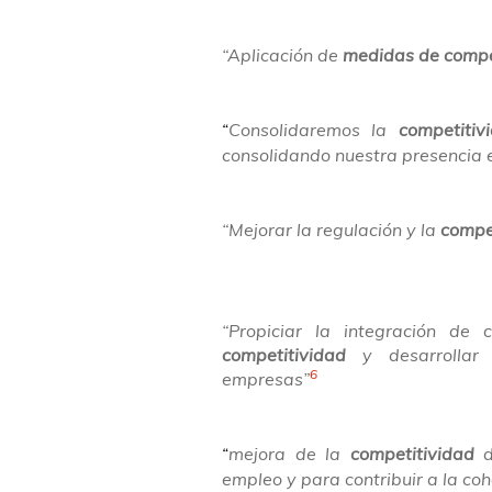
“Aplicación de
medidas de compe
Consolidaremos la
competitiv
“
consolidando nuestra presencia e
“Mejorar la regulación y la
compe
“Propiciar la integración de
competitividad
y desarrollar
6
empresas”
mejora de la
competitividad
“
empleo y para contribuir a la cohes