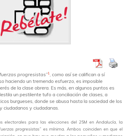
1
fuerzas progresistas”
, como así se califican a sí
uso haciendo un tremendo esfuerzo, es imposible
terés de la clase obrera. Es más, en algunos puntos es
stila un pestilente tufo a conciliación de clases, a
ticos burgueses, donde se abusa hasta la saciedad de los
 y ciudadanos y ciudadanas.
electorales para las elecciones del 25M en Andalucía, la
fuerzas progresistas”
es mínima. Ambos coinciden en que el