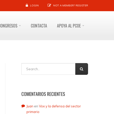
LOGIN
NOT A MEMBER?
REGISTER
CONGRESOS
CONTACTA
APOYA AL PCOE
COMENTARIOS RECIENTES
Juan
en
Vox y la defensa del sector
primario