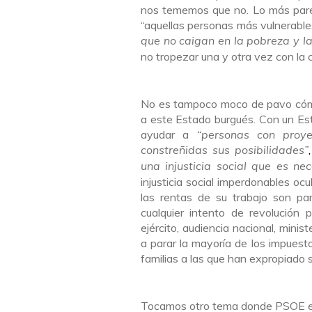
nos tememos que no. Lo más parec
“aquellas personas más vulnerable
que no caigan en la pobreza y la
no tropezar una y otra vez con la c
No es tampoco moco de pavo cómo
a este Estado burgués. Con un Esta
ayudar a
“personas con proye
constreñidas sus posibilidades”
una injusticia social que es nec
injusticia social imperdonables oc
las rentas de su trabajo son pa
cualquier intento de revolución p
ejército, audiencia nacional, mini
a parar la mayoría de los impuesto
familias a las que han expropiado 
Tocamos otro tema donde PSOE e