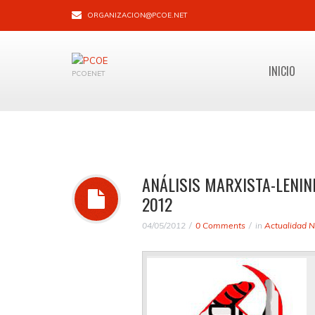
ORGANIZACION@PCOE.NET
INICIO
PCOENET
ANÁLISIS MARXISTA-LENINI
2012
04/05/2012
0 Comments
in
Actualidad N