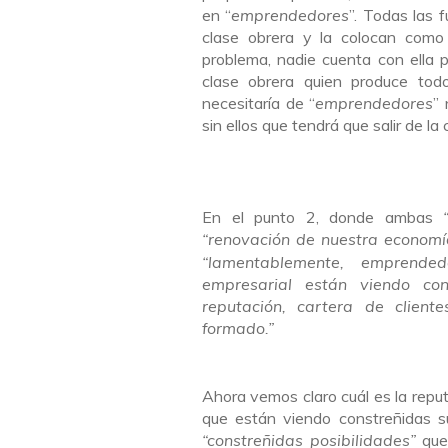
en “
emprendedores
”. Todas las f
clase obrera y la colocan como
problema, nadie cuenta con ella p
clase obrera quien produce todo
necesitaría de “
emprendedores
” 
sin ellos que tendrá que salir de la c
En el punto 2, donde ambas
“renovación de nuestra economí
“lamentablemente, emprende
empresarial están viendo con
reputación, cartera de cliente
formado.”
Ahora vemos claro cuál es la repu
que están viendo constreñidas s
“constreñidas posibilidades”
que 