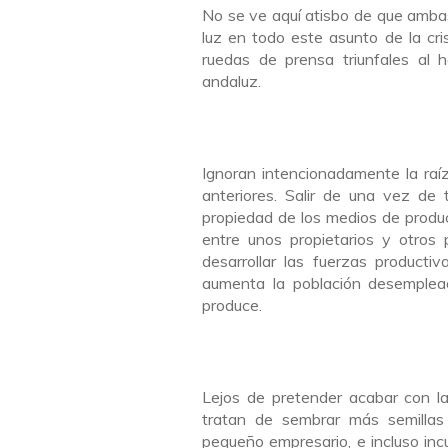
No se ve aquí atisbo de que amba
luz en todo este asunto de la cri
ruedas de prensa triunfales al 
andaluz.
Ignoran intencionadamente la raíz 
anteriores. Salir de una vez de 
propiedad de los medios de producc
entre unos propietarios y otros
desarrollar las fuerzas product
aumenta la población desemplea
produce.
Lejos de pretender acabar con la r
tratan de sembrar más semillas 
pequeño empresario, e incluso incu