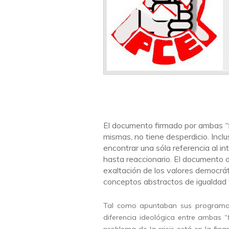
El documento firmado por ambas
“
mismas, no tiene desperdicio. Incl
encontrar una sóla referencia al in
hasta reaccionario. El documento de
exaltación de los valores democrá
conceptos abstractos de igualdad
Tal como apuntaban sus programas 
diferencia ideológica entre ambas
“