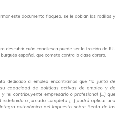
rmar este documento flaquea, se le doblan las rodillas y
 descubrir cuán canallesca puede ser la traición de IU-
 burgués español, que comete contra la clase obrera.
unto dedicado al empleo encontramos que
la Junta de
“
su capacidad de políticas activas de empleo y de
 “el contribuyente empresario o profesional […] que
al indefinido a jornada completa […] podrá aplicar una
íntegra autonómica del Impuesto sobre Renta de las