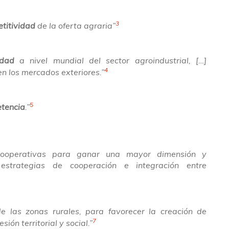
3
titividad
de la oferta agraria”
idad
a nivel mundial del sector agroindustrial, […]
4
n los mercados exteriores.”
5
tencia
.”
 cooperativas para ganar una mayor dimensión y
 estrategias de cooperación e integración entre
de las zonas rurales, para favorecer la creación de
7
ión territorial y social.”