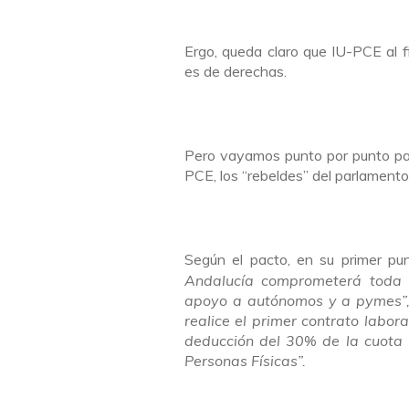
Ergo, queda claro que IU-PCE al fi
es de derechas.
Pero vayamos punto por punto para
PCE, los “rebeldes” del parlamento
Según el pacto, en su primer p
Andalucía comprometerá toda 
apoyo a autónomos y a pymes”, y
realice el primer contrato labor
deducción del 30% de la cuota 
Personas Físicas”.