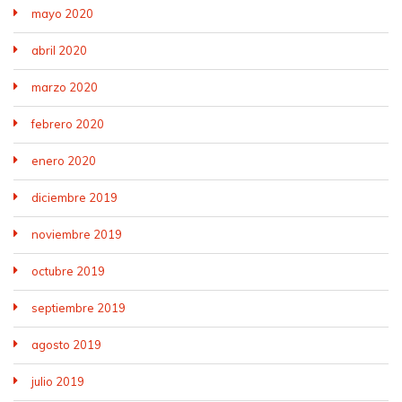
mayo 2020
abril 2020
marzo 2020
febrero 2020
enero 2020
diciembre 2019
noviembre 2019
octubre 2019
septiembre 2019
agosto 2019
julio 2019