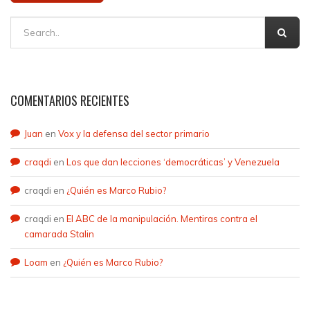
COMENTARIOS RECIENTES
Juan
en
Vox y la defensa del sector primario
craqdi
en
Los que dan lecciones ‘democráticas’ y Venezuela
craqdi
en
¿Quién es Marco Rubio?
craqdi
en
El ABC de la manipulación. Mentiras contra el
camarada Stalin
Loam
en
¿Quién es Marco Rubio?