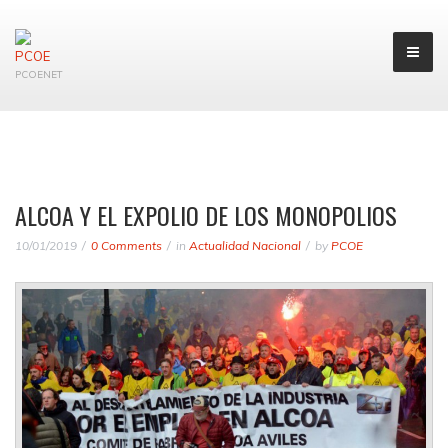
PCOENET
ALCOA Y EL EXPOLIO DE LOS MONOPOLIOS
10/01/2019
0 Comments
in
Actualidad Nacional
by
PCOE