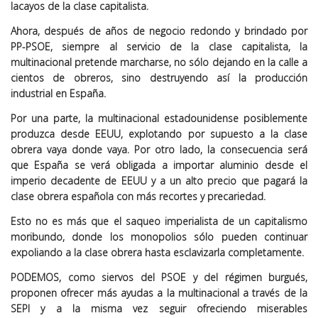
lacayos de la clase capitalista.
Ahora, después de años de negocio redondo y brindado por
PP-PSOE, siempre al servicio de la clase capitalista, la
multinacional pretende marcharse, no sólo dejando en la calle a
cientos de obreros, sino destruyendo así la producción
industrial en España.
Por una parte, la multinacional estadounidense posiblemente
produzca desde EEUU, explotando por supuesto a la clase
obrera vaya donde vaya. Por otro lado, la consecuencia será
que España se verá obligada a importar aluminio desde el
imperio decadente de EEUU y a un alto precio que pagará la
clase obrera española con más recortes y precariedad.
Esto no es más que el saqueo imperialista de un capitalismo
moribundo, donde los monopolios sólo pueden continuar
expoliando a la clase obrera hasta esclavizarla completamente.
PODEMOS, como siervos del PSOE y del régimen burgués,
proponen ofrecer más ayudas a la multinacional a través de la
SEPI y a la misma vez seguir ofreciendo miserables