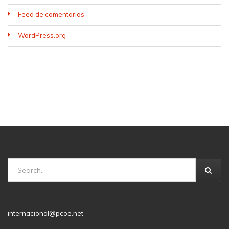
Feed de comentarios
WordPress.org
internacional@pcoe.net