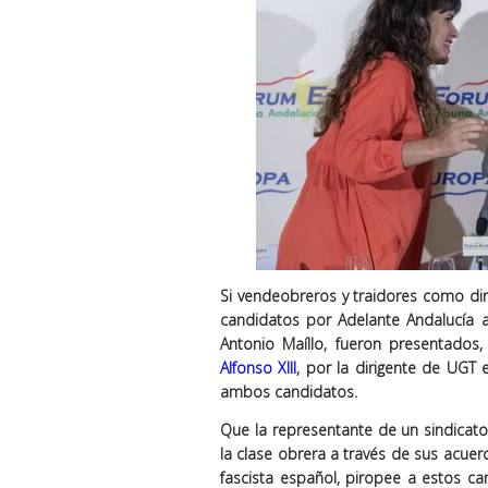
Si vendeobreros y traidores como dir
candidatos por Adelante Andalucía a
Antonio Maíllo, fueron presentados
Alfonso XIII
, por la dirigente de UGT 
ambos candidatos.
Que la representante de un sindicat
la clase obrera a través de sus acue
fascista español, piropee a estos c