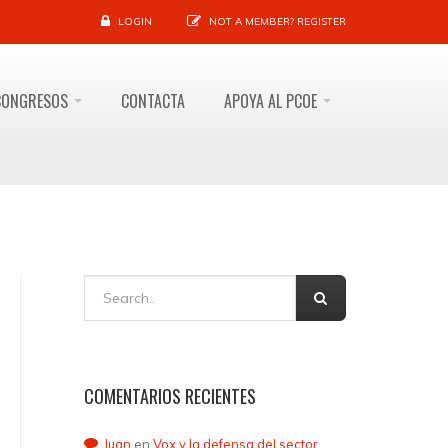
LOGIN
NOT A MEMBER?
REGISTER
CONGRESOS
CONTACTA
APOYA AL PCOE
COMENTARIOS RECIENTES
Juan
en
Vox y la defensa del sector