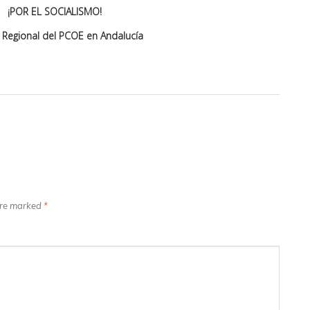
¡POR EL SOCIALISMO!
Regional del PCOE en Andalucía
 are marked
*