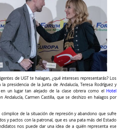
igentes de UGT te halagan, ¿qué intereses representarás? Los
 la presidencia de la Junta de Andalucía, Teresa Rodríguez y
, en un lugar tan alejado de la clase obrera como el
Hotel
en Andalucía, Carmen Castilla, que se deshizo en halagos por
o cómplice de la situación de represión y abandono que sufre
rdos y pactos con la patronal, que es una pata más del Estado
andidatos nos puede dar una idea de a quién representa ese