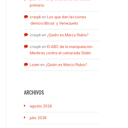
primario
craqdi
en
Los que dan lecciones
‘democráticas’ y Venezuela
craqdi
en
¿Quién es Marco Rubio?
craqdi
en
El ABC de la manipulación.
Mentiras contra el camarada Stalin
Loam
en
¿Quién es Marco Rubio?
ARCHIVOS
agosto 2026
julio 2026