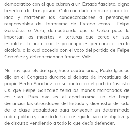
democrático con el que cubren a un Estado fascista, digno
heredero del franquismo, Colau no duda en mirar para otro
lado y mantener las condecoraciones a personajes
responsables del terrorismo de Estado como Felipe
González o Vera, demostrando que a Colau poco le
importan las muertes y torturas que carga en sus
espaldas, lo único que le preocupa es permanecer en la
alcaldía, a la cual accedió con el voto del partido de Felipe
González y del reaccionario francés Valls.
No hay que olvidar que, hace cuatro años, Pablo Iglesias
dijo en el Congreso durante el debate de investidura del
propio Pedro Sánchez, en su pacto con el partido fascista
Cs, que Felipe González tenía las manos manchadas de
cal viva. Pues eso es el oportunismo, un día finge
denunciar las atrocidades del Estado y dice estar de lado
de la clase trabajadora para conseguir un determinado
rédito político y cuando lo ha conseguido, vira de objetivo y
de discurso vendiendo a todo lo que decía defender.