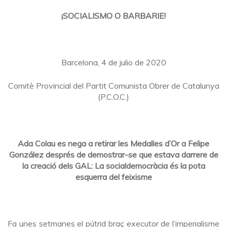
¡SOCIALISMO O BARBARIE!
Barcelona, 4 de julio de 2020
Comitè Provincial del Partit Comunista Obrer de Catalunya
(P.C.O.C.)
Ada Colau es nega a retirar les Medalles d’Or a Felipe
González després de demostrar-se que estava darrere de
la creació dels GAL: La socialdemocràcia és la pota
esquerra del feixisme
Fa unes setmanes el pútrid braç executor de l’imperialisme