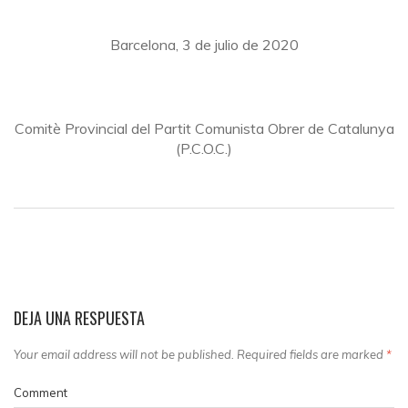
Barcelona, 3 de julio de 2020
Comitè Provincial del Partit Comunista Obrer de Catalunya
(P.C.O.C.)
DEJA UNA RESPUESTA
Your email address will not be published. Required fields are marked
*
Comment