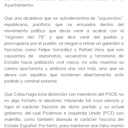
Ayuntamiento.
Que una alcaldesa que se autodenomina de
“izquierdas”
,
republicana, pacifista, que se encuadra dentro del
movimiento político que decía venir a acabar con el
“régimen del 78”
y que dice venir del pueblo y
preocuparse por el pueblo, se niegue a retirar un galardón a
fascistas como Felipe González o Rafael Vera, que son
causantes de asesinatos, secuestros y terrorismo de
Estado hacia población civil vasca, no sólo muestra su
careta oportunista y arribista una vez más, sino que se
alinea con aquéllos que sostienen abiertamente este
podrido y criminal sistema.
Que Colau haga esta distinción con miembros del PSOE no
es algo fortuito ni aleatorio. Haciendo tal cosa silencia y
tapa el carácter fascista de dicho partido y su actual
gobierno, del cual Podemos e Izquierda Unida (PCE) son
muletilla, como también disimula el carácter fascista del
Estado Español. Por tanto, para mantener ese falso manto