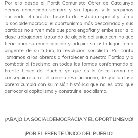
Por ello desde el Partit Comunista Obrer de Catalunya
hemos denunciado siempre y sin tapujos, y lo seguimos
haciendo, el carácter fascista del Estado español y cómo
la socialdemocracia, el oportunismo más descarnado y sus
partidos no sirven más que para engañar y embelesar a la
clase trabajadora tratando de alejarla del único camino que
tiene para su emancipación y adquirir su justo lugar como
dirigente de su futuro, la revolución socialista. Por tanto
llamamos a los obreros a fortalecer a nuestro Partido y a
combatir al fascismo en todas las formas conformando el
Frente Único del Pueblo, ya que es la única forma de
conseguir recorrer el camino revolucionario, de que la clase
obrera cumpla con su misión histórica que no es otra que
derrocar al capitalismo y construir el socialismo.
¡ABAJO LA SOCIALDEMOCRACIA Y EL OPORTUNISMO!
¡POR EL FRENTE ÚNICO DEL PUEBLO!