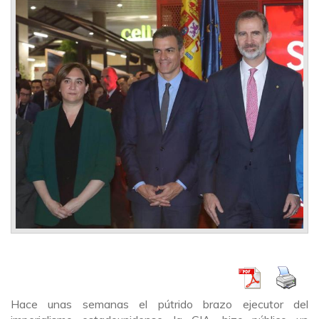
Hace unas semanas el pútrido brazo ejecutor del