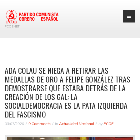
PCOENET
ADA COLAU SE NIEGA A RETIRAR LAS
MEDALLAS DE ORO A FELIPE GONZÁLEZ TRAS
DEMOSTRARSE QUE ESTABA DETRÁS DE LA
CREACIÓN DE LOS GAL: LA
SOCIALDEMOCRACIA ES LA PATA IZQUIERDA
DEL FASCISMO
03/07/2020
0 Comments
in
Actualidad Nacional
by
PCOE