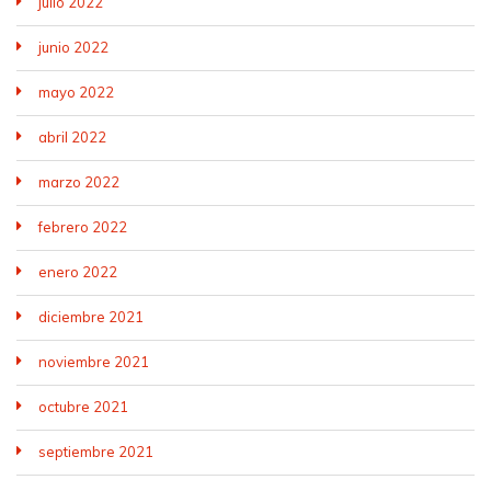
julio 2022
junio 2022
mayo 2022
abril 2022
marzo 2022
febrero 2022
enero 2022
diciembre 2021
noviembre 2021
octubre 2021
septiembre 2021