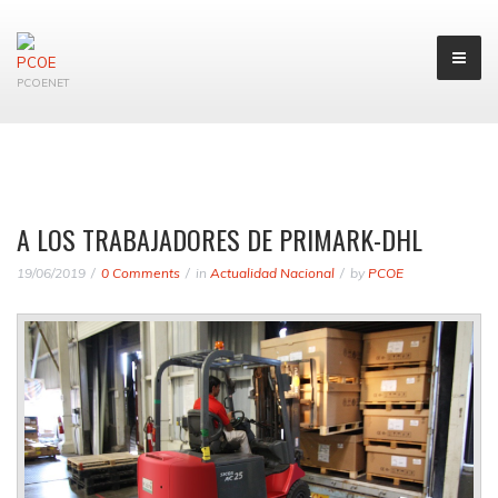
PCOENET
A LOS TRABAJADORES DE PRIMARK-DHL
19/06/2019
0 Comments
in
Actualidad Nacional
by
PCOE