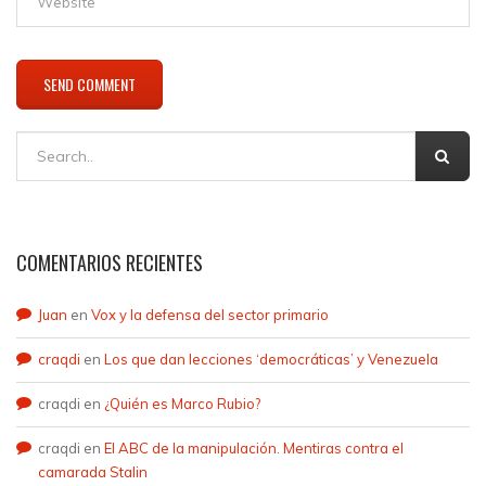
COMENTARIOS RECIENTES
Juan
en
Vox y la defensa del sector primario
craqdi
en
Los que dan lecciones ‘democráticas’ y Venezuela
craqdi
en
¿Quién es Marco Rubio?
craqdi
en
El ABC de la manipulación. Mentiras contra el
camarada Stalin