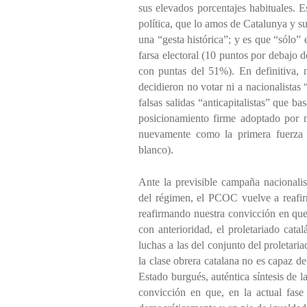
sus elevados porcentajes habituales. E
política, que lo amos de Catalunya y 
una “gesta histórica”; y es que “sólo”
farsa electoral (10 puntos por debajo 
con puntas del 51%). En definitiva,
decidieron no votar ni a nacionalistas “
falsas salidas “anticapitalistas” que b
posicionamiento firme adoptado por nu
nuevamente como la primera fuerza 
blanco).
Ante la previsible campaña nacionalis
del régimen, el PCOC vuelve a reafirm
reafirmando nuestra convicción en que 
con anterioridad, el proletariado cata
luchas a las del conjunto del proletaria
la clase obrera catalana no es capaz d
Estado burgués, auténtica síntesis de 
convicción en que, en la actual fase 