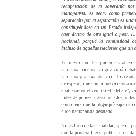
recuperación de la soberanía por 
monopolista, es decir, como prime
separación por la separación es una 
constituyéndose en un Estado indepe
caer dentro de otra igual o peor. (
nacional, porqué la continuidad de
incluso de aquellas naciones que un 
Es obvio que los poderosos altavoc
campaña nacionalista que copó debate
campaña propagandística en los result
de esperar, que con la nueva conforma
a situarse en el centro del “debate”; 
miles de pobres y desahuciados, miles 
como para que la oligarquía siga narc
circo nacionalista desatado.
No es fruto de la casualidad, que en ple
que la primera fuerza política en cada