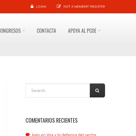
LOGIN
NOT A MEMBER?
REGISTER
CONGRESOS
CONTACTA
APOYA AL PCOE
COMENTARIOS RECIENTES
Juan
en
Vox y la defensa del sector