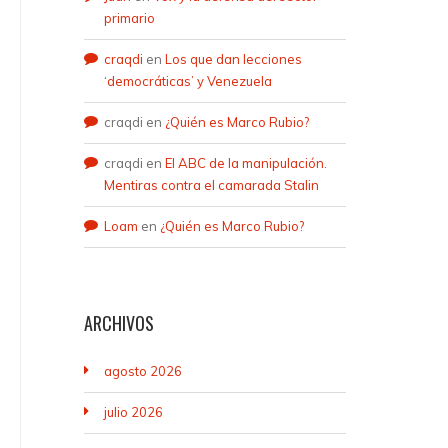
primario
craqdi
en
Los que dan lecciones
‘democráticas’ y Venezuela
craqdi
en
¿Quién es Marco Rubio?
craqdi
en
El ABC de la manipulación.
Mentiras contra el camarada Stalin
Loam
en
¿Quién es Marco Rubio?
ARCHIVOS
agosto 2026
julio 2026