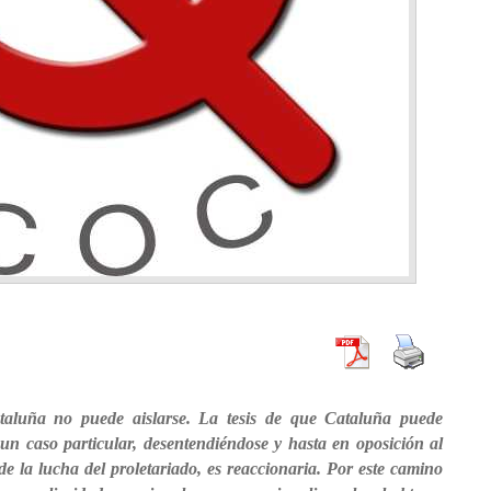
aluña no puede aislarse. La tesis de que Cataluña puede
un caso particular, desentendiéndose y hasta en oposición al
e la lucha del proletariado, es reaccionaria. Por este camino