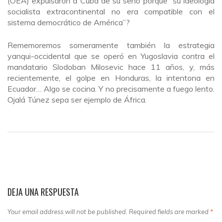
(OEA) expulsaron a Cuba de su seno porque “su ideología
socialista extracontinental no era compatible con el
sistema democrático de América”?
Rememoremos someramente también la estrategia
yanqui-occidental que se operó en Yugoslavia contra el
mandatario Slodoban Milosevic hace 11 años, y, más
recientemente, el golpe en Honduras, la intentona en
Ecuador… Algo se cocina. Y no precisamente a fuego lento.
Ojalá Túnez sepa ser ejemplo de África.
DEJA UNA RESPUESTA
Your email address will not be published. Required fields are marked
*