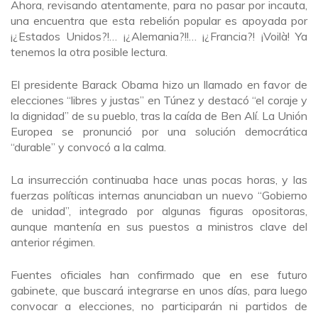
Ahora, revisando atentamente, para no pasar por incauta,
una encuentra que esta rebelión popular es apoyada por
¡¿Estados Unidos?!… ¡¿Alemania?!!… ¡¿Francia?! ¡Voilà! Ya
tenemos la otra posible lectura.
El presidente Barack Obama hizo un llamado en favor de
elecciones “libres y justas” en Túnez y destacó “el coraje y
la dignidad” de su pueblo, tras la caída de Ben Alí. La Unión
Europea se pronunció por una solución democrática
“durable” y convocó a la calma.
La insurrección continuaba hace unas pocas horas, y las
fuerzas políticas internas anunciaban un nuevo “Gobierno
de unidad”, integrado por algunas figuras opositoras,
aunque mantenía en sus puestos a ministros clave del
anterior régimen.
Fuentes oficiales han confirmado que en ese futuro
gabinete, que buscará integrarse en unos días, para luego
convocar a elecciones, no participarán ni partidos de