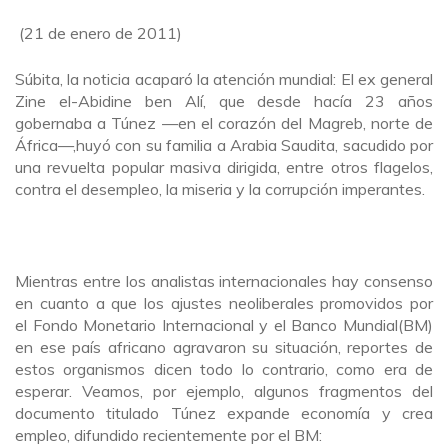
(21 de enero de 2011)
Súbita, la noticia acaparó la atención mundial: El ex general
Zine el-Abidine ben Alí, que desde hacía 23 años
gobernaba a Túnez —en el corazón del Magreb, norte de
África—,huyó con su familia a Arabia Saudita, sacudido por
una revuelta popular masiva dirigida, entre otros flagelos,
contra el desempleo, la miseria y la corrupción imperantes.
Mientras entre los analistas internacionales hay consenso
en cuanto a que los ajustes neoliberales promovidos por
el Fondo Monetario Internacional y el Banco Mundial(BM)
en ese país africano agravaron su situación, reportes de
estos organismos dicen todo lo contrario, como era de
esperar. Veamos, por ejemplo, algunos fragmentos del
documento titulado Túnez expande economía y crea
empleo, difundido recientemente por el BM: