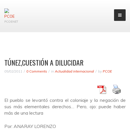
PCOENET
TÚNEZ,CUESTIÓN A DILUCIDAR
05/02/2011
0 Comments
in
Actualidad internacional
by
PCOE
El pueblo se levantó contra el coloniaje y la negación de
sus más elementales derechos… Pero, ojo: puede haber
más de una lectura
Por: ANARAY LORENZO