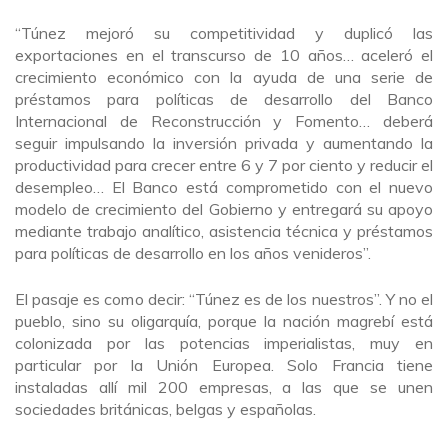
“Túnez mejoró su competitividad y duplicó las
exportaciones en el transcurso de 10 años… aceleró el
crecimiento económico con la ayuda de una serie de
préstamos para políticas de desarrollo del Banco
Internacional de Reconstrucción y Fomento… deberá
seguir impulsando la inversión privada y aumentando la
productividad para crecer entre 6 y 7 por ciento y reducir el
desempleo… El Banco está comprometido con el nuevo
modelo de crecimiento del Gobierno y entregará su apoyo
mediante trabajo analítico, asistencia técnica y préstamos
para políticas de desarrollo en los años venideros”.
El pasaje es como decir: “Túnez es de los nuestros”. Y no el
pueblo, sino su oligarquía, porque la nación magrebí está
colonizada por las potencias imperialistas, muy en
particular por la Unión Europea. Solo Francia tiene
instaladas allí mil 200 empresas, a las que se unen
sociedades británicas, belgas y españolas.