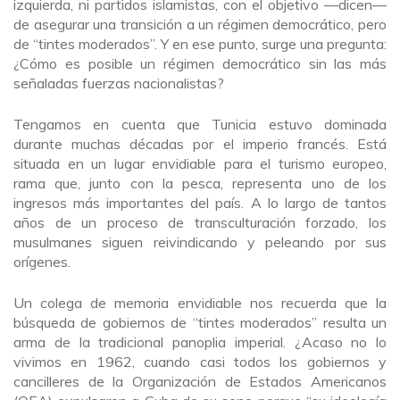
izquierda, ni partidos islamistas, con el objetivo —dicen—
de asegurar una transición a un régimen democrático, pero
de “tintes moderados”. Y en ese punto, surge una pregunta:
¿Cómo es posible un régimen democrático sin las más
señaladas fuerzas nacionalistas?
Tengamos en cuenta que Tunicia estuvo dominada
durante muchas décadas por el imperio francés. Está
situada en un lugar envidiable para el turismo europeo,
rama que, junto con la pesca, representa uno de los
ingresos más importantes del país. A lo largo de tantos
años de un proceso de transculturación forzado, los
musulmanes siguen reivindicando y peleando por sus
orígenes.
Un colega de memoria envidiable nos recuerda que la
búsqueda de gobiernos de “tintes moderados” resulta un
arma de la tradicional panoplia imperial. ¿Acaso no lo
vivimos en 1962, cuando casi todos los gobiernos y
cancilleres de la Organización de Estados Americanos