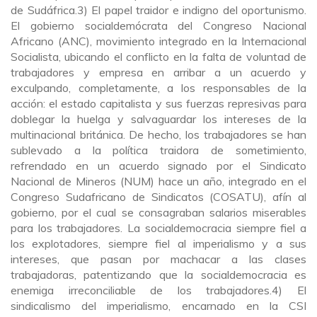
de Sudáfrica.3) El papel traidor e indigno del oportunismo.
El gobierno socialdemócrata del Congreso Nacional
Africano (ANC), movimiento integrado en la Internacional
Socialista, ubicando el conflicto en la falta de voluntad de
trabajadores y empresa en arribar a un acuerdo y
exculpando, completamente, a los responsables de la
acción: el estado capitalista y sus fuerzas represivas para
doblegar la huelga y salvaguardar los intereses de la
multinacional británica. De hecho, los trabajadores se han
sublevado a la política traidora de sometimiento,
refrendado en un acuerdo signado por el Sindicato
Nacional de Mineros (NUM) hace un año, integrado en el
Congreso Sudafricano de Sindicatos (COSATU), afín al
gobierno, por el cual se consagraban salarios miserables
para los trabajadores. La socialdemocracia siempre fiel a
los explotadores, siempre fiel al imperialismo y a sus
intereses, que pasan por machacar a las clases
trabajadoras, patentizando que la socialdemocracia es
enemiga irreconciliable de los trabajadores.4) El
sindicalismo del imperialismo, encarnado en la CSI