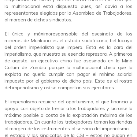
la multinacional está dispuesta pues, así obvia a los
representantes elegidos por la Asamblea de Trabajadores,
al margen de dichos sindicatos.
El único y máximoresponsable del asesinato de los
mineros de Marikana es el estado sudafricano, fiel lacayo
del orden imperialista que impera. Esta es la cara del
imperialismo, que muestra su esencia represora. A primeros
de agosto, un ejecutivo chino fue asesinado en la Mina
Collum de Zambia porque la multinacional china que la
explota no quería cumplir con pagar el mínimo salarial
impuesto por el gobierno de dicho país. Este es el rostro
del imperialismo y así se comportan sus ejecutores.
El imperialismo requiere del oportunismo, al que financia y
apoya, con objeto de frenar a los trabajadores y lucrarse lo
máximo posible a costa de la explotación máxima de los
trabajadores. En cuanto los trabajadores toman las riendas
al margen de los instrumentos al servicio del imperialismo –
el estado y los sindicatos de la CSI – éstos no dudan en