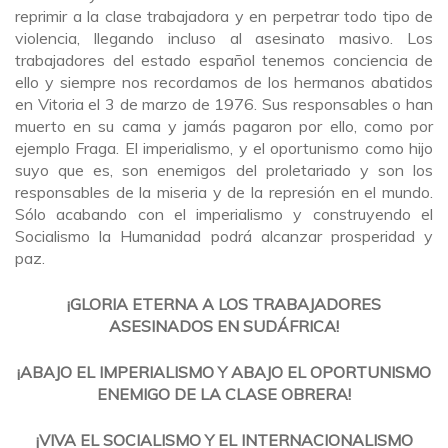
reprimir a la clase trabajadora y en perpetrar todo tipo de
violencia, llegando incluso al asesinato masivo. Los
trabajadores del estado español tenemos conciencia de
ello y siempre nos recordamos de los hermanos abatidos
en Vitoria el 3 de marzo de 1976. Sus responsables o han
muerto en su cama y jamás pagaron por ello, como por
ejemplo Fraga. El imperialismo, y el oportunismo como hijo
suyo que es, son enemigos del proletariado y son los
responsables de la miseria y de la represión en el mundo.
Sólo acabando con el imperialismo y construyendo el
Socialismo la Humanidad podrá alcanzar prosperidad y
paz.
¡GLORIA ETERNA A LOS TRABAJADORES
ASESINADOS EN SUDÁFRICA!
¡ABAJO EL IMPERIALISMO Y ABAJO EL OPORTUNISMO
ENEMIGO DE LA CLASE OBRERA!
¡VIVA EL SOCIALISMO Y EL INTERNACIONALISMO