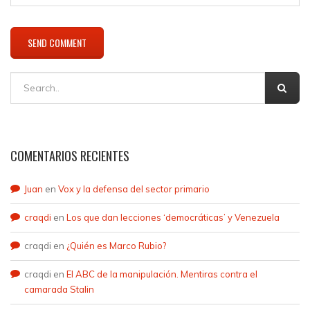
COMENTARIOS RECIENTES
Juan
en
Vox y la defensa del sector primario
craqdi
en
Los que dan lecciones ‘democráticas’ y Venezuela
craqdi
en
¿Quién es Marco Rubio?
craqdi
en
El ABC de la manipulación. Mentiras contra el
camarada Stalin